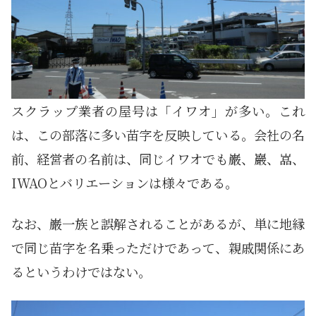
スクラップ業者の屋号は「イワオ」が多い。これ
は、この部落に多い苗字を反映している。会社の名
前、経営者の名前は、同じイワオでも巌、巖、嵓、
IWAOとバリエーションは様々である。
なお、巌一族と誤解されることがあるが、単に地縁
で同じ苗字を名乗っただけであって、親戚関係にあ
るというわけではない。