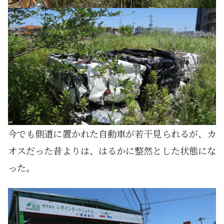
今でも側道に置かれた自動車が若干見られるが、カ
オスだった昔よりは、はるかに整然とした状態にな
った。