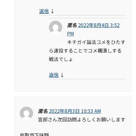
返信
↓
匿名
2022年8月4日 3:52
PM
キチガイ論法コメをひたす
ら連投することでコメ欄潰しする
戦法でしょ
返信
↓
匿名
2022年8月3日 10:33 AM
宮部さん次回訪問よろしくお願いします
鳥取市下味野