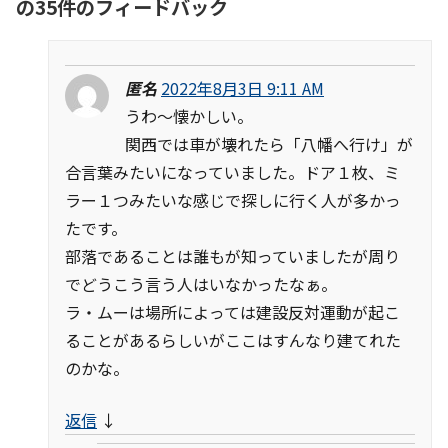
の35件のフィードバック
匿名
2022年8月3日 9:11 AM
うわ〜懐かしい。
関西では車が壊れたら「八幡へ行け」が
合言葉みたいになっていました。ドア１枚、ミ
ラー１つみたいな感じで探しに行く人が多かっ
たです。
部落であることは誰もが知っていましたが周り
でどうこう言う人はいなかったなぁ。
ラ・ムーは場所によっては建設反対運動が起こ
ることがあるらしいがここはすんなり建てれた
のかな。
返信
↓