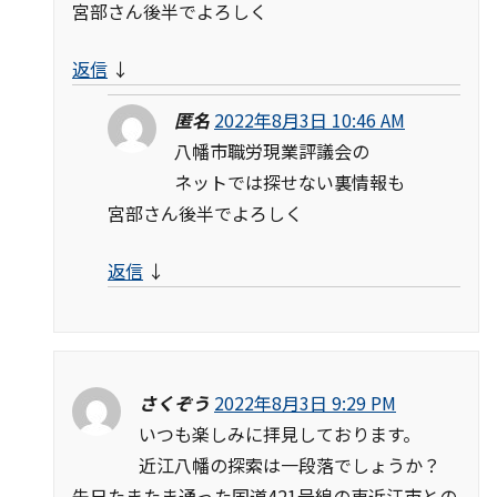
宮部さん後半でよろしく
返信
↓
匿名
2022年8月3日 10:46 AM
八幡市職労現業評議会の
ネットでは探せない裏情報も
宮部さん後半でよろしく
返信
↓
さくぞう
2022年8月3日 9:29 PM
いつも楽しみに拝見しております。
近江八幡の探索は一段落でしょうか？
先日たまたま通った国道421号線の東近江市との