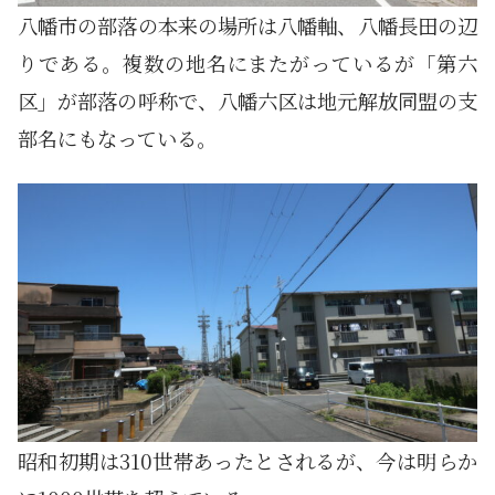
八幡市の部落の本来の場所は八幡軸、八幡長田の辺
りである。複数の地名にまたがっているが「第六
区」が部落の呼称で、八幡六区は地元解放同盟の支
部名にもなっている。
昭和初期は310世帯あったとされるが、今は明らか