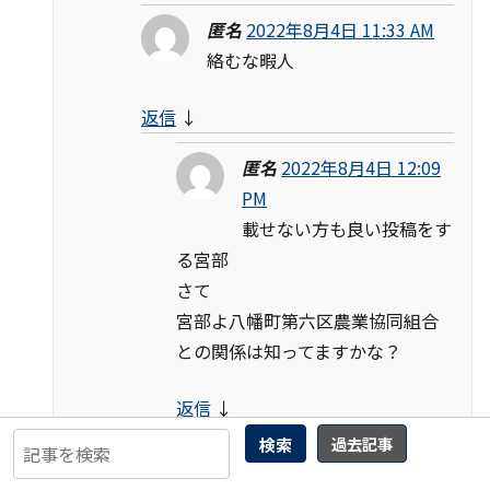
匿名
2022年8月4日 11:33 AM
絡むな暇人
返信
↓
匿名
2022年8月4日 12:09
PM
載せない方も良い投稿をす
る宮部
さて
宮部よ八幡町第六区農業協同組合
との関係は知ってますかな？
返信
↓
検索
過去記事
匿名
2022年8月4日
2:29 PM