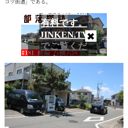
コツ街道」である。