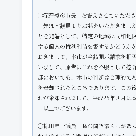
◯深澤義彦市長 お答えさせていただき
先ほど議員よりお話をいただきました
とを発端として、特定の地域に同和地
する個人の権利利益を害するかどうかが
おきまして、本市が当該開示請求を拒
いまして、原告はこれを不服として控訴
部においても、本市の判断は合理的で
を棄却されたところであります。この
れが棄却されまして、平成26年８月に
以上でございます。
◯椋田昇一議員 私の聞き漏らしがあ
おりでもちろん間違いございません。