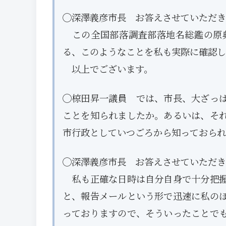
◯深澤義彦市長 お答えさせていただき
この全国部落調査部落地名総鑑の原
る、このようなことを私も実際に確認し
以上でございます。
◯椋田昇一議員 では、市長、大ざっ
ことを知られましたか。あるいは、そ
市行政としていつごろから知っておられ
◯深澤義彦市長 お答えさせていただき
私も正確な日時は自分自身で十分把握
と、報告メールという形で迅速に私の
っておりますので、そういったことで