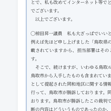
とで、私も改めてインターネット等で
でございます。
以上でございます。
◯椋田昇一議員 私も大ざっぱでいい
例えば先ほど申し上げました「鳥取県
載されていますから、担当部署はその
す。
そこで、続けますが、いわゆる鳥取ル
鳥取市から入手したものも含まれていま
として提起された同和地区に関する情
行って、鳥取市が勝訴しております。
おります。鳥取市が勝訴したこの裁判
断の内容はどういうものであったのか、