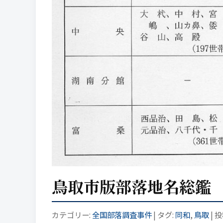
鳥取市版部落地名総鑑
カテゴリー:
全国部落調査事件
| タグ:
同和
,
鳥取
| 