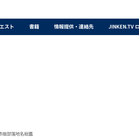
エスト
書籍
情報提供・連絡先
JINKEN.TV
市版部落地名総鑑