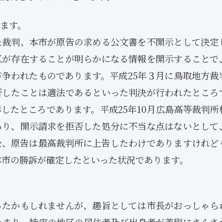
Posts
Posts
Posts
Posts
Posts
Posts
Posts
Posts
Posts
Posts
Posts
Posts
Posts
Posts
Posts
Post
Posts
Posts
Posts
Posts
Posts
Posts
Posts
Posts
Posts
Posts
Posts
Posts
Posts
Posts
Posts
Post
5月
5月
5月
5月
5月
5月
5月
5月
5月
5月
5月
5月
5月
5月
5月
5月
6月
6月
6月
6月
6月
6月
6月
6月
6月
6月
6月
6月
6月
6月
6月
6月
ます。
12
14
11
12
14
12
11
11
11
7
0
0
2
2
0
0
13
13
14
14
15
12
13
13
12
9
0
0
2
0
0
1
Posts
Posts
Posts
Posts
Posts
Posts
Posts
Posts
Posts
Posts
Posts
Posts
Posts
Posts
Posts
Posts
Posts
Posts
Posts
Posts
Posts
Posts
Posts
Posts
Posts
Posts
Posts
Posts
Posts
Posts
Posts
Post
裁判、本市が原告の求める公文書を不開示として決定
9月
9月
9月
9月
9月
9月
9月
9月
9月
9月
9月
9月
9月
9月
9月
9月
10月
10月
10月
10月
10月
10月
10月
10月
10月
10月
10月
10月
10月
10月
10月
10月
15
13
16
16
14
13
12
12
13
12
0
0
4
2
1
1
15
19
16
13
17
12
13
14
13
11
0
0
7
2
0
1
Posts
Posts
Posts
Posts
Posts
Posts
Posts
Posts
Posts
Posts
Posts
Posts
Posts
Posts
Post
Post
Posts
Posts
Posts
Posts
Posts
Posts
Posts
Posts
Posts
Posts
Posts
Posts
Posts
Posts
Posts
Post
区が存在することが明らかになる情報を開示することで
争われたものであります。平成25年３月に鳥取地方裁
否したことは適法であるといった判決が行われたところ
したところであります。平成25年10月広島高等裁判所
あり、開示請求を拒否した処分に不当な点はないとして
後、原告は最高裁判所に上告したわけでありますけれど
本市の勝訴が確定したといった状況であります。
ったかもしれませんが、趣旨としては市長がおっしゃら
つまり、特定の地区の居住者及び出身者が差別にさらさ