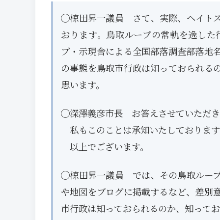
◯椋田昇一議員 さて、実際、ヘイト
おります。鳥取ループの常軌を逸した
プ・示現舎による全国部落調査部落地
の事態を鳥取市行政は知っておられる
思います。
◯深澤義彦市長 お答えさせていただき
私もこのことは承知いたしております
以上でございます。
◯椋田昇一議員 では、その鳥取ルー
や地図をブログに掲載するなど、差別
市行政は知っておられるのか、知ってお