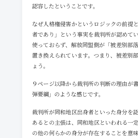
認容したということです。
なぜ人格権侵害かというロジックの前提
者であり」という事実を裁判所が認めて
使っておらず、解放同盟側が「被差別部
置き換えられています。つまり、被差別
ょう。
９ページ以降から裁判所の判断の理由が
弾要綱」のような感じです。
裁判所が同和地区出身者といった身分を
あるとの主張は、同和地区といわれる一
の他の何らかの身分が存在することを意