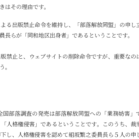
きはその理由です。
による出版禁止命令を維持し、「部落解放同盟」の申し
員長らが「同和地区出身者」であるということです。
出版禁止と、ウェブサイトの削除命令ですが、重要なの
う。
全国部落調査の発売は部落解放同盟への「業務妨害」
る「人格権侵害」であるということです。このうち、裁
却下し、人格権侵害を認めて組坂繁之委員長ら５人の申