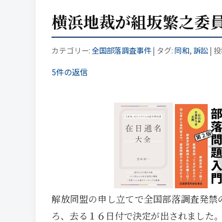
横浜地裁が組坂繁之委
カテゴリー:
全国部落調査事件
| タグ:
同和
,
訴訟
| 
5件の返信
解放同盟の申し立てで全国部落調査発禁
ろ、去る１６日付で決定が出されました