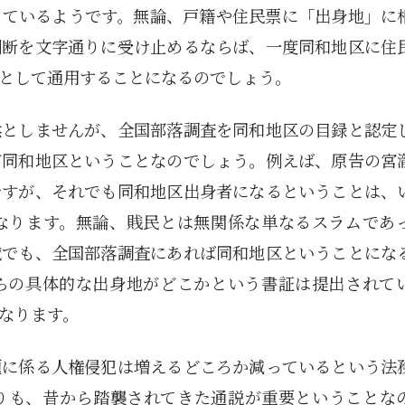
しているようです。無論、戸籍や住民票に「出身地」に
判断を文字通りに受け止めるならば、一度同和地区に住
として通用することになるのでしょう。
然としませんが、全国部落調査を同和地区の目録と認定
が同和地区ということなのでしょう。例えば、原告の宮
ですが、それでも同和地区出身者になるということは、
なります。無論、賎民とは無関係な単なるスラムであ
域でも、全国部落調査にあれば同和地区ということにな
らの具体的な出身地がどこかという書証は提出されて
なります。
題に係る人権侵犯は増えるどころか減っているという法
りも、昔から踏襲されてきた通説が重要ということな