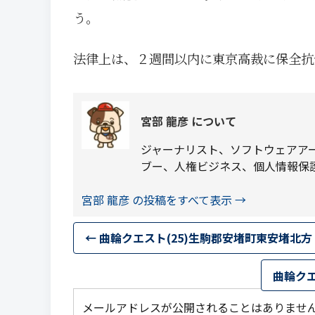
う。
法律上は、２週間以内に東京高裁に保全抗
宮部 龍彦 について
ジャーナリスト、ソフトウェアア
ブー、人権ビジネス、個人情報保
宮部 龍彦 の投稿をすべて表示
→
←
曲輪クエスト(25)生駒郡安堵町東安堵北方
曲輪クエ
メールアドレスが公開されることはありませ