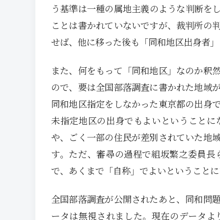
う基準は一種の属地主義のような判断を
ことは書かれていないですが、裁判所の
せば、他に移った後も「同和地区出身者」
また、何をもって「同和地区」なのか釈
ので、要は全国部落調査に書かれた地域
同和地区指定をしなかった東京都の出身
未指定地区の出身でもよいということに
や、ごく一部の住民が差別されていた地
す。ただ、審尋の過程で組坂繁之委員長
で、あくまで「自称」でよいということに
全国部落調査が公開されたあと、同和問
ータは無視されました。現在のデータよ