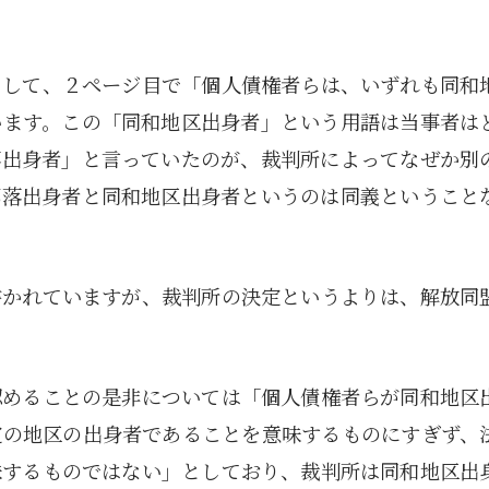
として、２ページ目で「個人債権者らは、いずれも同和
います。この「同和地区出身者」という用語は当事者は
落出身者」と言っていたのが、裁判所によってなぜか別
部落出身者と同和地区出身者というのは同義ということ
書かれていますが、裁判所の決定というよりは、解放同
認めることの是非については「個人債権者らが同和地区
定の地区の出身者であることを意味するものにすぎず、
味するものではない」としており、裁判所は同和地区出