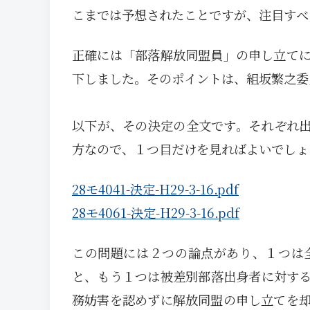
こまでは予想されたことですが、注目すべ
正確には「部落解放同盟員」の申し立て
下しました。そのポイントは、組坂繁之委
以下が、その決定の全文です。それぞれ
方なので、１つ目だけを見ればよいでしょ
28モ4041-決定-H29-3-16.pdf
28モ4061-決定-H29-3-16.pdf
この問題には２つの論点があり、１つは
と、もう１つは被差別部落出身者に対す
務妨害を認めずに解放同盟の申し立てを