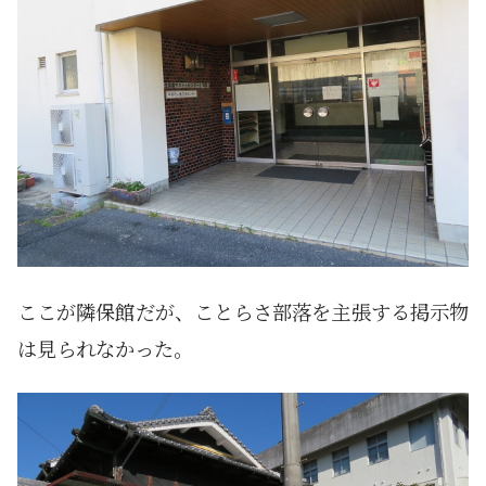
ここが隣保館だが、ことらさ部落を主張する掲示物
は見られなかった。