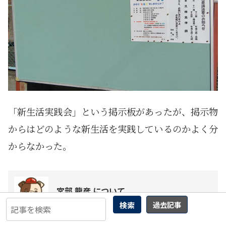
「新生活実践会」という掲示板があったが、掲示物
からはどのような新生活を実践しているのかよく分
からなかった。
宮部 龍彦 について
検索
過去記事
ジャーナリスト、ソフトウェアアーキテク
ト。信州大学工学部卒。 同和行政を中心と