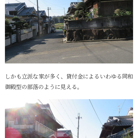
しかも立派な家が多く、貸付金によるいわゆる同和
御殿型の部落のように見える。