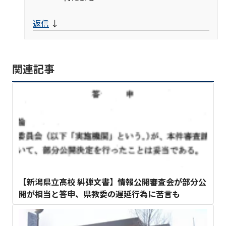
返信
↓
関連記事
【新潟県立高校 糾弾文書】情報公開審査会が部分公
開が相当と答申、県教委の遅延行為に苦言も