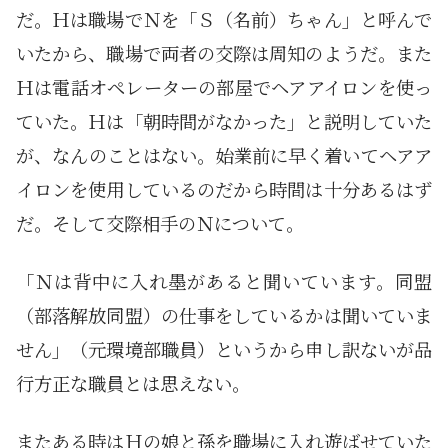
だ。Ｈは職場でＮを「Ｓ（名前）ちゃん」と呼んで
いたから、職場で両者の交際は周知のようだ。また
Ｈは電話オペレーターの部屋でヘアアイロンを使っ
ていた。Ｈは「朝時間がなかった」と説明していた
が、なんのことはない。始業前に早く着いてヘアア
イロンを使用しているのだから時間は十分あるはず
だ。そして交際相手のＮについて。
「Ｎは背中に入れ墨があると聞いています。同盟
（部落解放同盟）の仕事をしているかは聞いていま
せん」（元環境部職員）というから申し訳ないが品
行方正な職員とは思えない。
またある時はＨの娘と孫を職場に入れ遊ばせていた