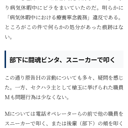
り病気休暇中にビラをまいていたのだ。明らかに
「病気休暇中における療養寧念義務」違反である。
ところがこの件で何らかの処分があった痕跡はな
い。
部下に闘魂ビンタ、スニーカーで叩く
この通り原告Ｈの言動についても多々、疑問を感じ
た。一方、セクハラ主として槍玉に挙げられた職員
Mも問題行為は少なくない。
Ｍについては電話オペレーターらの前で他の職員を
スニーカーで叩く、または後輩（部下）の頬を叩く