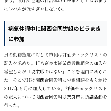
まう。県庁所在地の自治体の出来事としてはあまり
にレベルが低すぎやしないか。
病気休暇中に関西合同労組のビラまき
に参加
Ｈの勤務態度に対して市側は評価チェックリストの
記入を求めた。Ｈも奈良市従業員労働組合の加入を
希望したが「現業職ではない」ことを理由に断られ
た。そこでＨは関西合同労組に労働相談をもちかけ
2017年６月に加入している。評価チェックリスト
の記入について関西合同労組は奈良市に抗議活動を
行った。