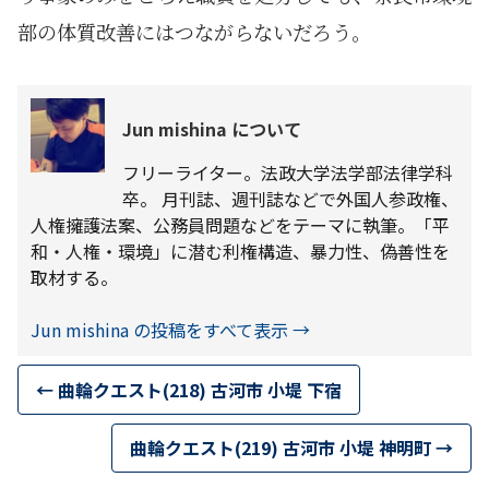
部の体質改善にはつながらないだろう。
Jun mishina について
フリーライター。法政大学法学部法律学科
卒。 月刊誌、週刊誌などで外国人参政権、
人権擁護法案、公務員問題などをテーマに執筆。「平
和・人権・環境」に潜む利権構造、暴力性、偽善性を
取材する。
Jun mishina の投稿をすべて表示
→
←
曲輪クエスト(218) 古河市 小堤 下宿
曲輪クエスト(219) 古河市 小堤 神明町
→