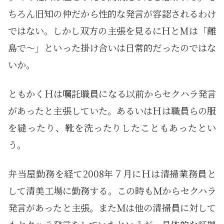
ちろん旧知の仲だから性的な発言が容認されるわけ
ではない。しかし双方の主張を見るにＨとMは「離
島で～」といった掛け合いは日常的だったのではな
いか。
ともかくＨは嘱託職員になる以前からセクハラ発言
があったと主張していた。あるいはＨは職員らの服
を縫ったり、靴を洗ったりしたこともあったとい
う。
弁当屋勤務を経て2008年７月にＨは清掃業務員と
して清美工場に勤務する。この時もＭからセクハラ
発言があったと主張。またＭは他の清掃員に対して