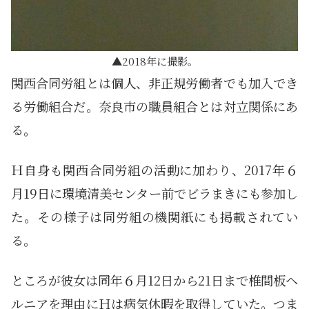
2018年に撮影。
関西合同労組とは個人、非正規労働者でも加入でき
る労働組合だ。奈良市の職員組合とは対立関係にあ
る。
Ｈ自身も関西合同労組の活動に加わり、2017年６
月19日に環境清美センター前でビラまきにも参加し
た。その様子は同労組の機関紙にも掲載されてい
る。
ところが彼女は同年６月12日から21日まで椎間板ヘ
ルニアを理由にＨは病気休暇を取得していた。つま