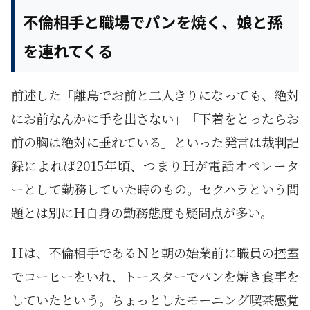
不倫相手と職場でパンを焼く、娘と孫
を連れてくる
前述した「離島でお前と二人きりになっても、絶対
にお前なんかに手を出さない」「下着をとったらお
前の胸は絶対に垂れている」といった発言は裁判記
録によれば2015年頃、つまりＨが電話オペレータ
ーとして勤務していた時のもの。セクハラという問
題とは別にＨ自身の勤務態度も疑問点が多い。
Ｈは、不倫相手であるＮと朝の始業前に職員の控室
でコーヒーをいれ、トースターでパンを焼き食事を
していたという。ちょっとしたモーニング喫茶感覚