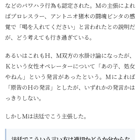
などのパワハラ行為も認定された。Ｍの主張によれ
ばプロレスラー、アントニオ猪木の闘魂ビンタの感
覚で「喝を入れてください」と言われたとの説明だ
が、どう考えても行き過ぎている。
あるいはこれもＨ、Ｍ双方の水掛け論になったが、
Ｋという女性オペレーターについて「あの子、処女
やねん」という発言があったという。Mによれば
「原告のＨの発言」としたが、いずれかの発言かは
っきりしない。
しかしＭは法廷でこう主張した。
法廷でこういう言い方は適切かどうか分からな