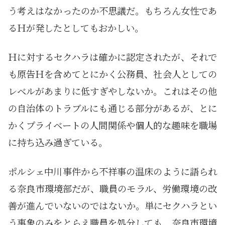
う考えはなかったのか不思議だ。もちろん女性であ
るＨが発したとしてもおかしい。
Ｈに対するセクハラは確かに認定されたが、それで
も原告Ｈを含めてとにかく公務員、社会人としての
レベルがあまりに低すぎやしないか。これはその他
の自治体のトラブルにも通じる部分があるが、とに
かくプライベートの人間関係や個人的な趣味を職場
に持ち込み過ぎている。
ポルシェ中川事件から不祥事の温床のように語られ
る奈良市環境部だが、職員のモラル、労働環境の改
善が進んでいないのではないか。単にセクハラとい
う事象のみをとらえ職員を処分しても、奈良市環境