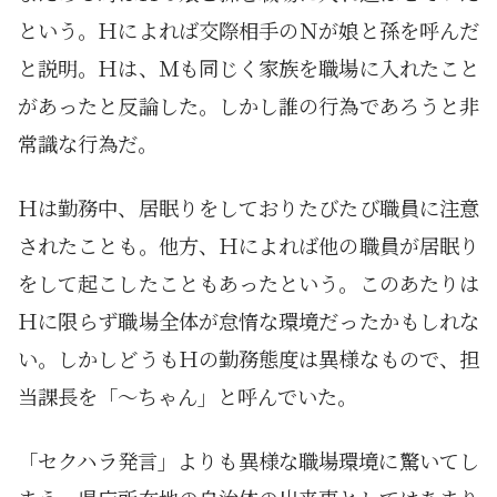
という。Ｈによれば交際相手のＮが娘と孫を呼んだ
と説明。Ｈは、Ｍも同じく家族を職場に入れたこと
があったと反論した。しかし誰の行為であろうと非
常識な行為だ。
Ｈは勤務中、居眠りをしておりたびたび職員に注意
されたことも。他方、Ｈによれば他の職員が居眠り
をして起こしたこともあったという。このあたりは
Ｈに限らず職場全体が怠惰な環境だったかもしれな
い。しかしどうもＨの勤務態度は異様なもので、担
当課長を「～ちゃん」と呼んでいた。
「セクハラ発言」よりも異様な職場環境に驚いてし