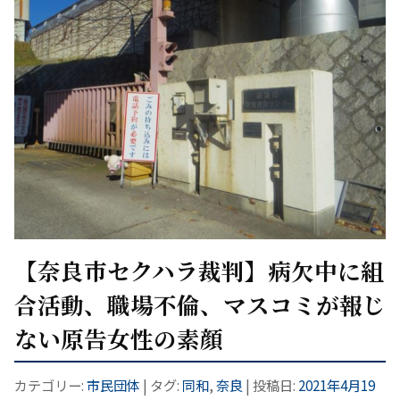
【奈良市セクハラ裁判】病欠中に組
合活動、職場不倫、マスコミが報じ
ない原告女性の素顔
カテゴリー:
市民団体
| タグ:
同和
,
奈良
| 投稿日:
2021年4月19