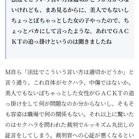
いけれども、まあ見るからに、美人でもないし
ちょっとぽちゃっとした女の子やったので、ち
ょっとバカにして言ったような。あれでＧＡＣ
ＫＴの追っ掛けというのは聞きましたね
Ｍ自ら「法廷でこういう言い方は適切かどうか」と
言う通り、これ自体がセクハラ、中傷ではないか。
美人でもないぽちゃっとした女性がＧＡＣＫＴの追
っ掛けをして何が問題なのか分からないし、そもそ
も容姿は職場で何の関係もない。それ以上に驚いた
のはセクハラを問われた裁判でルッキズム丸出しの
証言をしてしまう。裁判官への心証が悪くなるとい