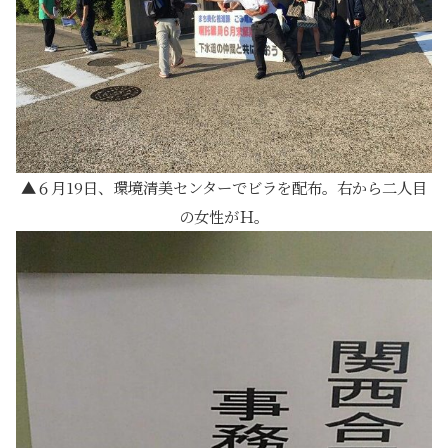
６月19日、環境清美センターでビラを配布。右から二人目
の女性がＨ。