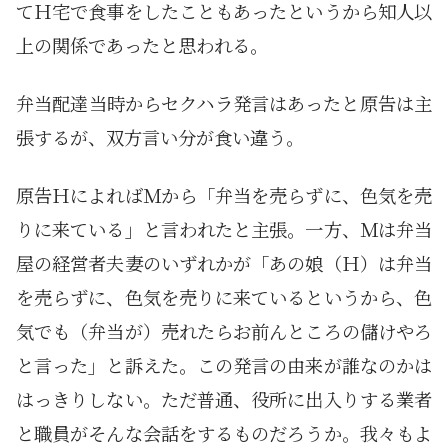
てＨ宅で食事をしたこともあったというから知人以
上の関係であったと思われる。
弁当配達当時からセクハラ発言はあったと原告は主
張するが、双方言い分が食い違う。
原告ＨによればＭから「弁当を売らずに、色気を売
りに来ている」と言われたと主張。一方、Ｍは弁当
屋の経営者夫妻のいずれかが「あの娘（Ｈ）は弁当
を売らずに、色気を売りに来ているというから、色
気でも（弁当が）売れたらお前んところの儲けやろ
と言った」と訴えた。この発言の由来が誰なのかは
はっきりしない。ただ普通、役所に出入りする業者
と職員がそんな会話をするものだろうか。我々もよ