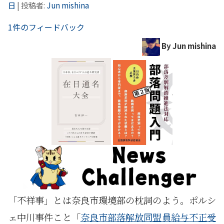
日
|
投稿者:
Jun mishina
1件のフィードバック
By Jun mishina
「不祥事」とは奈良市環境部の枕詞のよう。ポルシ
ェ中川事件こと「
奈良市部落解放同盟員給与不正受