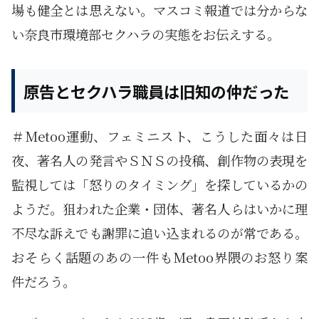
場も健全とは思えない。マスコミ報道では分からな
い奈良市環境部セクハラの実態をお伝えする。
原告とセクハラ職員は旧知の仲だった
＃Metoo運動、フェミニスト、こうした面々は日
夜、著名人の発言やＳＮＳの投稿、創作物の表現を
監視しては「怒りのタイミング」を探しているかの
ようだ。狙われた企業・団体、著名人らはいかに理
不尽な訴えでも謝罪に追い込まれるのが常である。
おそらく話題のあの一件もMetoo界隈のお怒り案
件だろう。