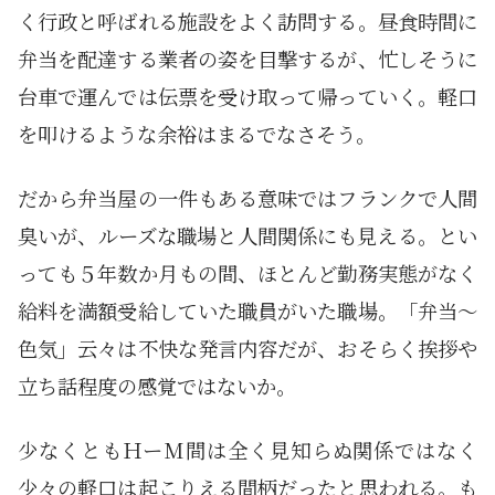
く行政と呼ばれる施設をよく訪問する。昼食時間に
弁当を配達する業者の姿を目撃するが、忙しそうに
台車で運んでは伝票を受け取って帰っていく。軽口
を叩けるような余裕はまるでなさそう。
だから弁当屋の一件もある意味ではフランクで人間
臭いが、ルーズな職場と人間関係にも見える。とい
っても５年数か月もの間、ほとんど勤務実態がなく
給料を満額受給していた職員がいた職場。「弁当～
色気」云々は不快な発言内容だが、おそらく挨拶や
立ち話程度の感覚ではないか。
少なくともＨーM間は全く見知らぬ関係ではなく
少々の軽口は起こりえる間柄だったと思われる。も