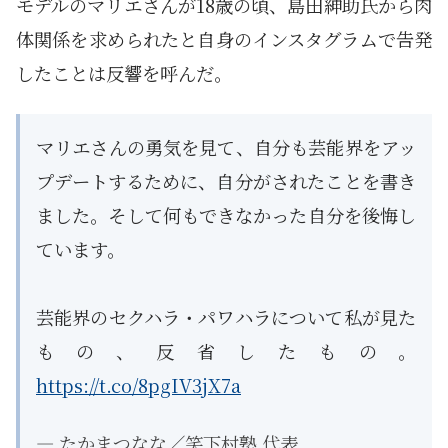
モデルのマリエさんが18歳の頃、島田紳助氏から肉
体関係を求められたと自身のインスタグラムで告発
したことは反響を呼んだ。
マリエさんの勇気を見て、自分も芸能界をアッ
プデートするために、自分がされたことを書き
ました。そして何もできなかった自分を後悔し
ています。
芸能界のセクハラ・パワハラについて私が見た
もの、反省したもの。
https://t.co/8pgIV3jX7a
— たかまつなな／笑下村塾 代表