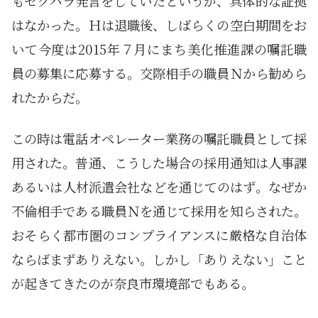
もセクハラ発言をしていたというが、具体的な証拠
はなかった。Ｈは退職後、しばらくの空白期間をお
いて今度は2015年７月にまち美化推進課の嘱託職
員の募集に応募する。交際相手の職員Ｎから勧めら
れたからだ。
この時は電話オペレーター業務の嘱託職員として採
用された。普通、こうした場合の採用通知は人事課
あるいは人材派遣会社などを通じてのはず。なぜか
不倫相手である職員Ｎを通じて採用を知らされた。
おそらく都市圏のコンプライアンスに厳格な自治体
ならばまずありえない。しかし「ありえない」こと
が起きてきたのが奈良市環境部でもある。