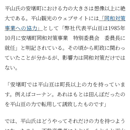
平山氏の安堵町における力の大きさは想像以上に絶
大である。平山観光のウェブサイトには
「同和対策
事業への協力」
として「弊社代表平山亘は1985年
10月に安堵町同和対策事業 特別委員会 委員長に
就任」と明記されている。その頃から町政に関わっ
ていたことが分かるが、影響力は同和対策だけでは
ない。
「安堵町では平山亘は町長以上の力を持っていま
す。例えばコーナン。あれはもとは田んぼだったの
を平山亘の力で転用して誘致したものです」
では、平山氏はどうやってそれだけの力を持つよう