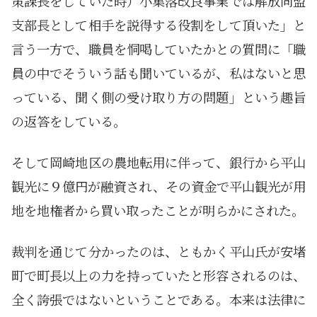
策課長をしていた時）小集落改良事業では解放同盟
支部長として相手を説得する役割をして頂いた」と
言う一方で、職員を恫喝していたかとの質問に「職
員の中でそういう話も聞いているが、私はないと思
っている、聞く側の受け取り方の問題」という趣旨
の返答をしている。
そして岡崎地区の農地転用に伴って、銀行から平山
観光に９億円が融資され、その資金で平山観光が用
地を地権者から買い取ったことが明らかにされた。
裁判を通じて分かったのは、ともかく平山氏が安堵
町で町長以上の力を持っていたと形容されるのは、
全く誇張ではないということである。本来は法律に