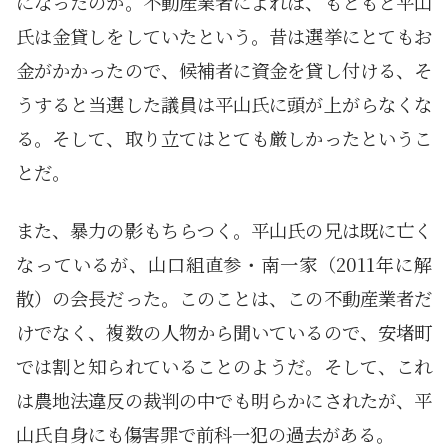
になったのか。不動産業者によれば、もともと平山
氏は金貸しをしていたという。昔は選挙にとてもお
金がかかったので、候補者に資金を貸し付ける、そ
うすると当選した議員は平山氏に頭が上がらなくな
る。そして、取り立てはとても厳しかったというこ
とだ。
また、暴力の影もちらつく。平山氏の兄は既に亡く
なっているが、山口組直参・南一家（2011年に解
散）の会長だった。このことは、この不動産業者だ
けでなく、複数の人物から聞いているので、安堵町
では割と知られていることのようだ。そして、これ
は農地法違反の裁判の中でも明らかにされたが、平
山氏自身にも傷害罪で前科一犯の過去がある。