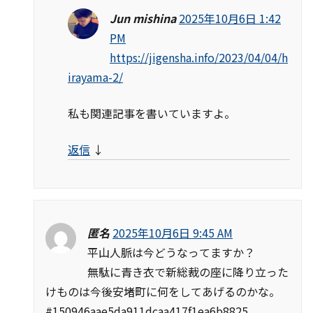
Jun mishina
2025年10月6日 1:42
PM
https://jigensha.info/2023/04/04/h
irayama-2/
私も関連記事を書いていますよ。
返信
↓
匿名
2025年10月6日 9:45 AM
平山人脈は今どうなってますか？
無駄に青き衣で新総裁の座に降り立った
けものは今後安堵町に何をしてあげるのかな。
#150946aae5da911dcaa417f1ea6b8825