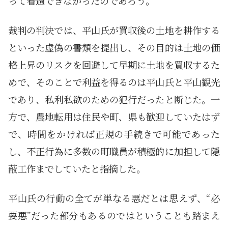
って看過できなかったのであろう。
裁判の判決では、平山氏が買収後の土地を耕作する
といった虚偽の書類を提出し、その目的は土地の価
格上昇のリスクを回避して早期に土地を買収するた
めで、そのことで利益を得るのは平山氏と平山観光
であり、私利私欲のための犯行だったと断じた。一
方で、農地転用は住民や町、県も歓迎していたはず
で、時間をかければ正規の手続きで可能であった
し、不正行為に多数の町職員が積極的に加担して隠
蔽工作までしていたと指摘した。
平山氏の行動の全てが単なる悪だとは思えず、“必
要悪”だった部分もあるのではということも踏まえ