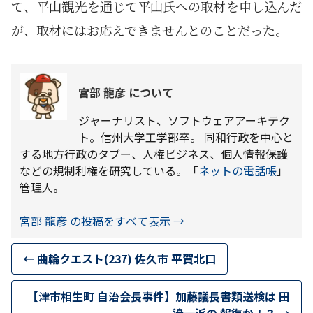
て、平山観光を通じて平山氏への取材を申し込んだ
が、取材にはお応えできませんとのことだった。
宮部 龍彦 について
ジャーナリスト、ソフトウェアアーキテク
ト。信州大学工学部卒。 同和行政を中心と
する地方行政のタブー、人権ビジネス、個人情報保護
などの規制利権を研究している。「
ネットの電話帳
」
管理人。
宮部 龍彦 の投稿をすべて表示
→
←
曲輪クエスト(237) 佐久市 平賀北口
【津市相生町 自治会長事件】加藤議長書類送検は 田
邊一派の 報復か！？
→