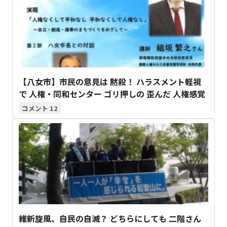
【八女市】市民の意見は 黙殺！ ハラスメント軽視
で 人権・同和センター ゴリ押しの 歪んだ 人権感覚
12
維新旋風、自民の自滅？ どちらにしても 二階さん