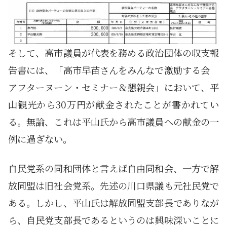
そして、高市議員が代表を務める政治団体の収支報
告書には、「高市早苗さんをみんなで激励する会
アフターヌーン・セミナー＆懇親会」において、平
山観光から30万円が献金されたことが書かれてい
る。無論、これは平山氏から高市議員への献金の一
例に過ぎない。
自民党系の同和団体と言えば自由同和会、一方で解
放同盟は旧社会党系。先述の川口県議も元社民党で
ある。しかし、平山氏は解放同盟支部長でありなが
ら、自民党支部長であるというのは興味深いことに