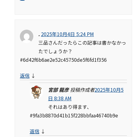
.
2025年10月4日 5:24 PM
三品さんだったらこの記事は書かなかっ
たでしょうか？
#6d42f6b6ae2e52c45750de5f6fd1f356
返信
↓
宮部 龍彦
投稿作成者
2025年10月5
日 8:38 AM
それはあり得ます、
#9fa3b8870d41b15f228bbfaa46740b9e
返信
↓