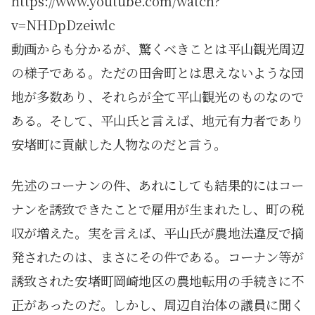
https://www.youtube.com/watch?
v=NHDpDzeiwlc
動画からも分かるが、驚くべきことは平山観光周辺
の様子である。ただの田舎町とは思えないような団
地が多数あり、それらが全て平山観光のものなので
ある。そして、平山氏と言えば、地元有力者であり
安堵町に貢献した人物なのだと言う。
先述のコーナンの件、あれにしても結果的にはコー
ナンを誘致できたことで雇用が生まれたし、町の税
収が増えた。実を言えば、平山氏が農地法違反で摘
発されたのは、まさにその件である。コーナン等が
誘致された安堵町岡崎地区の農地転用の手続きに不
正があったのだ。しかし、周辺自治体の議員に聞く