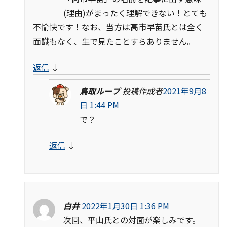
(理由)がまったく理解できない！とても
不愉快です！なお、当方は高市早苗氏とは全く
面識もなく、生で見たことすらありません。
返信
↓
鳥取ループ
投稿作成者
2021年9月8
日 1:44 PM
で？
返信
↓
白井
2022年1月30日 1:36 PM
次回、平山氏との対面が楽しみです。