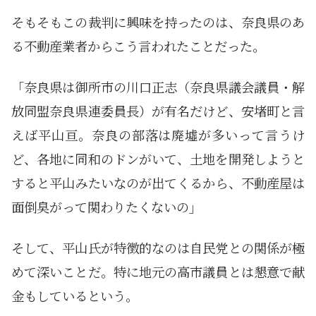
そもそもこの裁判に興味を持ったのは、奈良県のあ
る不動産業者からこう言われたことだった。
「奈良県は御所市の川口正志（奈良県議会議員・解
放同盟奈良県連委員長）が有名だけど、安堵町と言
えば平山亘。奈良の部落は廃墟が多いって言うけ
ど、各地に同和のドンがいて、土地を開発しようと
すると平山みたいなのが出てくるから、不動産屋は
面倒臭がって関わりたくないの」
そして、平山氏が特徴的なのは自民党との関係が極
めて深いことだ。特に地元の高市議員とは懇意で献
金もしているという。