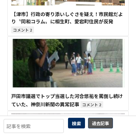
【津市】行政の寄り添いしぐさを疑え！市民館だよ
り〝同和コラム〟に相生町、愛宕町住民が反発
2
戸田市議選でトップ当選した河合悠祐を罵倒し続け
ていた、神奈川新聞の異常記事
2
検索
過去記事