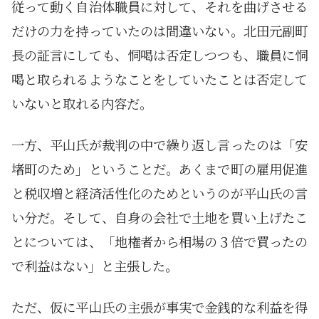
従って動く自治体職員に対して、それを曲げさせる
だけの力を持っていたのは間違いない。北田元副町
長の証言にしても、恫喝は否定しつつも、職員に恫
喝と取られるようなことをしていたことは否定して
いないと取れる内容だ。
一方、平山氏が裁判の中で繰り返し言ったのは「安
堵町のため」ということだ。あくまで町の雇用促進
と税収増と経済活性化のためというのが平山氏の言
い分だ。そして、自身の会社で土地を買い上げたこ
とについては、「地権者から相場の３倍で買ったの
で利益はない」と主張した。
ただ、仮に平山氏の主張が事実で金銭的な利益を得