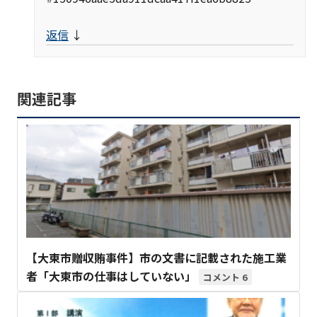
返信
↓
関連記事
【大東市贈収賄事件】市の文書に記載された施工業
者「大東市の仕事はしていない」
6