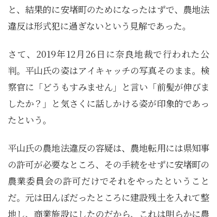
と、結果的に安堵町のためになったはずで、農地法
違反は形式犯に過ぎないという見解であった。
さて、2019年12月26日に奈良地裁で行われた公
判。平山氏の姿はアイキャッチの写真そのまま。検
察官に「どうもすみません」と言い「前髪が伸びま
したか？」と気さくに話しかける姿が印象的であっ
たという。
平山氏の農地法違反の容疑は、農地転用には県知事
の許可が必要なところ、その手続をせずに安堵町の
農業委員会の許可だけでそれをやったということ
だ。元は田んぼだったところに建設残土を入れて整
地し、商業施設にしたのだから、これは明らかに農