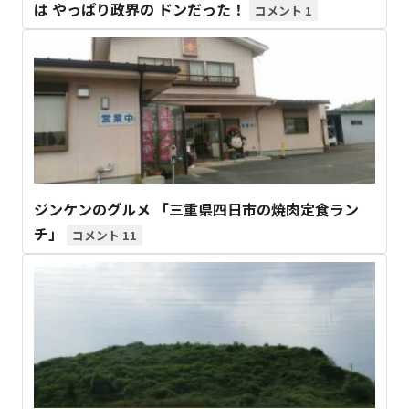
は やっぱり政界の ドンだった！
1
ジンケンのグルメ 「三重県四日市の焼肉定食ラン
チ」
11