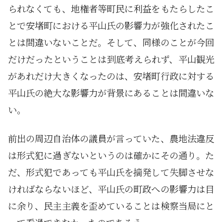
られなくても、地権者等町民に利益をもたらしたこ
とで安堵町における平山氏の影響力が強化されたこ
とは間違いないことだ。そして、同様のことが今回
だけだったということは到底考えられず、平山観光
があれだけ大きくなったのは、安堵町行政に対する
平山氏の絶大な影響力が背景にあることは間違いな
い。
前出の周辺自治体の議員が言っていた、農地法違反
は形式犯に過ぎないというのは確かにその通り。た
だ、形式犯であっても平山氏を摘発して失脚させな
ければならないほど、平山氏の町政への影響力は目
に余り、民主主義を歪めていることは検察当局にと