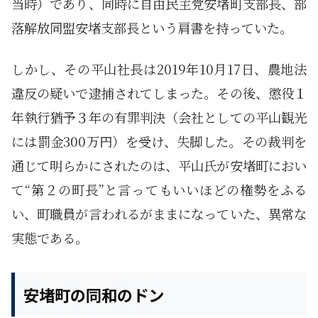
当時）であり、同時に自由民主党安堵町支部長、部
落解放同盟安堵支部長という肩書を持っていた。
しかし、その平山社長は2019年10月17日、農地法
違反の疑いで逮捕されてしまった。その後、懲役１
年執行猶予３年の有罪判決（会社としての平山観光
には罰金300万円）を受け、失脚した。その裁判を
通じて明らかにされたのは、平山氏が安堵町におい
て“第２の町長”と言ってもいいほどの権勢をふる
い、町職員が言われるがままになっていた、異常な
実態である。
安堵町の同和のドン