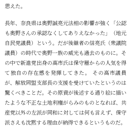
思えた。
長年、奈良県は奥野誠亮元法相の影響が強く「公認
も奥野さんの承認なくしてありえなかった」（地元
自民党議員）という。だが後継者の信亮氏（衆議院
議員）の時代で奥野一族の威光も過去のものに。そ
の中で新進党出身の高市氏は保守層からの人気を得
て独自の存在感を発揮してきた。 その高市議員
が、解放同盟支部長の支援を受けていたというのは
驚くべきことだ。その原資が後述する通り絵に描い
たような不正な土地利権がらみのものとなれば、共
産党以外の左派が同和に対しては何も言えず、保守
派さえも沈黙する理由が納得できるというものだ。