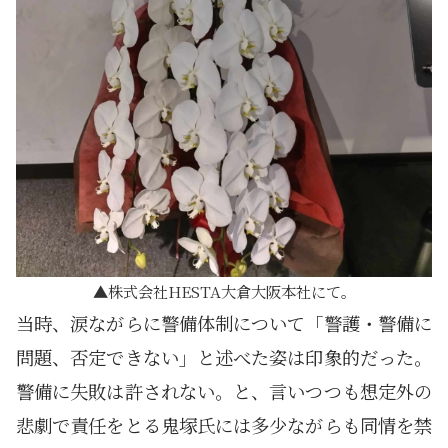
株式会社HESTA大倉大阪本社にて。
当時、涙ながらに警備体制について「警護・警備に
問題、否定できない」と述べた姿は印象的だった。
警備に失敗は許されない。と、言いつつも想定外の
悲劇で責任をとる鬼塚氏には多少ながらも同情を禁