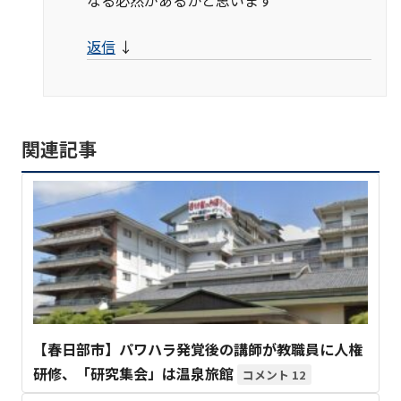
返信
↓
関連記事
【春日部市】パワハラ発覚後の講師が教職員に人権
研修、「研究集会」は温泉旅館
12