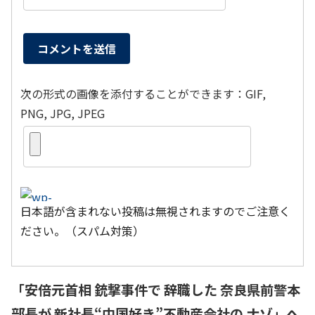
次の形式の画像を添付することができます：GIF,
PNG, JPG, JPEG
日本語が含まれない投稿は無視されますのでご注意く
ださい。（スパム対策）
「
安倍元首相 銃撃事件で 辞職した 奈良県前警本
部長が 新社長“中国好き”不動産会社の ナゾ
」へ