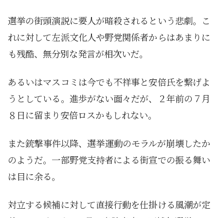
選挙の街頭演説に要人が暗殺されるという悲劇。こ
れに対して左派文化人や野党関係者からはあまりに
も残酷、無分別な発言が相次いだ。
あるいはマスコミは今でも不祥事と安倍氏を繋げよ
うとしている。進歩がない面々だが、２年前の７月
８日に留まり安倍ロスかもしれない。
また銃撃事件以降、選挙運動のモラルが崩壊したか
のようだ。一部野党支持者による街宣での振る舞い
は目に余る。
対立する候補に対して直接行動を仕掛ける風潮が定