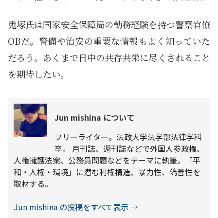
鬼塚氏は国家安全保障局の勤務経験を持つ警察官僚
OBだ。警備や治安の重要な情報もよく知っていた
だろう。あくまで日中の共存共栄に尽くされること
を期待したい。
Jun mishina について
フリーライター。法政大学法学部法律学科
卒。 月刊誌、週刊誌などで外国人参政権、
人権擁護法案、公務員問題などをテーマに執筆。「平
和・人権・環境」に潜む利権構造、暴力性、偽善性を
取材する。
Jun mishina の投稿をすべて表示
→