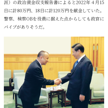
派）の政治資金収支報告書によると2022年４月15
日に計80万円、18日に計120万円を献金していた。
警察、検察OBを役員に据えた点からしても政官に
パイプがありそうだ。