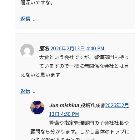
闇深いですな。
返信
↓
匿名
2026年2月13日 4:40 PM
大倉という会社ですが、警備部門も持っ
ていますので一概に無関係な会社とは言
えないと思います
返信
↓
Jun mishina
投稿作成者
2026年2月
13日 4:50 PM
警備や指定管理部門の子会社社長や
顧問なら分かります。しかし全体のトップに
なる必然があるかと思います