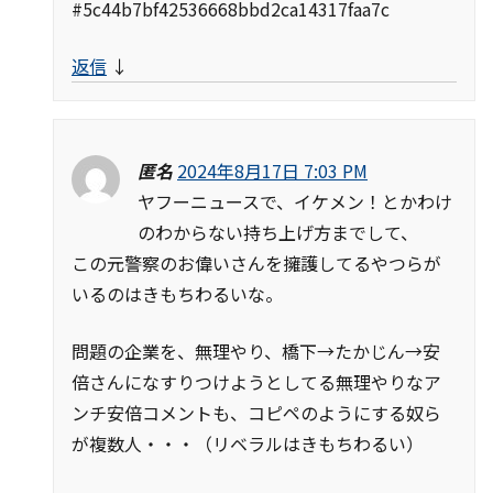
#5c44b7bf42536668bbd2ca14317faa7c
返信
↓
匿名
2024年8月17日 7:03 PM
ヤフーニュースで、イケメン！とかわけ
のわからない持ち上げ方までして、
この元警察のお偉いさんを擁護してるやつらが
いるのはきもちわるいな。
問題の企業を、無理やり、橋下→たかじん→安
倍さんになすりつけようとしてる無理やりなア
ンチ安倍コメントも、コピペのようにする奴ら
が複数人・・・（リベラルはきもちわるい）