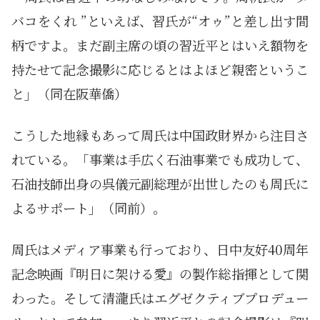
バコをくれ ”といえば、習氏が“オゥ”と差し出す間
柄ですよ。まだ副主席の頃の習近平とはいえ額物を
持たせて記念撮影に応じるとはよほど親密というこ
と」（同在阪華僑）
こうした地縁もあって周氏は中国政財界から注目さ
れている。「事業は手広く石油事業でも成功して、
石油技師出身の呉儀元副総理が出世したのも周氏に
よるサポート」（同前）。
周氏はメディア事業も行っており、日中友好40周年
記念映画『明日に架ける愛』の製作総指揮として関
わった。そして清瀧氏はエグゼクティブプロデュー