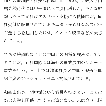
同社の清瀧静男社長は和歌山市生まれ。近畿大学附
属高校時代には甲子園にも二度出場した。そんな経
験もあって同社はアスリート支援にも積極的だ。同
社受付に設置されているモニターからは有名スポー
ツ選手らを起用したCM、イメージ映像などが流さ
れていた。
さらに特徴的なことは中国との関係を強みにしてい
ることだ。同社国際部は海外の事業展開のサポート
事業を行う。HP上では清瀧社長と中国・習近平国
家主席のツーショット写真も掲載されている。
和歌山出身、親中派という背景を持つということは
あの大物も関係してくるに違いない。志帥会（二階