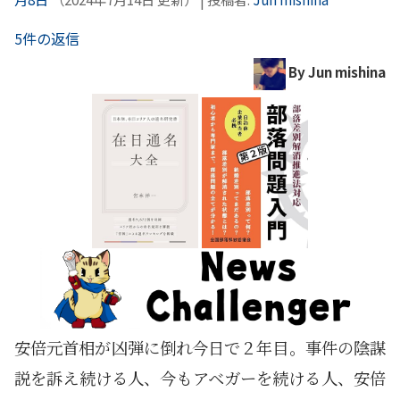
5件の返信
By Jun mishina
安倍元首相が凶弾に倒れ今日で２年目。事件の陰謀
説を訴え続ける人、今もアベガーを続ける人、安倍