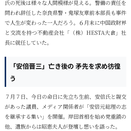
氏の死後は様々な人間模様が見える。警備の責任を
問われ辞任した奈良県警・鬼塚友章前本部長も事件
で人生が変わった一人だろう。６月末に中国政財界
と交流を持つ不動産会社「（株）HESTA大倉」社
長に就任していた。
「安倍晋三」亡き後の 矛先を求め彷徨
う
７月７日、今日の命日に先立ち生前、安倍氏と親交
があった議員、メディア関係者が「安倍元総理の志
を継承する集い」を開催。岸田首相を始め党重鎮の
他、遺族からは昭恵夫人が登壇し想いを語った。