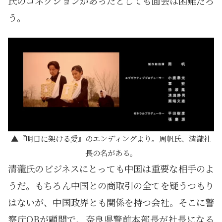
氏のコネクションがあったとしても面会は困難だろ
う。
『明日に架ける愛』のエンディングより。周帆氏、清瀧社
長の名がある。
清瀧氏のビジネスにとっても中国は重要な相手のよ
うだ。もちろん中国との商取引の全てを疑うつもり
はないが、中国政界とも関係を持つ会社。そこに警
察庁OBが顧問で、奈良県警前本部長が社長になる