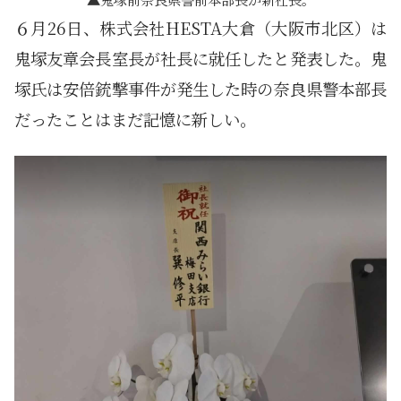
６月26日、株式会社HESTA大倉（大阪市北区）は
鬼塚友章会長室長が社長に就任したと発表した。鬼
塚氏は安倍銃撃事件が発生した時の奈良県警本部長
だったことはまだ記憶に新しい。