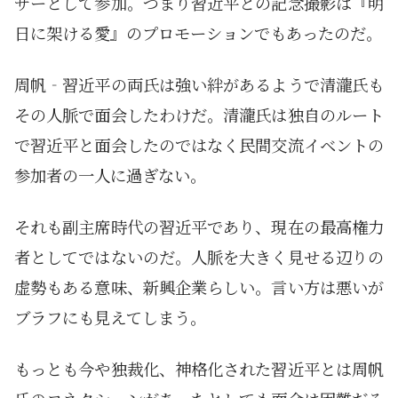
サーとして参加。つまり習近平との記念撮影は『明
日に架ける愛』のプロモーションでもあったのだ。
周帆‐習近平の両氏は強い絆があるようで清瀧氏も
その人脈で面会したわけだ。清瀧氏は独自のルート
で習近平と面会したのではなく民間交流イベントの
参加者の一人に過ぎない。
それも副主席時代の習近平であり、現在の最高権力
者としてではないのだ。人脈を大きく見せる辺りの
虚勢もある意味、新興企業らしい。言い方は悪いが
ブラフにも見えてしまう。
もっとも今や独裁化、神格化された習近平とは周帆