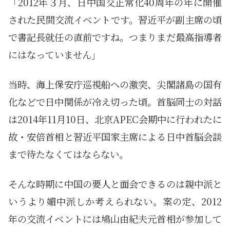
「2012年３月、日中国交正常化40周年の年に開催
された民間交流イベントです。習近平が副主席の頃
で書記長就任の直前ですね。つまりまだ最高指導者
にはなっていません」
当時、海上保安庁巡視船への激突、尖閣諸島の国有
化などで日中関係が冷え切った頃。首脳同士の対話
は2014年11月10日、北京APEC会期中に行われたに
故・安倍首相と習近平国家主席による日中首脳会談
まで待たなくてはならない。
そんな時期に中国の要人と面会できるのは親中派と
いうより媚中派しか考えられない。案の定、2012
年の交流イベントには鳩山由紀夫元首相が参加して