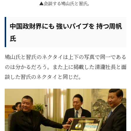
会談する鳩山氏と習氏。
中国政財界にも 強いパイプを 持つ周帆
氏
鳩山氏と習氏のネクタイは上下の写真で同一である
のは分かるだろう。また上に掲載した清瀧社長と面
談した習氏のネクタイと同じだ。