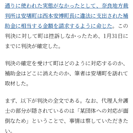
通りに使われた実態がなかったとして、奈良地方裁
判所は安堵町は西本安博町長に違法に支出された補
助金に相当する金額を請求するように命じた
。この
判決に対して町は控訴しなかったため、1月31日に
までに判決が確定した。
判決の確定を受けて町はどのように対応するのか、
補助金はどこに消えたのか、筆者は安堵町を訪れて
取材した。
まず、以下が判決の全文である。なお、代理人弁護
士の部分が隠されているのは「某団体への対応が面
倒なため」ということで、事情は察していただきた
い。