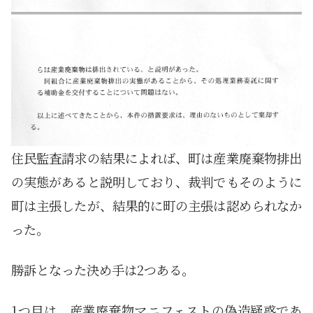
住民監査請求の結果によれば、町は産業廃棄物排出
の実態があると説明しており、裁判でもそのように
町は主張したが、結果的に町の主張は認められなか
った。
勝訴となった決め手は2つある。
1つ目は、産業廃棄物マニフェストの偽造疑惑であ