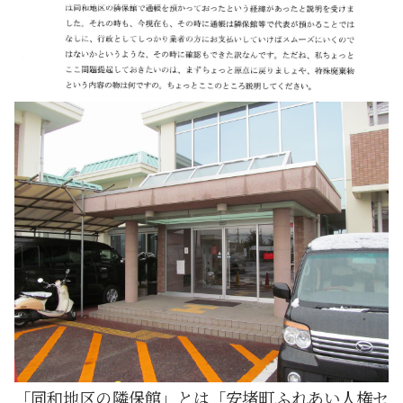
「同和地区の隣保館」とは「安堵町ふれあい人権セ