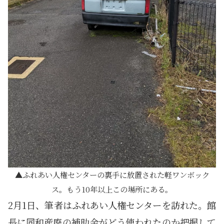
ふれあい人権センターの裏手に放置された軽ワンボック
ス。もう10年以上この場所にある。
2月1日、筆者はふれあい人権センターを訪れた。館
長に同和産廃の補助金がどう使われたのか把握して