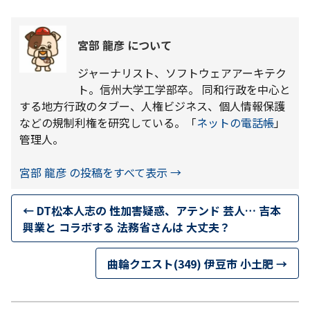
宮部 龍彦 について
ジャーナリスト、ソフトウェアアーキテク
ト。信州大学工学部卒。 同和行政を中心と
する地方行政のタブー、人権ビジネス、個人情報保護
などの規制利権を研究している。「
ネットの電話帳
」
管理人。
宮部 龍彦 の投稿をすべて表示
→
←
DT松本人志の 性加害疑惑、アテンド 芸人… 吉本
興業と コラボする 法務省さんは 大丈夫？
曲輪クエスト(349) 伊豆市 小土肥
→