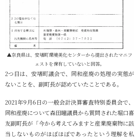
奈良県は、安堵町環境美化センターから提出されたマニフ
ェストを保有していないと回答。
2つ目は、安堵町議会で、同和産廃の処理の実態が
ないことを、副町長が認めていたことである。
2021年9月6日の一般会計決算審査特別委員会で、
同和産廃について森田瞳議員から質問された堀口喜
友副町長が「今から考えてみますと産業廃棄物に該
当しないものがほぼほぼであったという理解を私