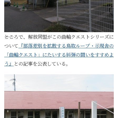
――ところで、解放同盟がこの曲輪クエストシリーズに
ついて
『部落差別を拡散する鳥取ループ・示現舎の
「曲輪クエスト」にたいする糾弾の闘いをすすめよ
う』
との記事を公表している。