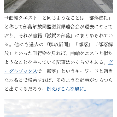
――「曲輪クエスト」と同じようなことは「部落巡礼」
と称して部落解放同盟滋賀県連合会が過去にやって
おり、それが書籍『滋賀の部落』にまとめられてい
る。他にも過去の『解放新聞』『部落』『部落解
放』といった刊行物を見れば、曲輪クエストと似た
ようなことをやっている記事はいくらでもある。
グ
ーグルブックス
で「部落」というキーワードと適当
な地名とで検索すれば、そのような記事がつらつら
と出てくるだろう。
例えばこんな風に。