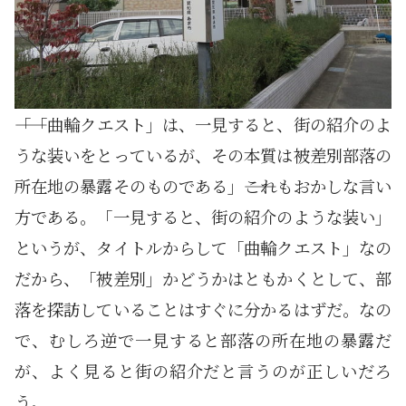
――「「曲輪クエスト」は、一見すると、街の紹介のよ
うな装いをとっているが、その本質は被差別部落の
所在地の暴露そのものである」――これもおかしな言い
方である。「一見すると、街の紹介のような装い」
というが、タイトルからして「曲輪クエスト」なの
だから、「被差別」かどうかはともかくとして、部
落を探訪していることはすぐに分かるはずだ。なの
で、むしろ逆で一見すると部落の所在地の暴露だ
が、よく見ると街の紹介だと言うのが正しいだろ
う。