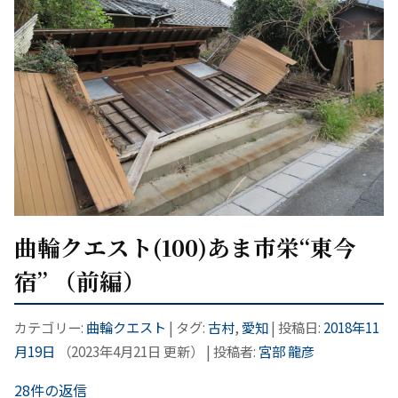
曲輪クエスト(100)あま市栄“東今
宿” （前編）
カテゴリー:
曲輪クエスト
| タグ:
古村
,
愛知
| 投稿日:
2018年11
月19日
（
2023年4月21日
更新）
|
投稿者:
宮部 龍彦
28件の返信