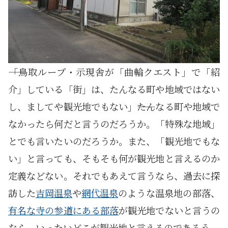
――「鳥取ループ・示現舎が「曲輪クエスト」で「紹
介」している「街」は、たんなる町や地域ではない
し、ましてや観光地でもない」――たんなる町や地域で
なかったら何だと言うのだろうか。「特殊な地域」
とでも言いたいのだろうか。また、「観光地でもな
い」と言っても、そもそも何が観光地と言えるのか
定義などない。それでもあえて言うなら、過去に探
訪した
吉岡温泉
や
網代温泉
のような温泉地の部落、
有名な寺の参道にある部落
が観光地でないと言うの
なら、いったいどこが観光地と言えるのであろう。