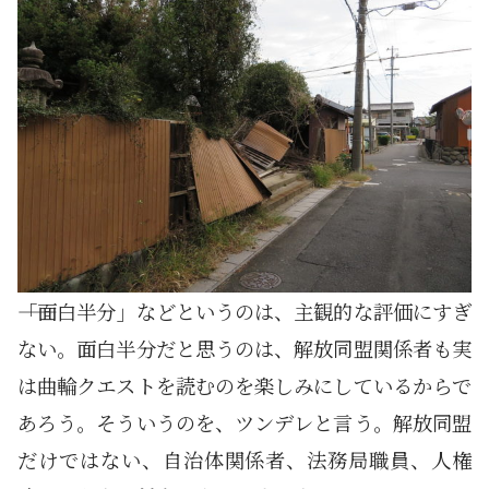
――「面白半分」などというのは、主観的な評価にすぎ
ない。面白半分だと思うのは、解放同盟関係者も実
は曲輪クエストを読むのを楽しみにしているからで
あろう。そういうのを、ツンデレと言う。解放同盟
だけではない、自治体関係者、法務局職員、人権