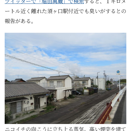
ツイッターで「堀田萬蔵」で検索
すると、１キロメ
ートル近く離れた須ヶ口駅付近でも臭いがするとの
報告がある。
ニコイチの向こうに立ち上る蒸気。高い煙突を建て