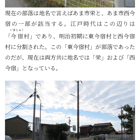
現在の部落は地名で言えばあま市栄と、あま市西今
宿の一部が該当する。江戸時代はこの辺りは
いまじゅく
「
今宿
村」であり、明治初期に東今宿村と西今宿
村に分割された。この「東今宿村」が部落であった
のだが、現在は両方共に地名では「栄」および「西
今宿」となっている。