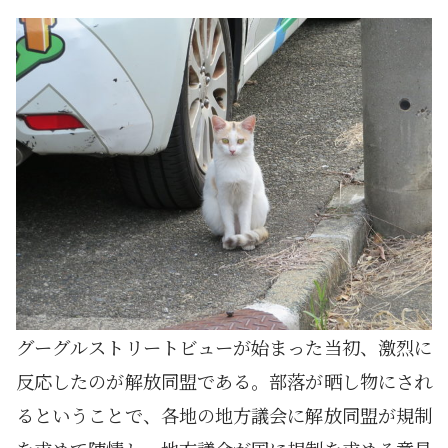
グーグルストリートビューが始まった当初、激烈に
反応したのが解放同盟である。部落が晒し物にされ
るということで、各地の地方議会に解放同盟が規制