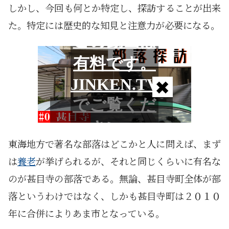
しかし、今回も何とか特定し、探訪することが出来
た。特定には歴史的な知見と注意力が必要になる。
東海地方で著名な部落はどこかと人に問えば、まず
は
養老
が挙げられるが、それと同じくらいに有名な
のが甚目寺の部落である。無論、甚目寺町全体が部
落というわけではなく、しかも甚目寺町は２０１０
年に合併によりあま市となっている。