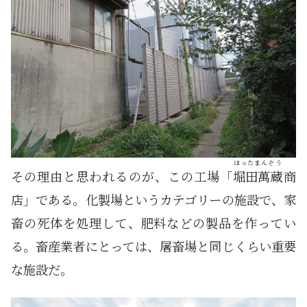
ほったまんぞう
その理由と思われるのが、この工場「
堀田萬蔵
商
店」である。化製場というカテゴリーの施設で、家
畜の死体を処理して、肥料などの製品を作ってい
る。畜産業者にとっては、屠畜場と同じくらい重要
な施設だ。