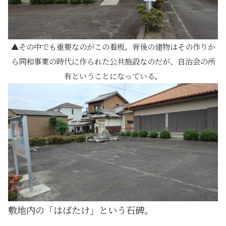
その中でも重要なのがこの看板。背後の建物はその作りか
ら同和事業の時代に作られた公共施設なのだが、自治会の所
有ということになっている。
敷地内の「はばたけ」という石碑。