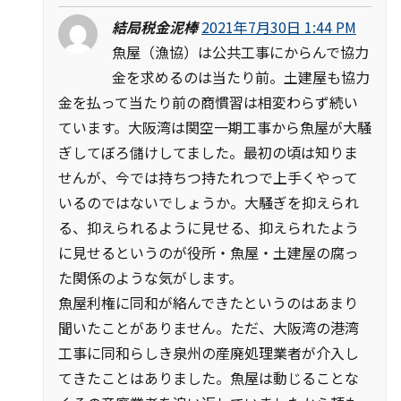
結局税金泥棒
2021年7月30日 1:44 PM
魚屋（漁協）は公共工事にからんで協力
金を求めるのは当たり前。土建屋も協力
金を払って当たり前の商慣習は相変わらず続い
ています。大阪湾は関空一期工事から魚屋が大騒
ぎしてぼろ儲けしてました。最初の頃は知りま
せんが、今では持ちつ持たれつで上手くやって
いるのではないでしょうか。大騒ぎを抑えられ
る、抑えられるように見せる、抑えられたよう
に見せるというのが役所・魚屋・土建屋の腐っ
た関係のような気がします。
魚屋利権に同和が絡んできたというのはあまり
聞いたことがありません。ただ、大阪湾の港湾
工事に同和らしき泉州の産廃処理業者が介入し
てきたことはありました。魚屋は動じることな