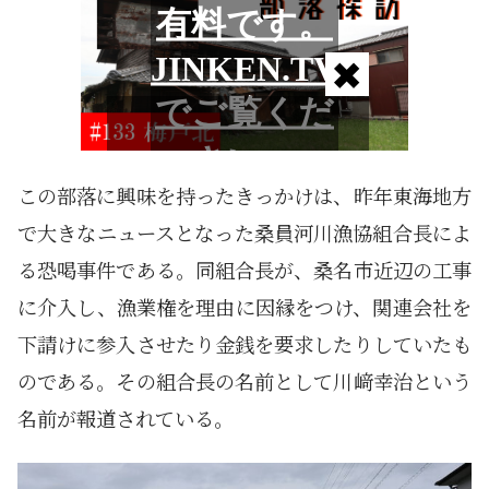
この部落に興味を持ったきっかけは、昨年東海地方
で大きなニュースとなった桑員河川漁協組合長によ
る恐喝事件である。同組合長が、桑名市近辺の工事
に介入し、漁業権を理由に因縁をつけ、関連会社を
下請けに参入させたり金銭を要求したりしていたも
のである。その組合長の名前として川﨑幸治という
名前が報道されている。