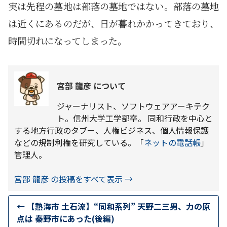
実は先程の墓地は部落の墓地ではない。部落の墓地
は近くにあるのだが、日が暮れかかってきており、
時間切れになってしまった。
宮部 龍彦 について
ジャーナリスト、ソフトウェアアーキテク
ト。信州大学工学部卒。 同和行政を中心と
する地方行政のタブー、人権ビジネス、個人情報保護
などの規制利権を研究している。「
ネットの電話帳
」
管理人。
宮部 龍彦 の投稿をすべて表示
→
←
【熱海市 土石流】“同和系列” 天野二三男、力の原
点は 秦野市にあった(後編)