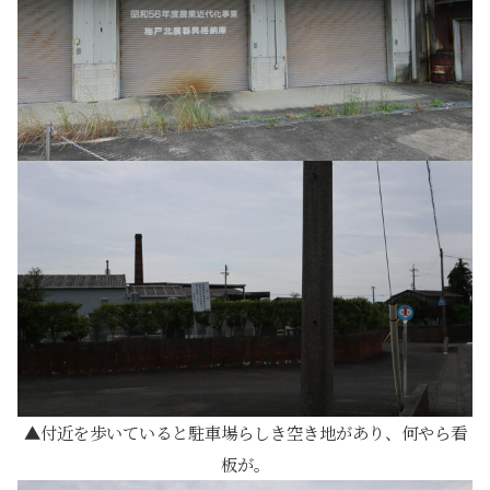
付近を歩いていると駐車場らしき空き地があり、何やら看
板が。