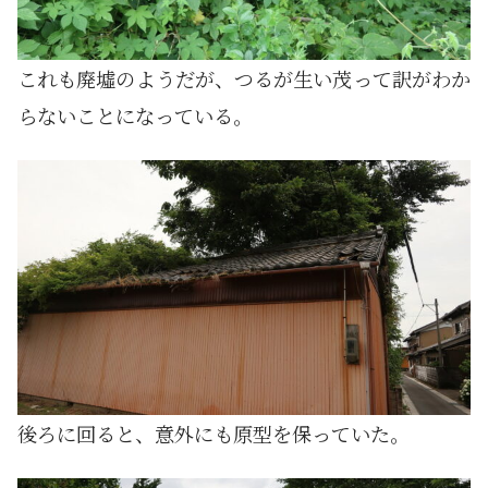
これも廃墟のようだが、つるが生い茂って訳がわか
らないことになっている。
後ろに回ると、意外にも原型を保っていた。