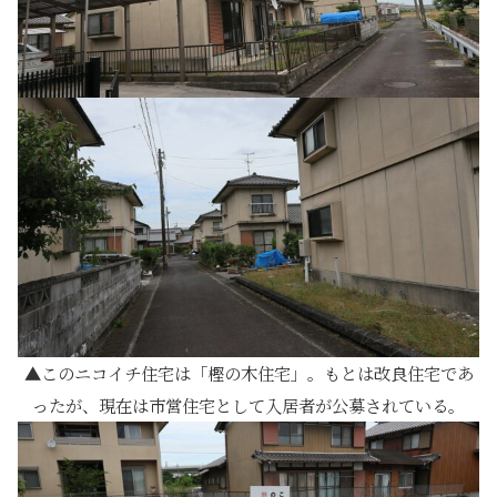
このニコイチ住宅は「樫の木住宅」。もとは改良住宅であ
ったが、現在は市営住宅として入居者が公募されている。