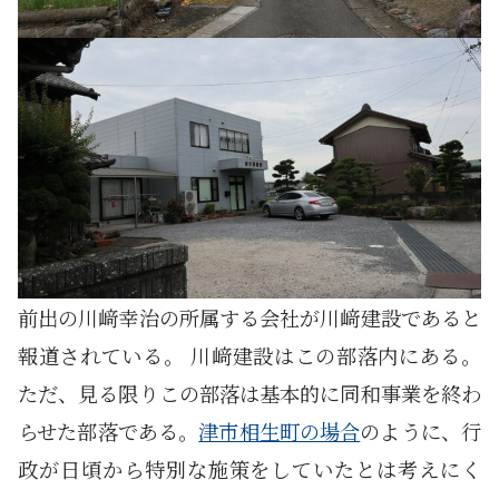
前出の川﨑幸治の所属する会社が川﨑建設であると
報道されている。 川﨑建設はこの部落内にある。
ただ、見る限りこの部落は基本的に同和事業を終わ
らせた部落である。
津市相生町の場合
のように、行
政が日頃から特別な施策をしていたとは考えにく