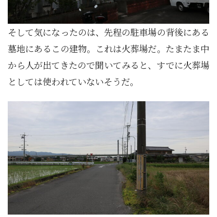
そして気になったのは、先程の駐車場の背後にある
墓地にあるこの建物。これは火葬場だ。たまたま中
から人が出てきたので聞いてみると、すでに火葬場
としては使われていないそうだ。