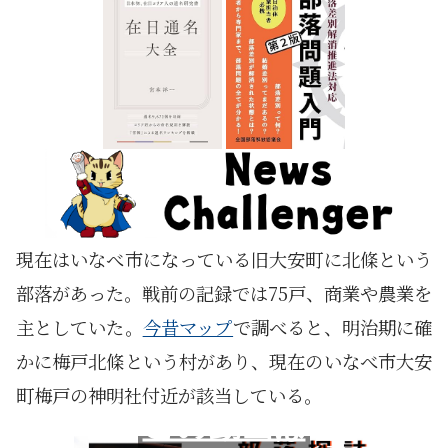
現在はいなべ市になっている旧大安町に北條という
部落があった。戦前の記録では75戸、商業や農業を
主としていた。
今昔マップ
で調べると、明治期に確
かに梅戸北條という村があり、現在のいなべ市大安
町梅戸の神明社付近が該当している。