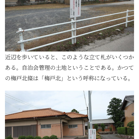
近辺を歩いていると、このような立て札がいくつか
ある。自治会管理の土地ということである。かつて
の梅戸北條は「梅戸北」という呼称になっている。