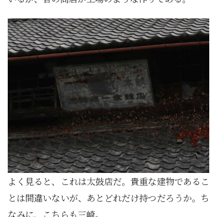
よく見ると、これは太鼓店だ。貴重な建物であるこ
とは間違いないが、あとどれだけ持つだろうか。ち
なみに、こちらも三崎。