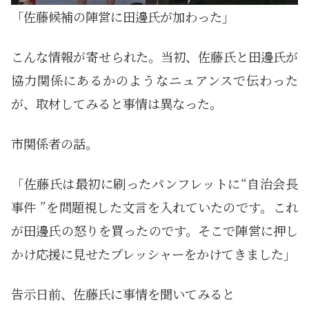
「佐藤候補の陣営に田邊氏が加わった」
こんな情報が寄せられた。当初、佐藤氏と田邊氏が
協力関係にあるかのようなニュアンスで伝わった
が、取材してみると事情は異なった。
市関係者の話。
「佐藤氏は最初に刷ったパンフレットに“自治会長
事件 ”を問題視した文言を入れていたのです。これ
が田邊氏の怒りを買ったのです。そこで陣営に押し
かけ応援に見せたプレッシャーをかけてきました」
告示日前、佐藤氏に事情を聞いてみると