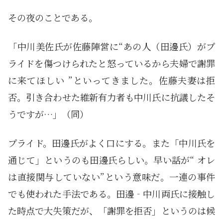
その夜のことである。
「中川美佐氏が佐藤陣営に“あの人（田邊氏）がプ
ライドを傷つけられたと怒っているから夫婦で謝罪
に来てほしい ”といってきました。佐藤夫妻は拒
否。引き合わせた維新有力者も中川氏に抗議したそ
うですが…」（同）
プライド。田邊氏がよく口にする。また「中川氏を
通じて」というのも田邊氏らしい。早い話が“ オレ
は直接関与していない”という意味だ。一連の事件
でも使われた手法である。田邊‐中川両氏に接触し
た時点で大失策だが、「謝罪を拒否」というのは候