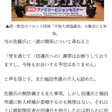
統一教会のフロント団体「平和大使協議会」の集会にも参
加。
当の佐藤氏に一連の関係について尋ねると
「党を通じて（田邊氏への）謝罪はお断りしており
ますし、今後もお会いする予定はありません」
と声を落とす。また福田市議の介入も認めた。
佐藤氏の無防備さもまた事実。しかし田邊氏と福田
市議に新人候補が委縮するのも無理はない。それ以
上に維新関係者が田邊氏を仲介したのは明らかに判