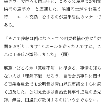
選挙カーで市内を街宣中に、とある交差点で公明党
候補の選挙カーと遭遇した。候補同士がすれ違う
時、「エール交換」をするのが選挙活動のマナーで
ある。
「そこで佐藤は例にならって公明党候補の方に“ 健
闘をお祈りします”とエールを送ったんですね。こ
れに田邊氏が激怒しました」（同）
筋違いどころか「意味不明」に尽きる。事情を知ら
ない人は「理解不能」だろう。自治会長事件に関す
る百条委員会でも公明党は青山昇武市議を中心に鋭
く追及した。公明党会派は自治会長事件追及の急先
鋒。無論、田邊氏が敵視するのはいうまでもない。