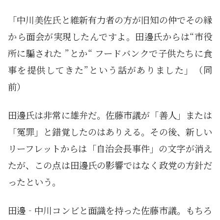
「中川美佐氏と維新有力者の方が旧知の仲でその縁
から面会が実現したんですよ。田邊氏からは“市役
所に騙された ”とか“ フードバンクで子供たちに食
事を提供してきた”という話がありました」（同
前）
田邊氏は非常に雄弁だ。佐藤市議が「善人」または
「冤罪」と錯覚したのはありえる。その後、新しい
リーフレットからは「自治会長事件」の文字が消え
たが、この点は田邊氏の影響ではなく政党の方針だ
ったという。
田邊‐中川コンビと面識を持った佐藤市議。もちろ