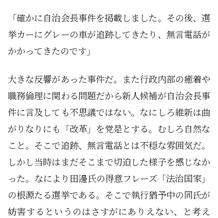
「確かに自治会長事件を掲載しました。その後、選
挙カーにグレーの車が追跡してきたり、無言電話が
かかってきたのです」
大きな反響があった事件だ。また行政内部の癒着や
職務倫理に関わる問題だから新人候補が自治会長事
件に言及しても不思議ではない。なにしろ維新は曲
がりなりにも「改革」を党是とする。むしろ自然な
こと。そこで追跡、無言電話とは不穏な雰囲気だ。
しかし当時はまだそこまで切迫した様子を感じなか
った。なにより田邊氏の得意フレーズ「法治国家」
の根源たる選挙である。そこで執行猶予中の同氏が
妨害するというのはさすがにありえない、と考え