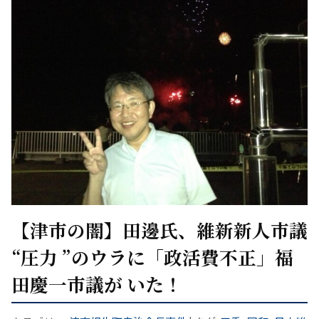
【津市の闇】田邊氏、維新新人市議
“圧力 ”のウラに「政活費不正」福
田慶一市議が いた！