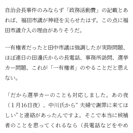
自治会長事件のみならず「政務活動費」の記載とあ
れば、福田市議が神経を尖らせたはず。この点に福
田市議介入の理由がありそうだ。
一有権者だったと田中市議は強調したが実際問題、
ほぼ連日の田邊氏からの長電話、事務所訪問、選挙
カー問題、これが「一有権者」のやることだと思え
ない。
「だから選挙カーのことも対応しました。あの夜
（１月16日夜）、中川氏から“ 夫婦で謝罪に来てほ
しい”と連絡があったんですよ。そこで本当に候補
者のことを思ってくれるなら（長電話などをやめ