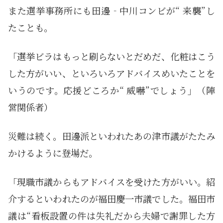
また選挙事務所にも田邊‐中川コンビが“ 来襲”し
たことも。
「選挙ビラはもっと刷らないとだめだ、化粧はこう
した方がいい、といろいろアドバイスめいたことを
いうのです。応援どころか“ 威嚇”でしょう」（陣
営関係者）
災難は続く。田邊派といわれたあの津市議がたたみ
かけるように登場だ。
「現職市議からもアドバイスを受けた方がいい。紹
介するといわれたのが福田慶一市議でした。福田市
議は“看板設置の件は失礼だから夫婦で謝罪した方