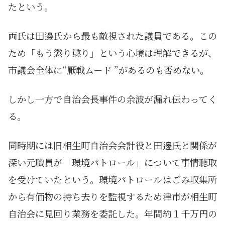
たという。
両氏は田邊氏から最も敵視された議員である。この
ため「もう懲り懲り」という心境は理解できるが、
市議会全体に“厭戦ムード ”があるのも否めない。
しかし一方で自治会長事件の余波が漏れ伝わってく
る。
同時期には旧相生町自治会会計役と田邊氏と関係が
深い元職員が「環境パトロール」について事情聴取
を受けていたという。環境パトロールはごみ収集所
から有価物の持ち去りを監視するため津市が相生町
自治会に見回り業務を委託した。年間約１千万円の