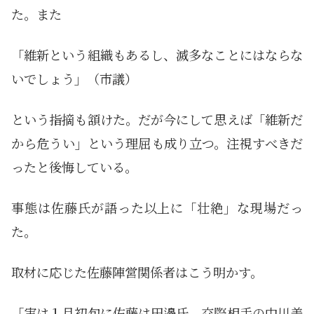
た。また
「維新という組織もあるし、滅多なことにはならな
いでしょう」（市議）
という指摘も頷けた。だが今にして思えば「維新だ
から危うい」という理屈も成り立つ。注視すべきだ
ったと後悔している。
事態は佐藤氏が語った以上に「壮絶」な現場だっ
た。
取材に応じた佐藤陣営関係者はこう明かす。
「実は１月初旬に佐藤は田邊氏、交際相手の中川美