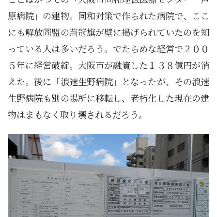
原病院」の建物。同和対策で作られた病院で、ここ
にも解放同盟の荊冠旗が壁に掲げられていたのを知
っている人は多いだろう。でたらめな経営で２００
５年に経営破綻。大阪市が融資した１３８億円が消
えた。後に「浪速生野病院」となったが、その浪速
生野病院も別の場所に移転し、老朽化した現在の建
物はまもなく取り壊されるだろう。