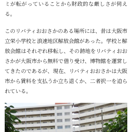
ミが転がっていることから財政的な厳しさが伺え
る。
このリバティおおさかのある場所には、昔は大阪市
立栄小学校と浪速地区解放会館があった。学校と解
放会館はそれぞれ移転し、その跡地をリバティおお
さかが大阪市から無料で借り受け、博物館を運営し
てきたのであるが、現在、リバティおおさかは大阪
市から賃料を支払うか立ち退くか、二者択一を迫ら
れている。