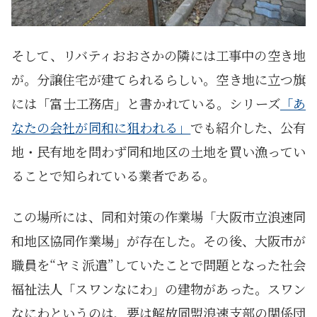
そして、リバティおおさかの隣には工事中の空き地
が。分譲住宅が建てられるらしい。空き地に立つ旗
には「富士工務店」と書かれている。シリーズ
「あ
なたの会社が同和に狙われる」
でも紹介した、公有
地・民有地を問わず同和地区の土地を買い漁ってい
ることで知られている業者である。
この場所には、同和対策の作業場「大阪市立浪速同
和地区協同作業場」が存在した。その後、大阪市が
職員を“ヤミ派遣”していたことで問題となった社会
福祉法人「スワンなにわ」の建物があった。スワン
なにわというのは、要は解放同盟浪速支部の関係団