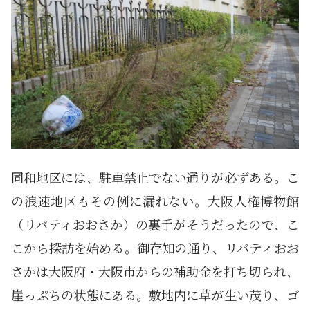
同和地区には、駐車禁止でない通りが必ずある。こ
の浪速地区もその例に漏れない。大阪人権博物館
（リバティおおさか）の裏手がそうだったので、こ
こから探訪を始める。御存知の通り、リバティおお
さかは大阪府・大阪市からの補助金を打ち切られ、
崖っぷちの状態にある。敷地内に草が生い茂り、ゴ