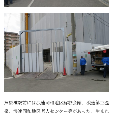
芦原橋駅前には浪速同和地区解放会館、浪速第三温
泉、浪速同和地区老人センター等があった。生まれ