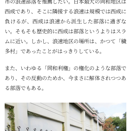
市の浪速部落を推薦したい。日本最大の同和地区は
西成であり、そこに隣接する浪速は規模では西成に
負けるが、西成は浪速から派生した部落に過ぎな
い。そもそも歴史的に西成は部落というよりはスラ
ムに近い。しかし、浪速地区の場所は、かつて「穢
多村」であったことがはっきりしている。
また、いわゆる「同和利権」の権化のような部落で
あり、その反動のためか、今まさに解体されつつあ
る部落でもある。