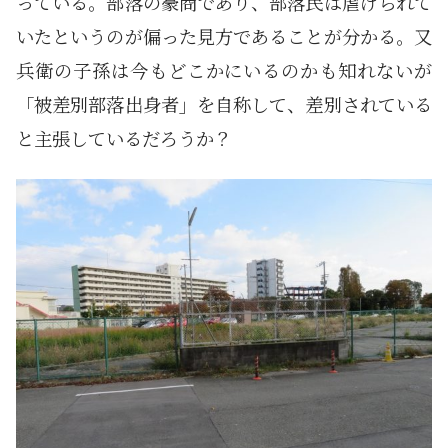
っている。部落の豪商であり、部落民は虐げられて
いたというのが偏った見方であることが分かる。又
兵衛の子孫は今もどこかにいるのかも知れないが
「被差別部落出身者」を自称して、差別されている
と主張しているだろうか？