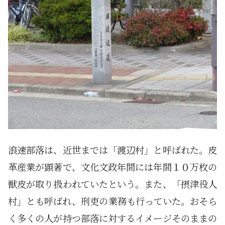
浪速部落は、近世までは「渡辺村」と呼ばれた。皮
革産業が顕著で、文化文政年間には年間１０万枚の
獣皮が取り扱われていたという。また、「摂津役人
村」とも呼ばれ、刑吏の業務も行っていた。おそら
く多くの人が持つ部落に対するイメージそのままの