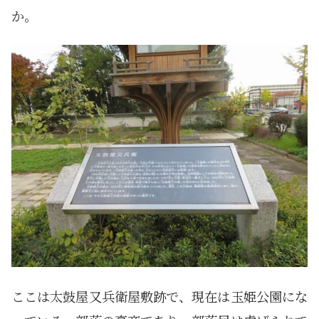
か。
ここは太鼓屋又兵衛屋敷跡で、現在は玉姫公園にな