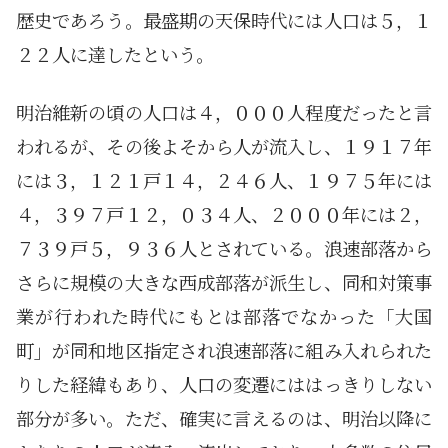
歴史であろう。最盛期の天保時代には人口は５，１
２２人に達したという。
明治維新の頃の人口は４，０００人程度だったと言
われるが、その後よそから人が流入し、１９１７年
には３，１２１戸１４，２４６人、１９７５年には
４，３９７戸１２，０３４人、２０００年には２，
７３９戸５，９３６人とされている。浪速部落から
さらに規模の大きな西成部落が派生し、同和対策事
業が行われた時代にもとは部落でなかった「大国
町」が同和地区指定され浪速部落に組み入れられた
りした経緯もあり、人口の変遷にははっきりしない
部分が多い。ただ、確実に言えるのは、明治以降に