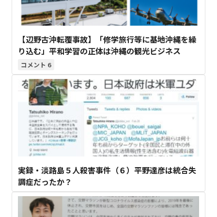
【辺野古沖転覆事故】「修学旅行等に基地沖縄を繰
り込む」平和学習の正体は沖縄の観光ビジネス
6
実録・淡路島５人殺害事件（６）平野達彦は統合失
調症だったか？