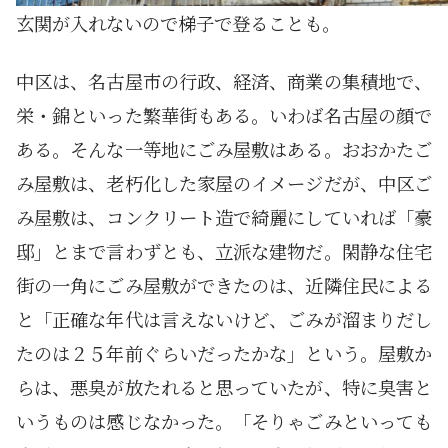
玄関が入れないので梯子で登ることも。
中区は、名古屋市の行政、経済、商業の集積地で、
栄・錦といった繁華街もある。いわば名古屋の顔で
ある。そんな一等地にごみ屋敷はある。おおかたご
み屋敷は、老朽化した家屋のイメージだが、中区ご
み屋敷は、コンクリート造で綺麗にしていれば「豪
邸」とまで言わずとも、立派な建物だ。閑静な住宅
街の一角にごみ屋敷ができたのは、近隣住民による
と「正確な年代は言えないけど、ごみが溜まりだし
たのは２５年前ぐらいだったかな」という。屋敷か
らは、悪臭が放たれると思っていたが、特に臭害と
いうものは感じなかった。「そりゃごみといっても