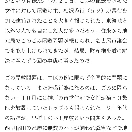
かという有様だ。今月２１日、ごみの撤去を求めた
女性に対して屋敷の主、相沢秀行（５９）が暴行を
加え逮捕されたことも大きく報じられた。東海地方
以外の人でも目にした人は多いだろう。従来から地
元局でこのごみ屋敷問題が報じられ、名古屋市議会
でも取り上げられてきたが、結局、財産権を盾に解
決に至らず今回の事態に至ったのだ。
ごみ屋敷問題は、中区の例に限らず全国的に問題に
なっている。また迷惑行為になるのは、ごみに限ら
ない。１０月には神戸の市営住宅で女性が猫５０数
匹を放置していたトラブルも報じられた。９０年代
の話だが、早稲田のハト屋敷という問題もあった。
西早稲田の家屋に無数のハトが飼われ糞害などで地