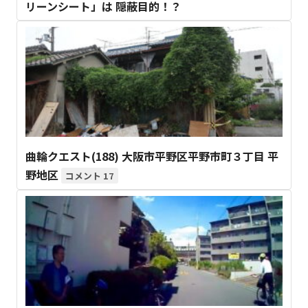
リーンシート」は 隠蔽目的！？
曲輪クエスト(188) 大阪市平野区平野市町３丁目 平
野地区
17