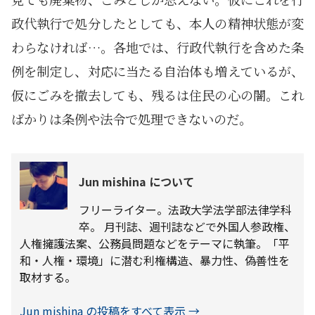
政代執行で処分したとしても、本人の精神状態が変
わらなければ…。各地では、行政代執行を含めた条
例を制定し、対応に当たる自治体も増えているが、
仮にごみを撤去しても、残るは住民の心の闇。これ
ばかりは条例や法令で処理できないのだ。
Jun mishina について
フリーライター。法政大学法学部法律学科
卒。 月刊誌、週刊誌などで外国人参政権、
人権擁護法案、公務員問題などをテーマに執筆。「平
和・人権・環境」に潜む利権構造、暴力性、偽善性を
取材する。
Jun mishina の投稿をすべて表示
→