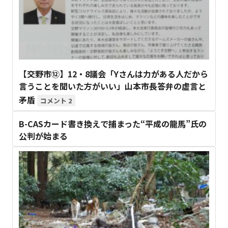
【交野市⑫】12・8議会「Yさんは力がある人だから
言うことを聞いた方がいい」山本市長答弁の虚言と
矛盾
2
B-CASカード書き換えで捕まった“平成の龍馬”氏の
公判が始まる