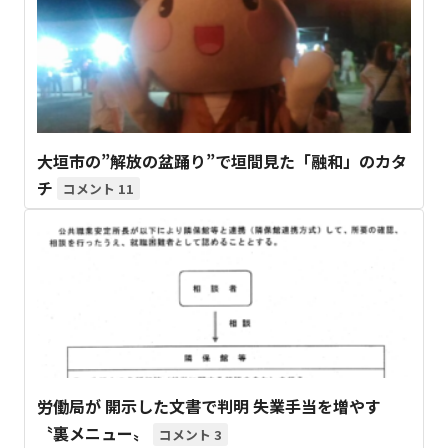
大垣市の”解放の盆踊り”で垣間見た「融和」のカタ
チ
11
労働局が 開示した文書で判明 失業手当を増やす
〝裏メニュー〟
3