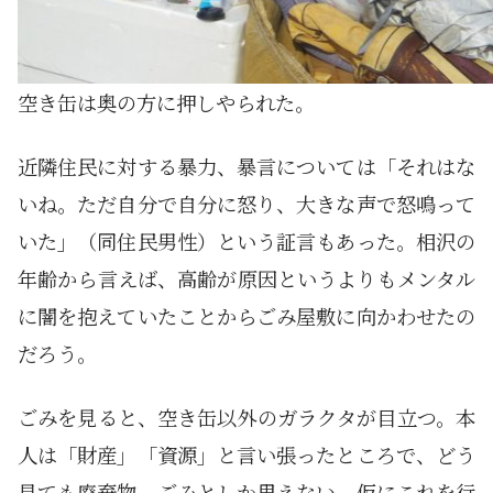
空き缶は奥の方に押しやられた。
近隣住民に対する暴力、暴言については「それはな
いね。ただ自分で自分に怒り、大きな声で怒鳴って
いた」（同住民男性）という証言もあった。相沢の
年齢から言えば、高齢が原因というよりもメンタル
に闇を抱えていたことからごみ屋敷に向かわせたの
だろう。
ごみを見ると、空き缶以外のガラクタが目立つ。本
人は「財産」「資源」と言い張ったところで、どう
見ても廃棄物、ごみとしか思えない。仮にこれを行