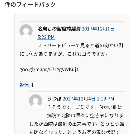
件のフィードバック
名無しの組織内議員
2017年12月1日
5:22 PM
ストリートビューで見ると道の向かい側
にも何かありますが、これもゴミですか。
goo.gl/maps/F7LYgVWKujt
返信
↓
うつぼ
2017年12月4日 1:19 PM
↑そうです。ゴミです。向かい側は
病院で北隣は早々に空き家になりま
したが西隣は最近の出来事です。とうとう誰
も居なくなった、というお気の毒な状況で