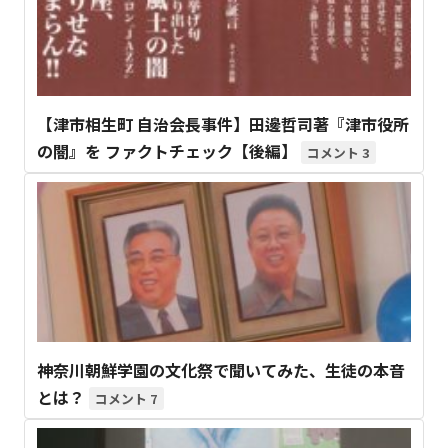
【津市相生町 自治会長事件】田邊哲司著『津市役所
の闇』を ファクトチェック【後編】
3
神奈川朝鮮学園の文化祭で聞いてみた、生徒の本音
とは？
7