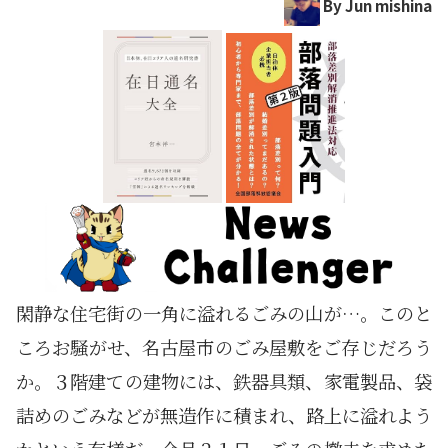
By Jun mishina
閑静な住宅街の一角に溢れるごみの山が…。このと
ころお騒がせ、名古屋市のごみ屋敷をご存じだろう
か。３階建ての建物には、鉄器具類、家電製品、袋
詰めのごみなどが無造作に積まれ、路上に溢れよう