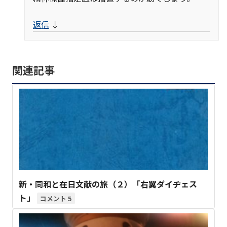
返信
↓
関連記事
新・同和と在日文献の旅（２）「右翼ダイヂェス
ト」
5