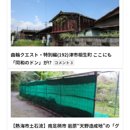
曲輪クエスト・特別編(192)津市相生町 ここにも
「同和のドン」が!?
3
【熱海市土石流】南足柄市 岩原“天野造成地”の「グ