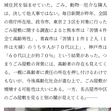
域住民を悩ませていた。ごみ、動物…厄介な隣人
は、決して他人事ではない。毎日新聞が昨年、全国
の県庁所在地、政令市、東京２３区を対象に行った
ごみ屋敷に関する調査によると熊本市は「苦情４件
全て高齢男性」、青森市は「苦情１１件１２人（１
件は夫婦）のうち９人が７０代以上」、神戸市は
「６０代以上が約７０％」という結果があった。つ
まりごみ屋敷の背景には、高齢者の存在も見えてく
る。一概に高齢者に責任の所在を押し付けるわけで
もないが、今後高齢化社会が進む上で、ごみ屋敷が
増殖する可能性は大いにある。一方、名古屋市中区
のごみ屋敷を見ると別の闇が見えてくる―――。