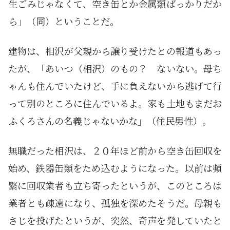
生ごみじゃなくて、空き缶とか金属類ばっかりだか
ら」（同）ということだ。
建物は、相沢が父親から譲り受けたとの報道もあっ
たが、「あいつ（相沢）のもの？ ないない。母ち
ゃんも住んでいたけど、手に負えないから逃げて行
って別のところに住んでいるよ。家も土地もまだお
ふくろさんの名義じゃないかな」（住民男性）。
無職だった相沢は、２０年ほど前から空き缶回収を
始め、鉄器缶類をため込むようになった。以前は頻
繁に回収業者も立ち寄ったというが、このところは
業者とも疎遠になり、孤独を深めたそうだ。母親も
さじを投げたというが、突然、奇声を発していたと