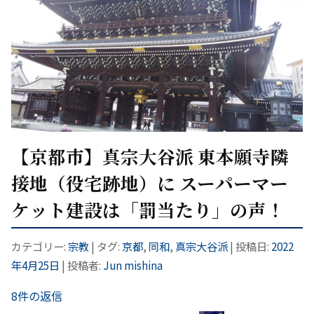
【京都市】真宗大谷派 東本願寺隣
接地（役宅跡地）に スーパーマー
ケット建設は「罰当たり」の声！
カテゴリー:
宗教
| タグ:
京都
,
同和
,
真宗大谷派
| 投稿日:
2022
年4月25日
|
投稿者:
Jun mishina
8件の返信