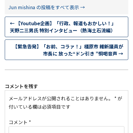
Jun mishina の投稿をすべて表示
→
←
【Youtube企画】「行政、報道もおかしい！」
天野二三男氏 特別インタビュー（熱海土石流編）
【緊急告発】「お前、コラァ！」橿原市 維新議員が
市長に 放った“ドン引き ”恫喝音声
→
コメントを残す
メールアドレスが公開されることはありません。
*
が
付いている欄は必須項目です
コメント
*