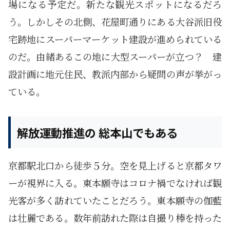
場になる予定だ。新たな観光スポットになるだろ
う。しかしその北側、花屋町通りにある大谷派旧役
宅跡地にスーパーマーケット建設が進められている
のだ。由緒あるこの地に大型スーパーが立つ？ 建
設計画に地元住民、教派内部から疑問の声が挙がっ
ている。
解放運動推進の 総本山でもある
京都駅北口から徒歩５分。空を見上げると京都タワ
ーが視界に入る。東本願寺はコロナ禍でなければ観
光客が多く訪れていたことだろう。東本願寺の伽藍
は壮麗である。数年前訪れた際は自撮り棒を持った