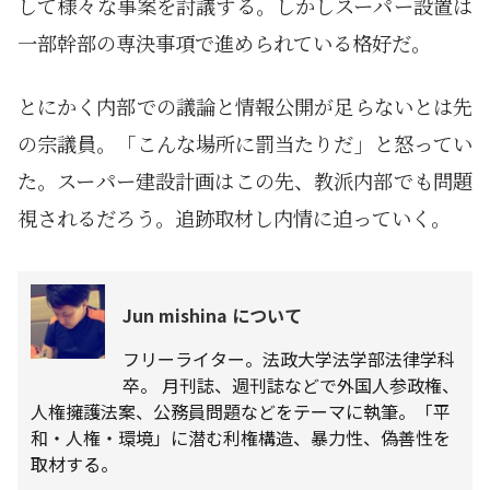
して様々な事案を討議する。しかしスーパー設置は
一部幹部の専決事項で進められている格好だ。
とにかく内部での議論と情報公開が足らないとは先
の宗議員。「こんな場所に罰当たりだ」と怒ってい
た。スーパー建設計画はこの先、教派内部でも問題
視されるだろう。追跡取材し内情に迫っていく。
Jun mishina について
フリーライター。法政大学法学部法律学科
卒。 月刊誌、週刊誌などで外国人参政権、
人権擁護法案、公務員問題などをテーマに執筆。「平
和・人権・環境」に潜む利権構造、暴力性、偽善性を
取材する。