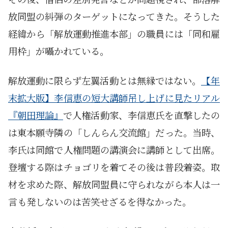
放同盟の糾弾のターゲットになってきた。そうした
経緯から「解放運動推進本部」の職員には「同和雇
用枠」が囁かれている。
解放運動に限らず左翼活動とは無縁ではない。
【年
末拡大版】李信恵の短大講師吊し上げに見たリアル
『朝田理論』
で人権活動家、李信恵氏を直撃したの
は東本願寺隣の「しんらん交流館」だった。当時、
李氏は同館で人権問題の講演会に講師として出席。
登壇する際はチョゴリを着てその後は普段着姿。取
材を求めた際、解放同盟員に守られながら本人は一
言も発しないのは苦笑せざるを得なかった。