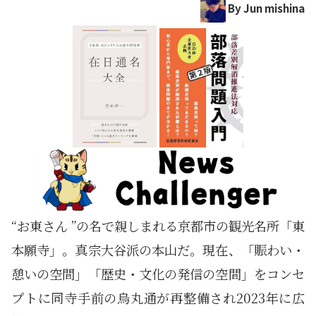
By Jun mishina
“お東さん ”の名で親しまれる京都市の観光名所「東
本願寺」。真宗大谷派の本山だ。現在、「賑わい・
憩いの空間」「歴史・文化の発信の空間」をコンセ
プトに同寺手前の烏丸通が再整備され2023年に広