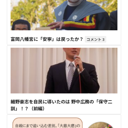
富岡八幡宮に「安寧」は戻ったか？
3
細野豪志を自民に導いたのは 野中広務の「保守二
訓」！？（前編）