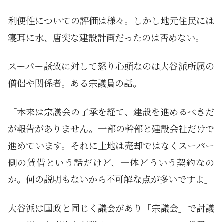
利便性についての評価は様々。しかし地元住民には
寝耳に水、唐突な建設計画だったのは否めない。
スーパー誘致に対して怒り心頭なのは大谷派所属の
僧侶や関係者。ある宗議員の話。
「本来は宗議会の了承を経て、建設を進めるべきだ
が報告がありません。一部の幹部と建設会社だけで
進めています。それに土地は売却ではなくスーパー
側の賃借という話だけど、一体どういう契約なの
か。何の説明もないから不可解な点が多いですよ」
大谷派は国政と同じく議会があり「宗議会」で討議