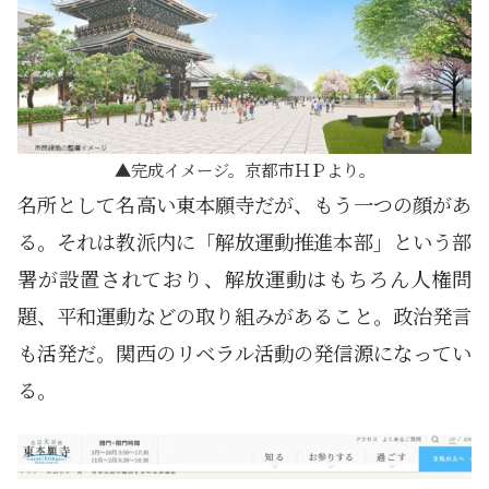
完成イメージ。京都市ＨＰより。
名所として名高い東本願寺だが、もう一つの顔があ
る。それは教派内に「解放運動推進本部」という部
署が設置されており、解放運動はもちろん人権問
題、平和運動などの取り組みがあること。政治発言
も活発だ。関西のリベラル活動の発信源になってい
る。