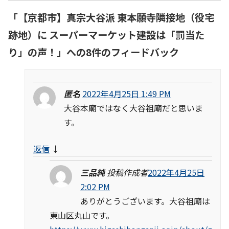
「
【京都市】真宗大谷派 東本願寺隣接地（役宅
跡地）に スーパーマーケット建設は「罰当た
り」の声！
」への8件のフィードバック
匿名
2022年4月25日 1:49 PM
大谷本廟ではなく大谷祖廟だと思いま
す。
返信
↓
三品純
投稿作成者
2022年4月25日
2:02 PM
ありがとうございます。大谷祖廟は
東山区丸山です。