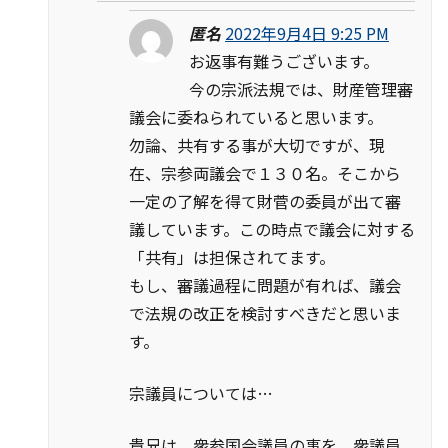
匿名
2022年9月4日 9:25 PM
お返事有難うございます。
今の宗派法規では、財産管理審
議会に委ねられていると思います。
勿論、共有する事が大切ですが、現
在、宗参両議会で１３０名。そこから
一定の了解を得て財菅の委員が出て審
議しています。この時点で議会に対する
「共有」は担保されてます。
もし、審議過程に問題が有れば、議会
で法規の改正を検討すべきだと思いま
す。
宗議員については…
貴兄は、衆参国会議員の事を、衆議員