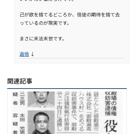
己が欲を捨てるどころか、信徒の期待を捨て去
っているのが現実です。
まさに末法末世です。
返信
↓
関連記事