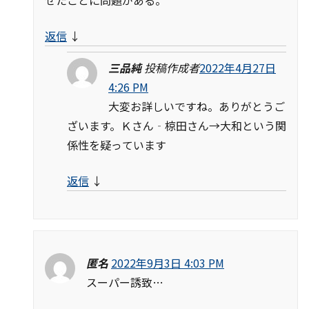
せたことに問題がある。
返信
↓
三品純
投稿作成者
2022年4月27日
4:26 PM
大変お詳しいですね。ありがとうご
ざいます。Ｋさん‐椋田さん→大和という関
係性を疑っています
返信
↓
匿名
2022年9月3日 4:03 PM
スーパー誘致…