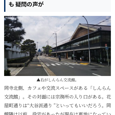
も 疑問の声が
右がしんらん交流館。
同寺北側、カフェや交流スペースがある「しんらん
交流館」。その対面には宗務所の入り口がある。花
屋町通りは“大谷派通り ”といってもいいだろう。同
館隣は以前、役宅があったが現在は更地になってい