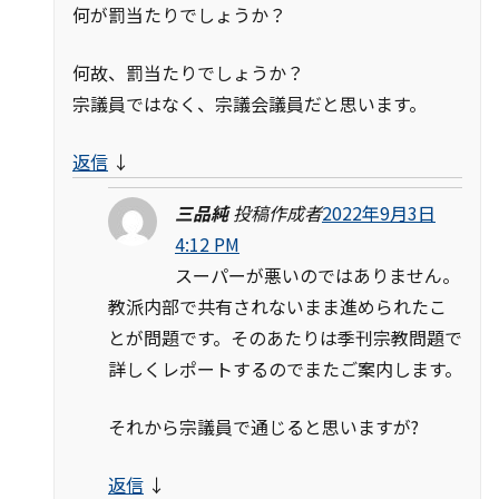
何が罰当たりでしょうか？
何故、罰当たりでしょうか？
宗議員ではなく、宗議会議員だと思います。
返信
↓
三品純
投稿作成者
2022年9月3日
4:12 PM
スーパーが悪いのではありません。
教派内部で共有されないまま進められたこ
とが問題です。そのあたりは季刊宗教問題で
詳しくレポートするのでまたご案内します。
それから宗議員で通じると思いますが?
返信
↓