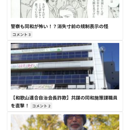
警察も同和が怖い！？消失寸前の規制表示の怪
3
【和歌山連合自治会長詐欺】共謀の同和施策課職員
を直撃！
2