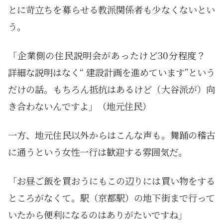
とに苛立ちを募らせる教派関係者も少なくないとい
う。
「企業側の住民説明会があったけど30分程度？
詳細な説明はなく“ 建設計画を進めています”という
だけの話。もちろん抵抗はあるけど（大谷派が）向
き合わないんですよ」（地元住民）
一方、地元住民以外からはこんな声も。舞踊の稽古
に通うという女性一行は歓迎する雰囲気だ。
「お昼ご飯を買おうにもこの辺りには買い物をする
ところがなくて。駅（京都駅）の地下街まで行って
いたから便利になるのはありがたいですね」