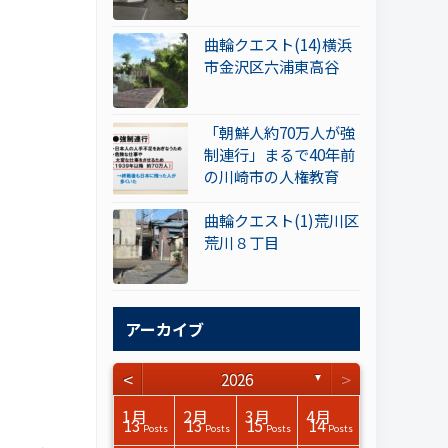
曲輪クエスト(14)横浜
市金沢区六浦東高谷
「朝鮮人約70万人が強
制連行」まるで40年前
の川崎市の人権教育
曲輪クエスト(1)荒川区
荒川８丁目
アーカイブ
<
>
2026
▼
3月
3月
3月
3月
3月
3月
3月
3月
3月
3月
3月
3月
3月
3月
3月
3月
4月
4月
4月
4月
4月
4月
4月
4月
4月
4月
4月
4月
4月
4月
4月
4月
1月
2月
3月
4月
15
17
17
14
14
15
14
12
14
15
0
0
3
0
0
1
16
15
14
16
13
13
12
12
13
13
0
0
3
2
0
0
13
13
15
14
Posts
Posts
Posts
Posts
Posts
Posts
Posts
Posts
Posts
Posts
Posts
Posts
Posts
Posts
Posts
Post
Posts
Posts
Posts
Posts
Posts
Posts
Posts
Posts
Posts
Posts
Posts
Posts
Posts
Posts
Posts
Posts
Posts
Posts
Posts
Posts