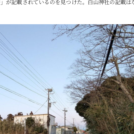
杏」が記載されているのを見つけた。白山神社の記載は
5月
5月
5月
5月
5月
5月
5月
5月
5月
5月
5月
5月
5月
5月
5月
5月
6月
6月
6月
6月
6月
6月
6月
6月
6月
6月
6月
6月
6月
6月
6月
6月
12
14
11
12
14
12
11
11
11
7
0
0
2
2
0
0
13
13
14
14
15
12
13
13
12
9
0
0
2
0
0
1
Posts
Posts
Posts
Posts
Posts
Posts
Posts
Posts
Posts
Posts
Posts
Posts
Posts
Posts
Posts
Posts
Posts
Posts
Posts
Posts
Posts
Posts
Posts
Posts
Posts
Posts
Posts
Posts
Posts
Posts
Posts
Post
9月
9月
9月
9月
9月
9月
9月
9月
9月
9月
9月
9月
9月
9月
9月
9月
10月
10月
10月
10月
10月
10月
10月
10月
10月
10月
10月
10月
10月
10月
10月
10月
15
13
16
16
14
13
12
12
13
12
0
0
4
2
1
1
15
19
16
13
17
12
13
14
13
11
0
0
7
2
0
1
Posts
Posts
Posts
Posts
Posts
Posts
Posts
Posts
Posts
Posts
Posts
Posts
Posts
Posts
Post
Post
Posts
Posts
Posts
Posts
Posts
Posts
Posts
Posts
Posts
Posts
Posts
Posts
Posts
Posts
Posts
Post