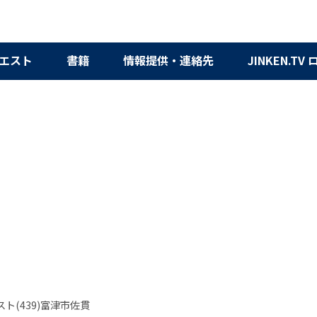
エスト
書籍
情報提供・連絡先
JINKEN.TV
ト(439)富津市佐貫