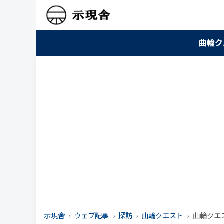
曲輪ク
示現舎
ウェブ記事
探訪
曲輪クエスト
曲輪クエス