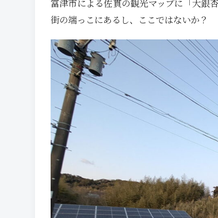
富津市による佐貫の観光マップに「大銀
街の端っこにあるし、ここではないか？