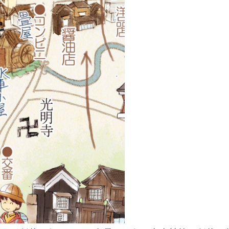
1月
1月
1月
1月
1月
1月
1月
1月
1月
1月
1月
1月
1月
1月
1月
1月
2月
2月
2月
2月
2月
2月
2月
2月
2月
2月
2月
2月
2月
2月
2月
2月
13
12
13
11
11
12
11
10
11
9
0
0
0
0
0
1
13
12
14
12
14
13
12
12
11
13
0
2
3
0
0
1
Posts
Posts
Posts
Posts
Posts
Posts
Posts
Posts
Posts
Posts
Posts
Posts
Posts
Posts
Posts
Post
Posts
Posts
Posts
Posts
Posts
Posts
Posts
Posts
Posts
Posts
Posts
Posts
Posts
Posts
Posts
Post