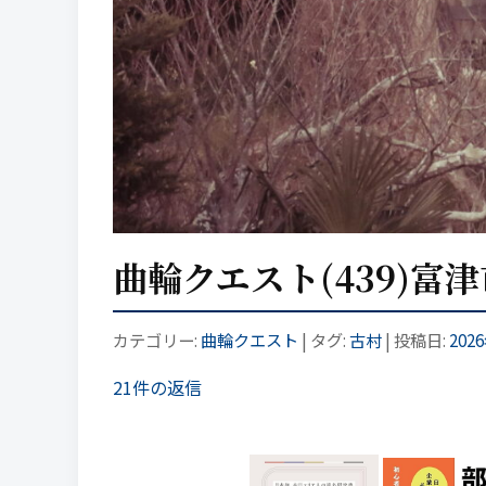
曲輪クエスト(439)富
カテゴリー:
曲輪クエスト
| タグ:
古村
| 投稿日:
202
21件の返信