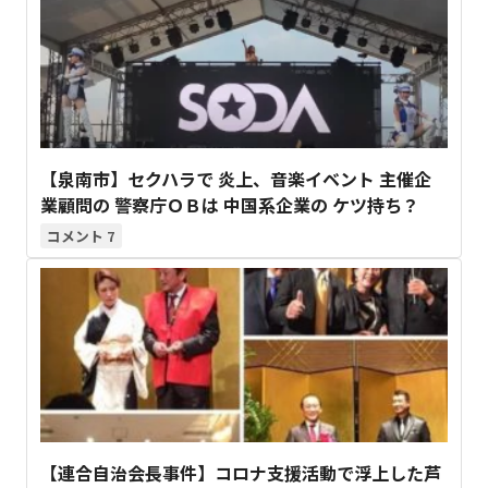
【泉南市】セクハラで 炎上、音楽イベント 主催企
業顧問の 警察庁ＯＢは 中国系企業の ケツ持ち？
7
【連合自治会長事件】コロナ支援活動で浮上した芦