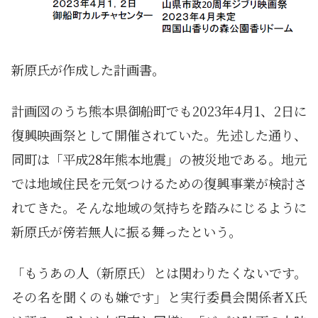
新原氏が作成した計画書。
計画図のうち熊本県御船町でも2023年4月1、2日に
復興映画祭として開催されていた。先述した通り、
同町は「平成28年熊本地震」の被災地である。地元
では地域住民を元気つけるための復興事業が検討さ
れてきた。そんな地域の気持ちを踏みにじるように
新原氏が傍若無人に振る舞ったという。
「もうあの人（新原氏）とは関わりたくないです。
その名を聞くのも嫌です」と実行委員会関係者X氏