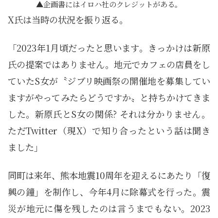
企画書にはイロハ社のクレジットがある。
X氏は当時の状況を振り返る。
「2023年1月頃だったと思います。きっかけは新原
氏の提案ではありません。地元でカフェの店員をし
ていたS女が〝ジブリ映画祭の開催地を募集してい
ますがやってみたらどうですか〟と持ちかけてきま
した。新原氏とS女の関係? それは分かりません。
ただTwitter（現X）で知り合ったという話は聞き
ました」
同町は来年、熊本地震10周年を迎えるにあたり「復
興の鐘」を制作し、今年4月に除幕式を行った。震
災が地元に傷を残したのは言うまでもない。2023