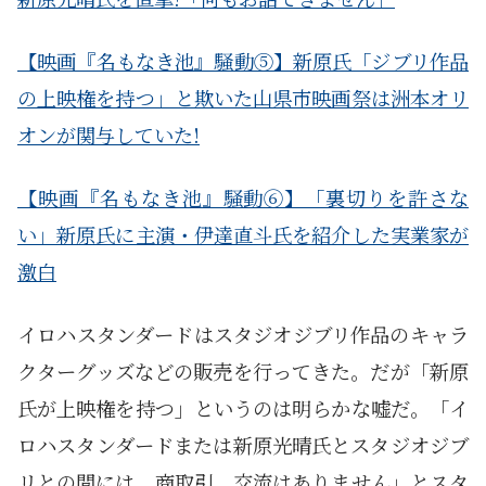
【映画『名もなき池』騒動⑤】新原氏「ジブリ作品
の上映権を持つ」と欺いた山県市映画祭は洲本オリ
オンが関与していた!
【映画『名もなき池』騒動⑥】「裏切りを許さな
い」新原氏に主演・伊達直斗氏を紹介した実業家が
激白
イロハスタンダードはスタジオジブリ作品のキャラ
クターグッズなどの販売を行ってきた。だが「新原
氏が上映権を持つ」というのは明らかな嘘だ。「イ
ロハスタンダードまたは新原光晴氏とスタジオジブ
リとの間には、商取引、交流はありません」とスタ