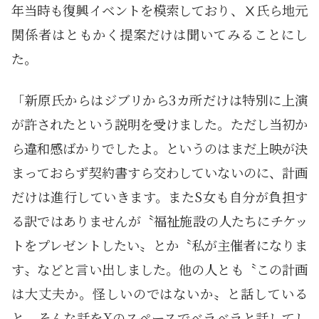
年当時も復興イベントを模索しており、Ⅹ氏ら地元
関係者はともかく提案だけは聞いてみることにし
た。
「新原氏からはジブリから3カ所だけは特別に上演
が許されたという説明を受けました。ただし当初か
ら違和感ばかりでしたよ。というのはまだ上映が決
まっておらず契約書すら交わしていないのに、計画
だけは進行していきます。またS女も自分が負担す
る訳ではありませんが〝福祉施設の人たちにチケッ
トをプレゼントしたい〟とか〝私が主催者になりま
す〟などと言い出しました。他の人とも〝この計画
は大丈夫か。怪しいのではないか〟と話している
と、そんな話をXのスペースでベラベラと話してし