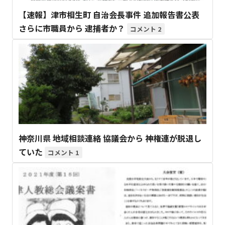
【速報】津市相生町 自治会長事件 追加報告書公表
さらに市職員から 逮捕者か？
2
神奈川県 地域相談連絡 協議会から 神権連が脱退し
ていた
1