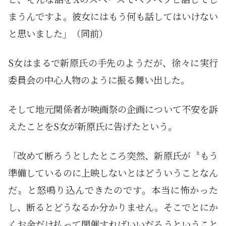
まうんですよ。彼女にはもう何も話してはいけない
と思いました」（同前）
S女はまるで新原氏の手先のようだが、徐々に実行
委員会の中心人物のように振る舞い出した。
そして地元関係者が映画祭の企画について不安を訴
えたことをS女が新原氏に告げたという。
「改めて断ろうとしたところ突然、新原氏が〝もう
準備しているのに上映しないとはどういうことなん
だ〟と怒鳴り込んできたのです。本当に怖かった
し、断るとどうなるか分かりません。そこでとにか
くお金だけ払って開催すればいいだろうということ