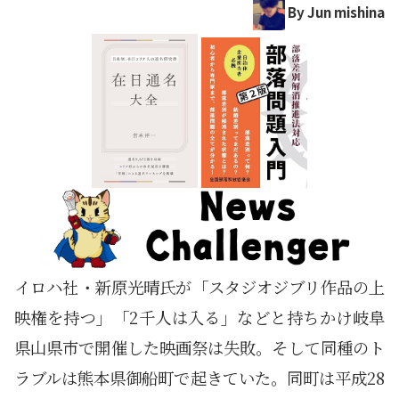
By Jun mishina
イロハ社・新原光晴氏が「スタジオジブリ作品の上
映権を持つ」「2千人は入る」などと持ちかけ岐阜
県山県市で開催した映画祭は失敗。そして同種のト
ラブルは熊本県御船町で起きていた。同町は平成28