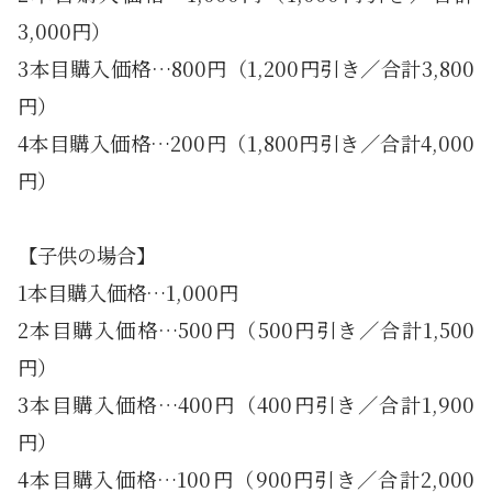
3,000円）
3本目購入価格…800円（1,200円引き／合計3,800
円）
4本目購入価格…200円（1,800円引き／合計4,000
円）
【子供の場合】
1本目購入価格…1,000円
2本目購入価格…500円（500円引き／合計1,500
円）
3本目購入価格…400円（400円引き／合計1,900
円）
4本目購入価格…100円（900円引き／合計2,000