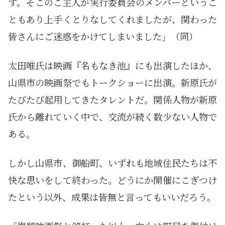
す。そこのご主人が実行委員会のメンバーというこ
ともあり上手くとりなしてくれましたが、関わった
皆さんにご迷惑をかけてしまいました」（同）
太田唯氏は映画『名もなき池』にも出演したほか、
山県市の映画祭でもトークショーに出演。新原氏が
たびたび起用してきたタレントだ。関係人物が新原
氏から離れていく中で、交流が続く数少ない人物で
ある。
しかし山県市、御船町、いずれも地域住民たちは不
快な思いをして終わった。どうにか開催にこぎつけ
たという以外、成果は皆無と言ってもいいだろう。