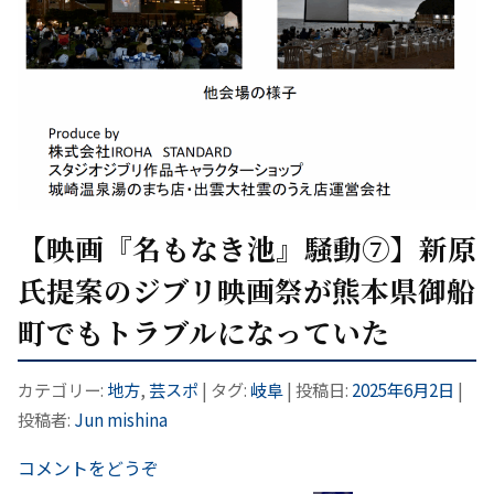
【映画『名もなき池』騒動⑦】新原
氏提案のジブリ映画祭が熊本県御船
町でもトラブルになっていた
カテゴリー:
地方
,
芸スポ
| タグ:
岐阜
| 投稿日:
2025年6月2日
|
投稿者:
Jun mishina
コメントをどうぞ