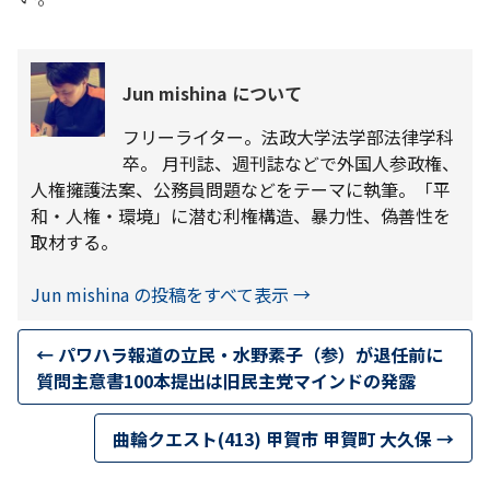
Jun mishina について
フリーライター。法政大学法学部法律学科
卒。 月刊誌、週刊誌などで外国人参政権、
人権擁護法案、公務員問題などをテーマに執筆。「平
和・人権・環境」に潜む利権構造、暴力性、偽善性を
取材する。
Jun mishina の投稿をすべて表示
→
←
パワハラ報道の立民・水野素子（参）が退任前に
質問主意書100本提出は旧民主党マインドの発露
曲輪クエスト(413) 甲賀市 甲賀町 大久保
→