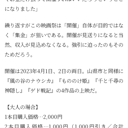
になりました」
繰り返すがこの映画祭は「開催」自体が目的ではな
く「集金」が狙いである。開催が見送りになると当
然、収入が見込めなくなる。強引に迫ったのもその
ためだろう。
開催は2023年4月1日、2日の両日。山県市と同様に
『風の谷のナウシカ』『もののけ姫』『千と千尋の
神隠し』『ゲド戦記』の4作品の上映だ。
【大人の場合】
1本目購入価格…2,000円
2本目購入価格…1,000円（1,000円引き／合計