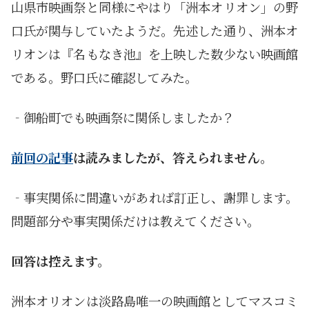
山県市映画祭と同様にやはり「洲本オリオン」の野
口氏が関与していたようだ。先述した通り、洲本オ
リオンは『名もなき池』を上映した数少ない映画館
である。野口氏に確認してみた。
‐御船町でも映画祭に関係しましたか？
前回の記事
は読みましたが、答えられません。
‐事実関係に間違いがあれば訂正し、謝罪します。
問題部分や事実関係だけは教えてください。
回答は控えます。
洲本オリオンは淡路島唯一の映画館としてマスコミ