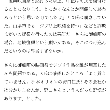
「復興映画祭と銘打った以上、中止は町民を傷付け
ることになります。とにかくなんとか開催して終わ
ろうという思いだけでしたよ」とX氏は嘆息してい
た。山県市でも「ジブリ上映権を持つ」などと詐欺
まがいの提案を行ったのは悪質だ。さらに御船町の
場合、地域復興という願いがある。そこにつけ込ん
だというのは卑劣すぎないか。
さらに御船町の映画祭でジブリ作品を誰が用意した
かも問題である。X氏に確認したところ「よく覚え
ていません。洲本オリオンの野口仁氏? その会社か
は分かりませんが、野口さんという人だった記憶が
あります」とした。