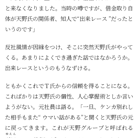
と来なくなりました。当時の噂ですが、借金取り自
体が天野氏の関係者、知人で“出来レース ”だったと
いうのです」
反社風情が因縁をつけ、そこに突然天野氏がやって
くる。あまりによくでき過ぎた話ではなかろうか。
出来レースというのもうなずける。
ともかくこれでＴ氏からの信頼を得ることになる。
こればかりは天野氏の個性、人心掌握術としか言い
ようがない。元社員は語る。「一旦、ケンカ別れし
た相手もまた“ ウマい話がある”と聞くと天野氏の元
に戻ってきます。これが天野グループと呼ばれる
ゆえん