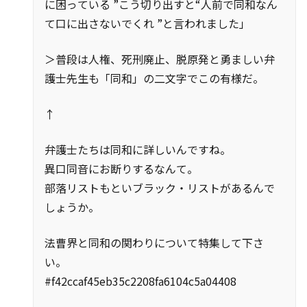
に困っている ”こう切り出すと“人前で同和なん
て口に出さないでくれ ”と言われました」
＞普段は人権、死刑廃止、脱原発と勇ましい弁
護士先生も「同和」の二文字でこの有様だ。
↑
弁護士たちは同和に詳しいんですね。
異口同音にお断りするなんて。
部落リストもといブラック・リストがあるんで
しょうか。
法曹界と同和の関わりについて特集して下さ
い。
#f42ccaf45eb35c2208fa6104c5a04408