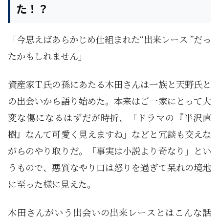
た！？
「今思えばあらかじめ仕組まれた“出来レース ”だっ
たかもしれません」
資産家Ｔ氏の孫にあたる木田さんは一族と天野氏と
の出会いから語り始めた。本来はご一家にとって大
変な傷になるはずだが時折、「ドラマの『半沢直
樹』なんて可愛く見えますね」などと冗談も交えな
がらのやり取りだ。「事実は小説より奇なり」とい
うもので、悪質なやり口は怒りを過ぎて呆れの境地
に至った様に見えた。
木田さんがいう出会いの出来レースとはこんな話