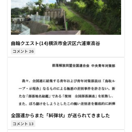
曲輪クエスト(14)横浜市金沢区六浦東高谷
26
全国連からまた「糾弾状」が送られてきました
13