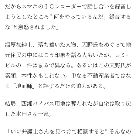
だからスマホのＩＣレコーダーで話し合いを録音し
ようとしたところ“ 何をやっているんだ。録音する
な”と激怒されました」
温厚な紳士、落ち着いた人物、天野氏をめぐって地
元住民の中にはこう印象を語る人もいたが、コミー
ビルの一件はまるで異なる。あるいはこの天野氏が
素顔、本性かもしれない。単なる不動産業者ではな
く「地面師」と評するだけの迫力がある。
結局、西湘バイパス用地は奪われたが自宅は取り戻
した木田さん一家。
「いい弁護士さんを見つけて相談すると“ そんなの