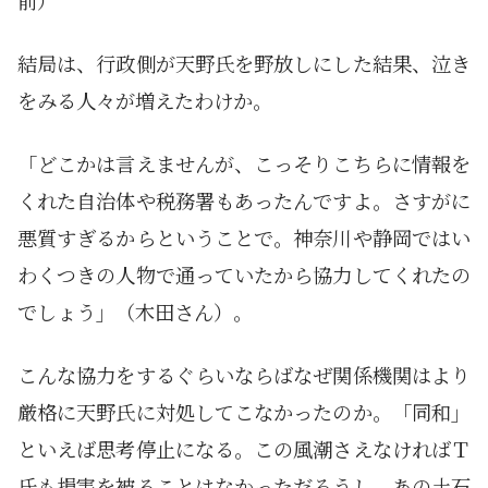
前）
結局は、行政側が天野氏を野放しにした結果、泣き
をみる人々が増えたわけか。
「どこかは言えませんが、こっそりこちらに情報を
くれた自治体や税務署もあったんですよ。さすがに
悪質すぎるからということで。神奈川や静岡ではい
わくつきの人物で通っていたから協力してくれたの
でしょう」（木田さん）。
こんな協力をするぐらいならばなぜ関係機関はより
厳格に天野氏に対処してこなかったのか。「同和」
といえば思考停止になる。この風潮さえなければＴ
氏も損害を被ることはなかっただろうし、あの土石