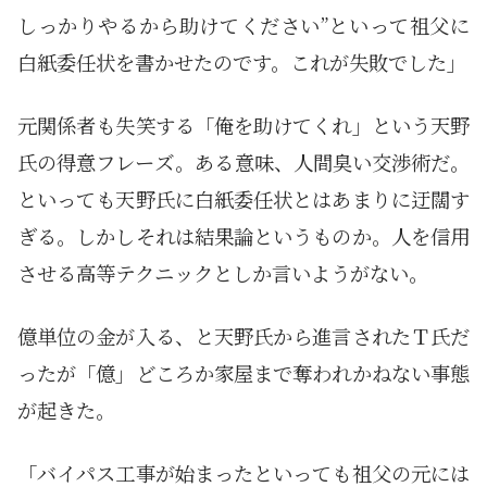
しっかりやるから助けてください”といって祖父に
白紙委任状を書かせたのです。これが失敗でした」
元関係者も失笑する「俺を助けてくれ」という天野
氏の得意フレーズ。ある意味、人間臭い交渉術だ。
といっても天野氏に白紙委任状とはあまりに迂闊す
ぎる。しかしそれは結果論というものか。人を信用
させる高等テクニックとしか言いようがない。
億単位の金が入る、と天野氏から進言されたＴ氏だ
ったが「億」どころか家屋まで奪われかねない事態
が起きた。
「バイパス工事が始まったといっても祖父の元には