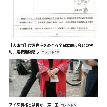
【大東市】市営住宅をめぐる全日本同和会との密
約、贈収賄疑惑も
13
アイヌ利権とは何か 第二回
5