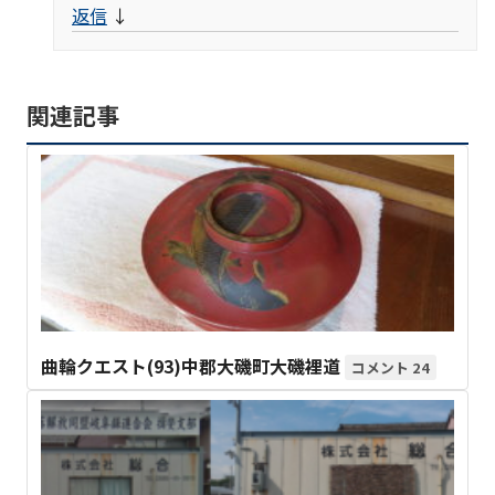
返信
↓
関連記事
曲輪クエスト(93)中郡大磯町大磯裡道
24