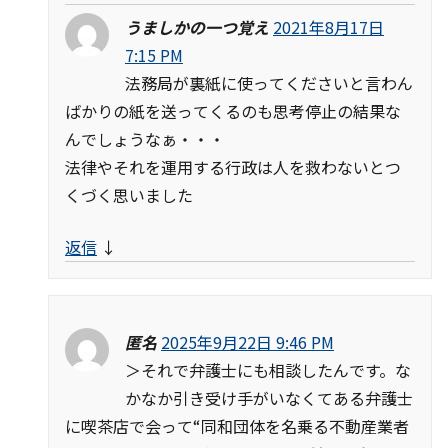
うましかの一つ覚え
2021年8月17日
7:15 PM
法務局が裏紙に使ってくださいと言わん
ばかりの紙を送ってくるのも思考停止の結果な
んでしょうなぁ・・・
法律やそれを運用する行政は人を救わないとつ
くづく思いました
返信
↓
匿名
2025年9月22日 9:46 PM
＞それで弁護士にも相談したんです。な
かなか引き受け手がいなくてある弁護士
に喫茶店で会って“同和団体を名乗る不動産業者