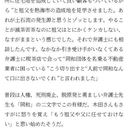
所に住宅地を造成していて良い顧客もついているか
ら ”と祖父を熱海市の造成地を見学させました。あ
れが土石流の発生源と思うとゾッとします。やるこ
とが滅茶苦茶なのに祖父はとにかくケンカしない、
なすがままという感じでした。それで弁護士にも相
談したんです。なかなか引き受け手がいなくてある
弁護士に喫茶店で会って“同和団体を名乗る不動産
業者に困っている ”こう切り出すと“人前で同和なん
て口に出さないでくれ ”と言われました」
普段は人権、死刑廃止、脱原発と勇ましい弁護士先
生も「同和」の二文字でこの有様だ。木田さんもさ
すがに怒りを覚え「もう祖父や父に任せておけな
い」と思い始めたそうだ。