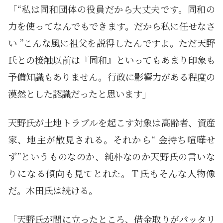
「“私は同和団体の役員だから大丈夫です。同和の
力を使ってなんでもできます。だから私に任せなさ
い ”こんな風に祖父を説得したんですよ。ただ天野
氏との接触以前は『同和』といってもあまり印象も
予備知識もありません。行政に影響力がある程度の
漠然とした認識だったと思います」
天野氏が土地トラブルを起こす対象は高齢者、資産
家、地主が散見される。それから“ 金持ち喧嘩せ
ず”というものなのか、純朴なのか天野氏の言いな
りになる傾向も見てとれた。Ｔ氏もそんな人物像
だ。木田氏は続ける。
「天野氏が間に立ったところ、借金取りがパッタリ