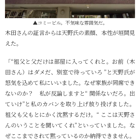
コミービル。不気味な雰囲気だ。
木田さんの証言からは天野氏の素顔、本性が垣間見
えた。
「“祖父と父だけは部屋に入ってくれと。お前（木
田さん）はダメだ、別室で待っていろ ”と天野氏が
怒気を込めて私にいいました。なぜ家族が同席でき
ないのか？ 私が反論しますと“ 関係ないだろ。出
ていけ”と私のカバンを取り上げ放り投げました。
祖父も父もとにかく沈黙するだけ。“ ここは天野さ
んのいうことを聞いてくれ”といっていました。な
ぜここまでされて黙っているのか納得できません。