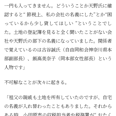
一円も入ってきません。どういうことか天野氏に確
認すると“ 節税上、私の会社の名義にした”とか“困
っているから少し貸してほしい ”ということでし
た。土地の登記簿を見ると全く聞いたことがない会
社や天野氏の部下の名義になっていました。関係者
で覚えているのは古谷誠氏（自由同和会神奈川県本
部副部長）、飯高美奈子（同本部女性部長）という
人物です」
不可解なことが次々に起きる。
「祖父の親戚も土地を所有していたのですが、自宅
の名義が入れ替わったこともありました。それから
ある時、小田原市の収税担当者や税務署が“ おたく