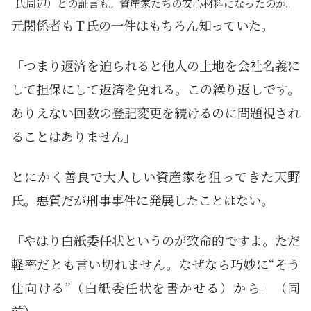
氏周辺）との証言も。資産家たちの安心材料になったのか。
元関係者もＴ氏の一件はもちろん知っていた。
「つまり返済を迫られると他人の土地を会社名義に
して担保にして返済を免れる。この繰り返しです。
ありえない回数の登記変更を続けるのに問題視され
ることはありません」
とにかく善良で大人しい資産家を狙ってきた天野
氏。悪質だが刑事事件に発展したことはない。
「やはり白紙委任状というのが致命的ですよ。ただ
軽率だとも言い切れません。なぜなら巧妙に“そう
仕向ける”（白紙委任状を書かせる）から」（同