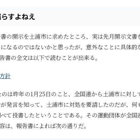
漏らすよねえ
告書の開示を土浦市に求めたところ、実は先月開示文書
」になるのではないかと思ったが、意外なことに具体的
告書の全文は以下で読むことが出来る。
方針
のは昨年の1月25日のこと、全国連から土浦市に対し
者が発言を知って、土浦市に対処を要請したのだが、何
調べて投書したということである。その運動団体が全国
容は、報告書によれば次の通りだ。