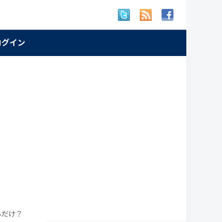
 ログイン
るだけ？