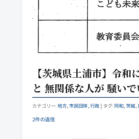
【茨城県土浦市】令和に
と 無関係な人が 騒い
カテゴリー:
地方
,
市民団体
,
行政
| タグ:
同和
,
茨城
,
2件の返信