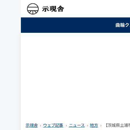
曲輪ク
示現舎
ウェブ記事
ニュース
地方
【茨城県土浦市