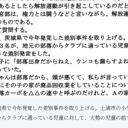
5月
5月
5月
5月
5月
5月
5月
5月
5月
5月
5月
5月
5月
5月
5月
5月
6月
6月
6月
6月
6月
6月
6月
6月
6月
6月
6月
6月
6月
6月
6月
6月
12
14
11
12
14
12
11
11
11
7
0
0
2
2
0
0
13
13
14
14
15
12
13
13
12
9
0
0
2
0
0
1
Posts
Posts
Posts
Posts
Posts
Posts
Posts
Posts
Posts
Posts
Posts
Posts
Posts
Posts
Posts
Posts
Posts
Posts
Posts
Posts
Posts
Posts
Posts
Posts
Posts
Posts
Posts
Posts
Posts
Posts
Posts
Post
9月
9月
9月
9月
9月
9月
9月
9月
9月
9月
9月
9月
9月
9月
9月
9月
10月
10月
10月
10月
10月
10月
10月
10月
10月
10月
10月
10月
10月
10月
10月
10月
15
13
16
16
14
13
12
12
13
12
0
0
4
2
1
1
15
19
16
13
17
12
13
14
13
11
0
0
7
2
0
1
Posts
Posts
Posts
Posts
Posts
Posts
Posts
Posts
Posts
Posts
Posts
Posts
Posts
Posts
Post
Post
Posts
Posts
Posts
Posts
Posts
Posts
Posts
Posts
Posts
Posts
Posts
Posts
Posts
Posts
Posts
Post
県で今年発覚した差別事件を取り上げる。土浦市の小
からクラブに通っている児童に対して、大勢の児童の前