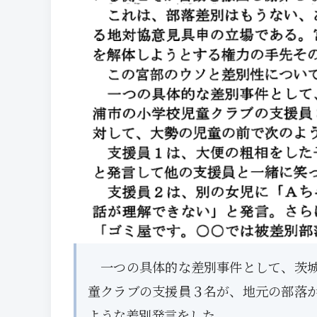
一つの具体的な差別事件として、茨城
童クラブの支援員３名が、地元の部落
ような差別発言をした。