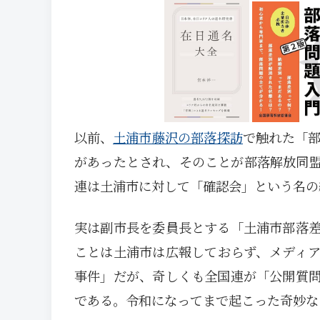
以前、
土浦市藤沢の部落探訪
で触れた「
があったとされ、そのことが部落解放同
連は土浦市に対して「確認会」という名の
実は副市長を委員長とする「土浦市部落
ことは土浦市は広報しておらず、メディ
事件」だが、奇しくも全国連が「公開質
である。令和になってまで起こった奇妙な