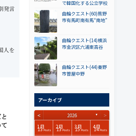
で韓国化する公立学校
別発言
曲輪クエスト(60)熊野
市有馬町南有馬“南地”
曲輪クエスト(14)横浜
市金沢区六浦東高谷
国人を
曲輪クエスト(44)秦野
市曽屋中野
アーカイブ
<
>
2026
▼
3月
3月
3月
3月
3月
3月
3月
3月
3月
3月
3月
3月
3月
3月
3月
3月
4月
4月
4月
4月
4月
4月
4月
4月
4月
4月
4月
4月
4月
4月
4月
4月
1月
2月
3月
4月
15
17
17
14
14
15
14
12
14
15
0
0
3
0
0
1
16
15
14
16
13
13
12
12
13
13
0
0
3
2
0
0
13
13
15
14
Posts
Posts
Posts
Posts
Posts
Posts
Posts
Posts
Posts
Posts
Posts
Posts
Posts
Posts
Posts
Post
Posts
Posts
Posts
Posts
Posts
Posts
Posts
Posts
Posts
Posts
Posts
Posts
Posts
Posts
Posts
Posts
Posts
Posts
Posts
Posts