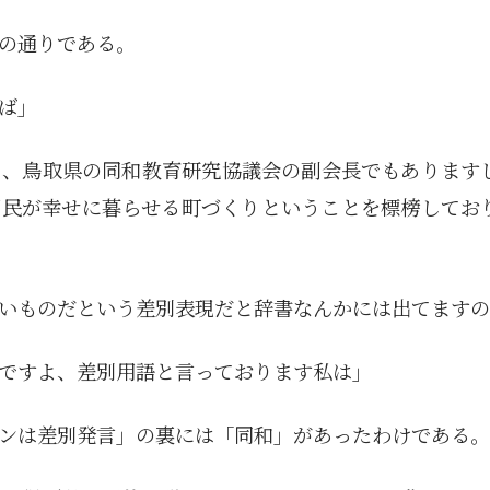
5月
5月
5月
5月
5月
5月
5月
5月
5月
5月
5月
5月
5月
5月
5月
5月
6月
6月
6月
6月
6月
6月
6月
6月
6月
6月
6月
6月
6月
6月
6月
6月
12
14
11
12
14
12
11
11
11
7
0
0
2
2
0
0
13
13
14
14
15
12
13
13
12
9
0
0
2
0
0
1
Posts
Posts
Posts
Posts
Posts
Posts
Posts
Posts
Posts
Posts
Posts
Posts
Posts
Posts
Posts
Posts
Posts
Posts
Posts
Posts
Posts
Posts
Posts
Posts
Posts
Posts
Posts
Posts
Posts
Posts
Posts
Post
の通りである。
9月
9月
9月
9月
9月
9月
9月
9月
9月
9月
9月
9月
9月
9月
9月
9月
10月
10月
10月
10月
10月
10月
10月
10月
10月
10月
10月
10月
10月
10月
10月
10月
15
13
16
16
14
13
12
12
13
12
0
0
4
2
1
1
15
19
16
13
17
12
13
14
13
11
0
0
7
2
0
1
Posts
Posts
Posts
Posts
Posts
Posts
Posts
Posts
Posts
Posts
Posts
Posts
Posts
Posts
Post
Post
Posts
Posts
Posts
Posts
Posts
Posts
Posts
Posts
Posts
Posts
Posts
Posts
Posts
Posts
Posts
Post
ば」
し、鳥取県の同和教育研究協議会の副会長でもあります
国民が幸せに暮らせる町づくりということを標榜してお
いものだという差別表現だと辞書なんかには出てますの
ですよ、差別用語と言っております私は」
ンは差別発言」の裏には「同和」があったわけである。