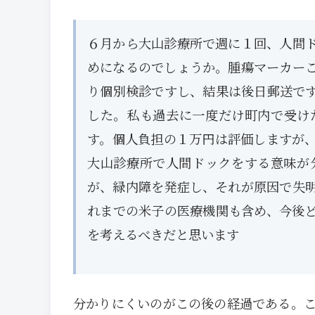
６月から大山診療所で週に１回、人間
めになるのでしょうか。腫瘍マーカー
り個別検診ですし、結果は後日郵送で
した。私も過去に一度だけ町内で受け
す。個人負担の１万円は評価しますが
大山診療所で人間ドックをする意味が
が、緑内障を発症し、それが原因で失
れまでの米子の医療機関も含め、今後
を考えるべきだと思います
分かりにくいのがこの後の経過である。