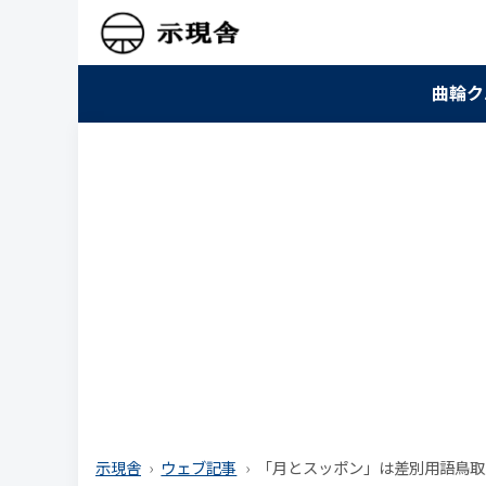
曲輪ク
示現舎
ウェブ記事
「月とスッポン」は差別用語鳥取