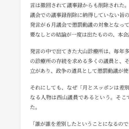
言は撤回されて議事録からも削除された
議会での議事録削除に納得していない旨
発言が６月議会で懲罰動議の対象となっ
要なしとの結論が一度は出たものの、本会
発言の中で出てきた大山診療所は、毎年
の診療所の存続を求める多くの議員と、
立があり、政争の道具として懲罰動議が使
それにしても、なぜ「月とスッポンは差
なる人物は西山議員であるという。そこ
た。
「誰が誰を差別したということになるので