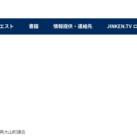
エスト
書籍
情報提供・連絡先
JINKEN.TV
県大山町議会