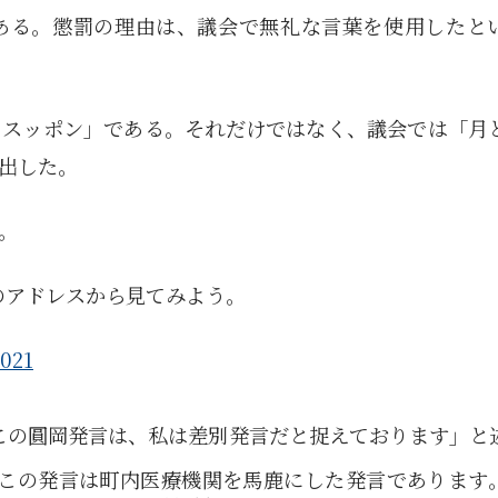
ある。懲罰の理由は、議会で無礼な言葉を使用したと
とスッポン」である。それだけではなく、議会では「月
出した。
。
のアドレスから見てみよう。
3021
この圓岡発言は、私は差別発言だと捉えております」と
この発言は町内医療機関を馬鹿にした発言であります