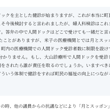
ドックを主とした健診が始まりますが、これが本当に町
こそ今後検討すると言われましたが、婦人科検診はこれ
す。答弁の中で人間ドックはどこで受けても一緒だと言
たことがありますが、米子の医療機関とでは月とスッ
、町内の医療機関での人間ドック受診者数に制限を設け
分かりません。もし、大山診療所で人間ドックを受診
明をされたら誰が責任を取るのでしょうか。いますべき
どういう体制で健診をすれば町民の福祉の向上につなが
この時、他の議員からの抗議などにより「月とスッポン