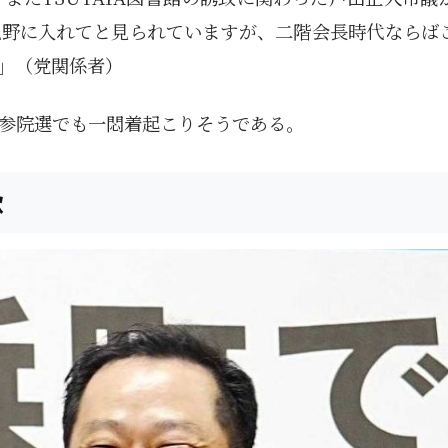
視野に入れてと見られていますが、二階会長時代ならば
」（党関係者）
参院選でも一悶着起こりそうである。
欲