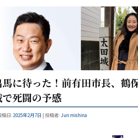
出馬に待った！前有田市長、鶴
戦で死闘の予感
 投稿日:
2025年2月7日
|
投稿者:
Jun mishina