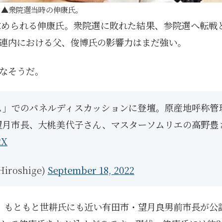
衆院選当時の伸康氏。
1月
1月
1月
1月
1月
1月
1月
1月
1月
1月
1月
1月
1月
1月
1月
1月
2月
2月
2月
2月
2月
2月
2月
2月
2月
2月
2月
2月
2月
2月
2月
2月
13
12
13
11
11
12
11
10
11
9
0
0
0
0
0
1
13
12
14
12
14
13
12
12
11
13
0
2
3
0
0
1
求められる伸康氏。衆院選に敗れた結果、参院選へ転戦
Posts
Posts
Posts
Posts
Posts
Posts
Posts
Posts
Posts
Posts
Posts
Posts
Posts
Posts
Posts
Post
Posts
Posts
Posts
Posts
Posts
Posts
Posts
Posts
Posts
Posts
Posts
Posts
Posts
Posts
Posts
Post
連内における父、俊博氏の影響力はまだ強い。
5月
5月
5月
5月
5月
5月
5月
5月
5月
5月
5月
5月
5月
5月
5月
5月
6月
6月
6月
6月
6月
6月
6月
6月
6月
6月
6月
6月
6月
6月
6月
6月
12
14
11
12
14
12
11
11
11
7
0
0
2
2
0
0
13
13
14
14
15
12
13
13
12
9
0
0
2
0
0
1
Posts
Posts
Posts
Posts
Posts
Posts
Posts
Posts
Posts
Posts
Posts
Posts
Posts
Posts
Posts
Posts
Posts
Posts
Posts
Posts
Posts
Posts
Posts
Posts
Posts
Posts
Posts
Posts
Posts
Posts
Posts
Post
9月
9月
9月
9月
9月
9月
9月
9月
9月
9月
9月
9月
9月
9月
9月
9月
10月
10月
10月
10月
10月
10月
10月
10月
10月
10月
10月
10月
10月
10月
10月
10月
なそうだ。
15
13
16
16
14
13
12
12
13
12
0
0
4
2
1
1
15
19
16
13
17
12
13
14
13
11
0
0
7
2
0
1
Posts
Posts
Posts
Posts
Posts
Posts
Posts
Posts
Posts
Posts
Posts
Posts
Posts
Posts
Post
Post
Posts
Posts
Posts
Posts
Posts
Posts
Posts
Posts
Posts
Posts
Posts
Posts
Posts
Posts
Posts
Post
ム」でのパネルディスカッションに登壇。原産地呼称管
望月市長、大桃美代子さん、マスターソムリエの高野豊
2X
iroshige)
September 18, 2022
。もともと世耕氏にも近い有田市・望月良男前市長が公