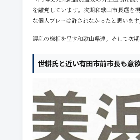
を離党しています。次期和歌山市長選を
な個人プレーは許されなかったと思います
混乱の様相を呈す和歌山県連。そして次期
世耕氏と近い有田市前市長も意