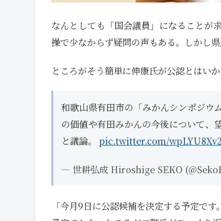
なんとしても「国会議員」になることが
操で少なからず疑問の声もある。しかし県
ところがそう簡単に伸康氏が公認とはいか
和歌山県有田市の「みかんシンポジウ
の価値や有田みかんの今後について、
と議論。
pic.twitter.com/wpLYU8Xv
— 世耕弘成 Hiroshige SEKO (@SekoH
「今月9日に公認候補を決定する予定です