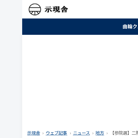
曲輪ク
示現舎
ウェブ記事
ニュース
地方
【参院選】二