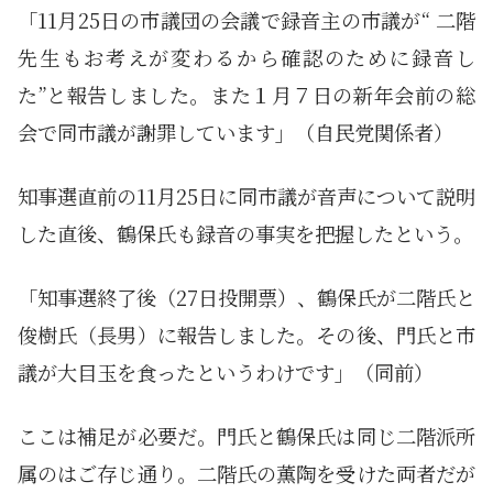
「11月25日の市議団の会議で録音主の市議が“ 二階
先生もお考えが変わるから確認のために録音し
た”と報告しました。また１月７日の新年会前の総
会で同市議が謝罪しています」（自民党関係者）
知事選直前の11月25日に同市議が音声について説明
した直後、鶴保氏も録音の事実を把握したという。
「知事選終了後（27日投開票）、鶴保氏が二階氏と
俊樹氏（長男）に報告しました。その後、門氏と市
議が大目玉を食ったというわけです」（同前）
ここは補足が必要だ。門氏と鶴保氏は同じ二階派所
属のはご存じ通り。二階氏の薫陶を受けた両者だが