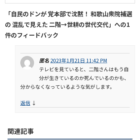
「
自民のドンが 党本部で沈黙！ 和歌山衆院補選
の 混乱で見えた 二階→世耕の世代交代
」への1
件のフィードバック
匿名
2023年1月21日 11:42 PM
テレビを見ていると、二階さんはもう自
分が生きているのか死んでいるのかも、
分からなくなっているような気がします。
返信
↓
関連記事