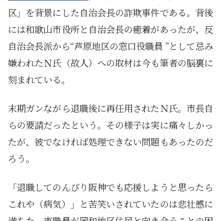
区」を背景にした自治会長の詐欺事件である。背後
には和歌山市役所と自治会長の癒着があったが、反
自治会長派から“芦原地区の窓口役職員 ”として忌み
嫌われたＮ氏（故人）への取材は今も筆者の脳裏に
刻まれている。
末期ガンながら退職後に再任用されたＮ氏。市長自
らの要請だったという。その様子は実に痛々しかっ
たが、彼でなければ処理できない問題もあったのだ
ろう。
「退職してのんびり阪神でも応援しようと思ったら
これや（病気）」と苦笑いされていたのは悲壮感に
満ちた。市職員が同和地区住民と向き合うことの困