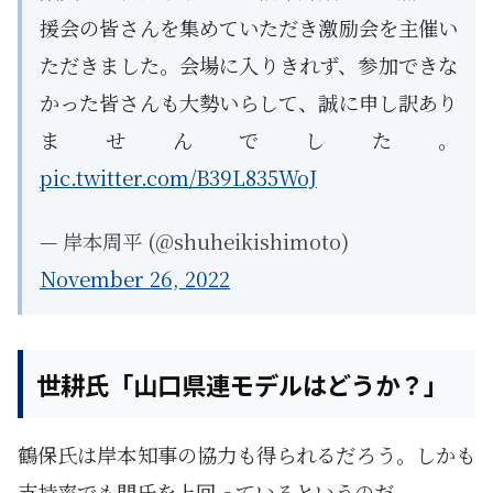
援会の皆さんを集めていただき激励会を主催い
ただきました。会場に入りきれず、参加できな
かった皆さんも大勢いらして、誠に申し訳あり
ませんでした。
pic.twitter.com/B39L835WoJ
— 岸本周平 (@shuheikishimoto)
November 26, 2022
世耕氏「山口県連モデルはどうか？」
鶴保氏は岸本知事の協力も得られるだろう。しかも
支持率でも門氏を上回っているというのだ。