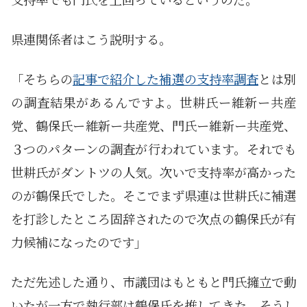
県連関係者はこう説明する。
「そちらの
記事で紹介した補選の支持率調査
とは別
の調査結果があるんですよ。世耕氏ー維新ー共産
党、鶴保氏ー維新ー共産党、門氏ー維新ー共産党、
３つのパターンの調査が行われています。それでも
世耕氏がダントツの人気。次いで支持率が高かった
のが鶴保氏でした。そこでまず県連は世耕氏に補選
を打診したところ固辞されたので次点の鶴保氏が有
力候補になったのです」
ただ先述した通り、市議団はもともと門氏擁立で動
いたが一方で執行部は鶴保氏を推してきた。そうし