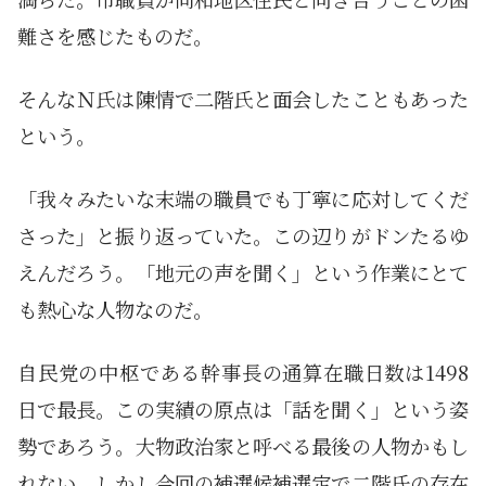
難さを感じたものだ。
そんなＮ氏は陳情で二階氏と面会したこともあった
という。
「我々みたいな末端の職員でも丁寧に応対してくだ
さった」と振り返っていた。この辺りがドンたるゆ
えんだろう。「地元の声を聞く」という作業にとて
も熱心な人物なのだ。
自民党の中枢である幹事長の通算在職日数は1498
日で最長。この実績の原点は「話を聞く」という姿
勢であろう。大物政治家と呼べる最後の人物かもし
れない。しかし今回の補選候補選定で二階氏の存在