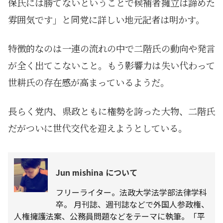
保氏には勝てないということで候補者擁立は諦めた
雰囲気です」と同党に詳しい地元記者は明かす。
特徴的なのは一連の流れの中で二階氏の動向や発言
が全く出てこないこと。もう影響力は失い代わって
世耕氏の存在感が高まっているようだ。
長らく党内、県政ともに権勢を誇った大物、二階氏
だがついに世代交代を迎えようとしている。
Jun mishina について
フリーライター。法政大学法学部法律学科
卒。 月刊誌、週刊誌などで外国人参政権、
人権擁護法案、公務員問題などをテーマに執筆。「平