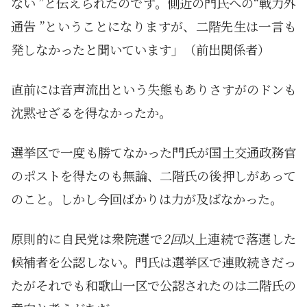
ない ”と伝えられたのです。側近の門氏への“戦力外
通告 ”ということになりますが、二階先生は一言も
発しなかったと聞いています」（前出関係者）
直前には音声流出という失態もありさすがのドンも
沈黙せざるを得なかったか。
選挙区で一度も勝てなかった門氏が国土交通政務官
のポストを得たのも無論、二階氏の後押しがあって
のこと。しかし今回ばかりは力が及ばなかった。
原則的に自民党は衆院選で
2回
以上連続で落選した
候補者を公認しない。門氏は選挙区で連敗続きだっ
たがそれでも和歌山一区で公認されたのは二階氏の