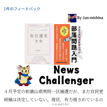
1件のフィードバック
By Jun mishina
４月予定の和歌山県衆院一区補選だが、まだ自民党
候補は決定していない。現状、有力視されているの
つるほ
ようすけ