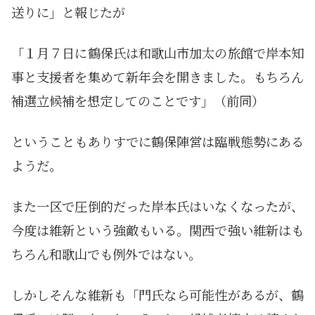
送りに」と報じたが
「１月７日に鶴保氏は和歌山市加太の旅館で岸本知
事と支援者を集めて新年会を開きました。もちろん
補選立候補を想定してのことです」（前同）
ということもありすでに鶴保陣営は臨戦態勢にある
ようだ。
また一区で圧倒的だった岸本氏はいなくなったが、
今度は維新という強敵もいる。関西で強い維新はも
ちろん和歌山でも例外ではない。
しかしそんな維新も「門氏なら可能性があるが、鶴