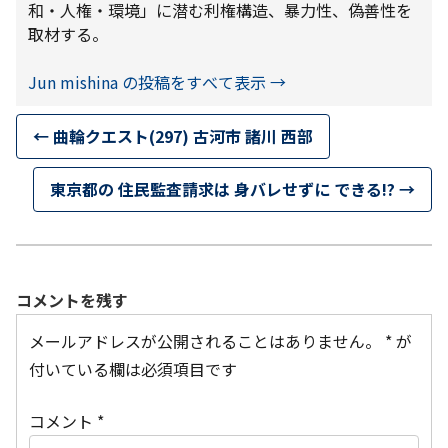
和・人権・環境」に潜む利権構造、暴力性、偽善性を
取材する。
Jun mishina の投稿をすべて表示
→
←
曲輪クエスト(297) 古河市 諸川 西部
東京都の 住民監査請求は 身バレせずに できる!?
→
コメントを残す
メールアドレスが公開されることはありません。
*
が
付いている欄は必須項目です
コメント
*