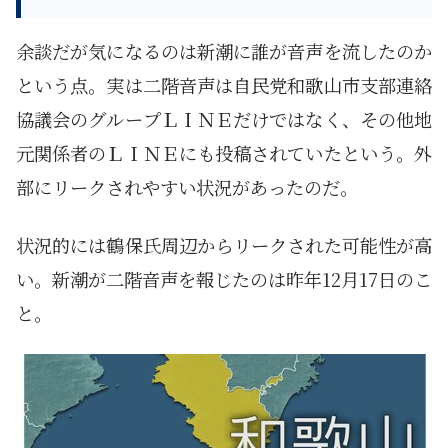
余談だが気になるのは新潮に誰が音声を流したのか
という点。実は二階音声は自民党和歌山市支部連絡
協議会のグループＬＩＮＥだけではなく、その他地
元関係者のＬＩＮＥにも投稿されていたという。外
部にリークされやすい状況があったのだ。
状況的には鶴保氏周辺からリークされた可能性が高
い。新潮が二階音声を報じたのは昨年12月17日のこ
と。