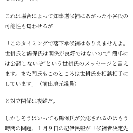
これは場合によって知事選候補にあがった小谷氏の
可能性も匂わせるが
「このタイミングで落下傘候補はありえませんよ。
世耕氏と鶴保氏は関係が良好ではないので“ 簡単に
は公認しないぞ”という世耕氏のメッセージと言え
ます。また門氏もこのところは世耕氏を相談相手に
しています」（前出地元議員）
と対立関係は複雑だ。
しかしそうはいっても鶴保氏が公認されるのはもう
時間の問題。１月９日の紀伊民報が「候補者決定先