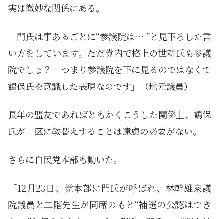
実は微妙な関係にある。
「門氏は事あるごとに“参議院は… ”と見下ろした言
い方をしています。ただ党内で格上の世耕氏も参議
院でしょ？ つまり参議院を下に見るのではなくて
鶴保氏を意識した表現なのです」（地元議員）
長年の盟友であればともかくこうした関係上、鶴保
氏が一区に鞍替えすることは遠慮の必要がない。
さらに自民党本部も動いた。
「12月23日、党本部に門氏が呼ばれ、林幹雄衆議
院議員と二階先生が同席のもと“補選の公認はでき