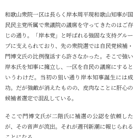
和歌山衆院一区は長らく岸本周平現和歌山知事が国
民民主党所属で衆議院の議席を守ってきたのはご存
じの通り。「岸本党」と呼ばれる強固な支持グルー
プに支えられており、先の衆院選では自民党候補・
門博文氏の比例復活すら許さなかった。そこで強い
岸本氏を知事に擁立し、一区を自民の議席にすると
いうわけだ。当初の狙い通り岸本知事誕生には成
功。だが強敵が消えたものの、皮肉なことに肝心の
候補者選定で混乱している。
そこで門博文氏が二階氏に補選の公認を依頼した
が、その音声が流出。それが週刊新潮に報じられる
ことになる。