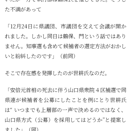
た不満があって
「12月24日に県議団、市議団を交えて会議が開か
れました。しかし同日は鶴保、門という話ではあり
ません。知事選も含めて候補者の選定方法がおかし
いと紛糾したのです」（前同）
そこで存在感を発揮したのが世耕氏なのだ。
「安倍元首相の死去に伴う山口県衆院４区補選で同
県連が候補者を公募にしたことを例にとり世耕氏
は“ いつまでも上層部の一声で決めるのではなく、
山口県方式（公募）を採用してはどうか”と提案し
ました」（同）