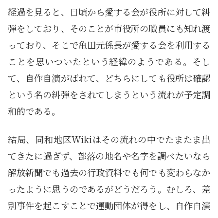
経過を見ると、日頃から愛する会が役所に対して糾
弾をしており、そのことが市役所の職員にも知れ渡
っており、そこで亀田元係長が愛する会を利用する
ことを思いついたという経緯のようである。そし
て、自作自演がばれて、どちらにしても役所は確認
という名の糾弾をされてしまうという流れが予定調
和的である。
結局、同和地区Wikiはその流れの中でたまたま出
てきたに過ぎず、部落の地名や名字を調べたいなら
解放新聞でも過去の行政資料でも何でも変わらなか
ったように思うのであるがどうだろう。むしろ、差
別事件を起こすことで運動団体が得をし、自作自演