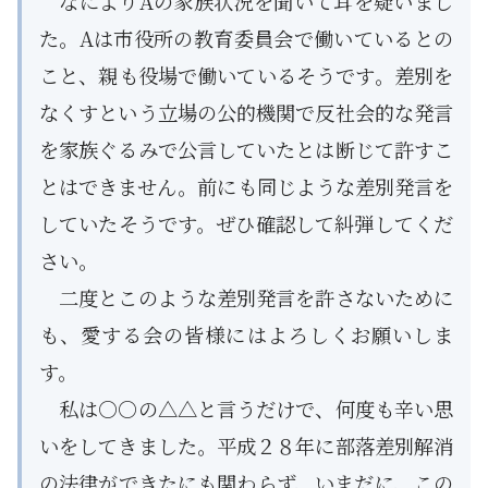
なによりAの家族状況を聞いて耳を疑いまし
た。Aは市役所の教育委員会で働いているとの
こと、親も役場で働いているそうです。差別を
なくすという立場の公的機関で反社会的な発言
を家族ぐるみで公言していたとは断じて許すこ
とはできません。前にも同じような差別発言を
していたそうです。ぜひ確認して糾弾してくだ
さい。
二度とこのような差別発言を許さないために
も、愛する会の皆様にはよろしくお願いしま
す。
私は○○の△△と言うだけで、何度も辛い思
いをしてきました。平成２８年に部落差別解消
の法律ができたにも関わらず、いまだに、この