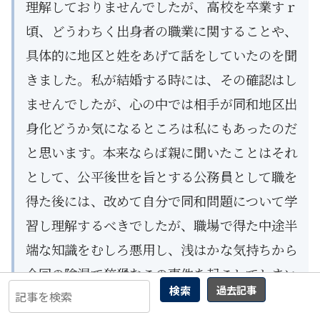
理解しておりませんでしたが、高校を卒業すｒ
頃、どうわちく出身者の職業に関することや、
具体的に地区と姓をあげて話をしていたのを聞
きました。私が結婚する時には、その確認はし
ませんでしたが、心の中では相手が同和地区出
身化どうか気になるところは私にもあったのだ
と思います。本来ならば親に聞いたことはそれ
として、公平後世を旨とする公務員として職を
得た後には、改めて自分で同和問題について学
習し理解するべきでしたが、職場で得た中途半
端な知識をむしろ悪用し、浅はかな気持ちから
今回の陰湿で狡猾なこの事件を起こしてしまい
検索
過去記事
ました。このように私の奥底には大人になって