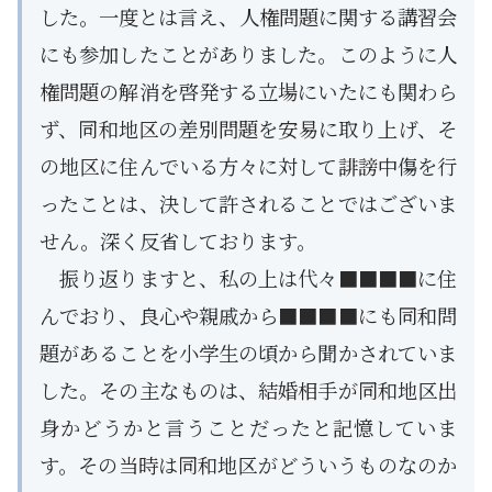
した。一度とは言え、人権問題に関する講習会
にも参加したことがありました。このように人
権問題の解消を啓発する立場にいたにも関わら
ず、同和地区の差別問題を安易に取り上げ、そ
の地区に住んでいる方々に対して誹謗中傷を行
ったことは、決して許されることではございま
せん。深く反省しております。
振り返りますと、私の上は代々■■■■に住
んでおり、良心や親戚から■■■■にも同和問
題があることを小学生の頃から聞かされていま
した。その主なものは、結婚相手が同和地区出
身かどうかと言うことだったと記憶していま
す。その当時は同和地区がどういうものなのか