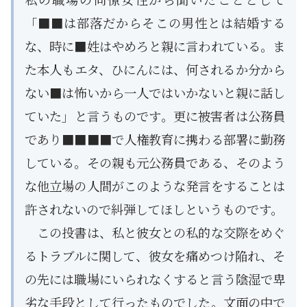
「■■は部落だからそこの男性とは結婚する
な、時に■姓はやめろと親に言われている。ま
た本人もエタ、ひにんには、何されるか分から
ない■は怖いから一人ではいかないと親に話し
ていた」と言うものです。更に被害者は公務員
であり■■■■で人権教育に携わる部署に勤務
している。その親も元公務員である、そのよう
な他立場の人間がこのような発言をすることは
許されないので糾弾してほしというものです。
この投書は、私と彼女との私的な交際をめぐ
るトラブルに関して、彼女を痛めつけ陥れ、そ
の先には職場にいられなくすると言う陰湿で卑
劣な手段として行ったものでした。文面の中で