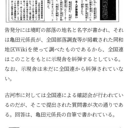
告発分には境町の部落の地名と名字が書かれ、それ
は亀田元係長が、全国部落調査等が掲載された同和
地区Wikiを使って調べたものであるから、全国連
はこのことをもとに示現舎を糾弾するとしている。
なお、示現舎は未だに全国連から糾弾されていな
い。
古河市に対しては全国連による確認会が行われてい
るのだが、そこで提出された質問書が次の通りであ
る。回答は、亀田元係長の自筆で書かれている。