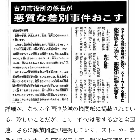
詳細が、なぜか全国連茨城の機関紙に掲載されてい
る。珍しいことだが、この一件では愛する会と全国
連、さらに解放同盟が連携している。ストーカー事