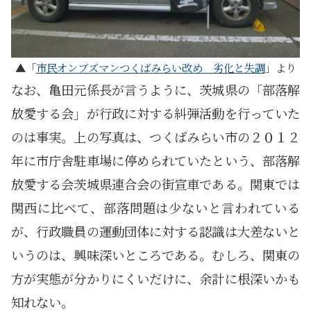
「
市民オンブズマンつくばみらい改め 劣化と失調
」より
なお、亀田元係長が言うように、茨城県の「部落解
放愛する会」が行政に対する糾弾活動を行っていた
のは事実。上の写真は、つくばみらい市の２０１２
年に市庁舎駐車場に停められていたという、部落解
放愛する会茨城県連合会の街宣車である。関東では
関西に比べて、部落問題は少ないと言われている
が、行政職員の運動団体に対する認識は大差ないと
いうのは、興味深いところである。むしろ、関東の
方が実態が分かりにくいだけに、余計に根深いかも
知れない。