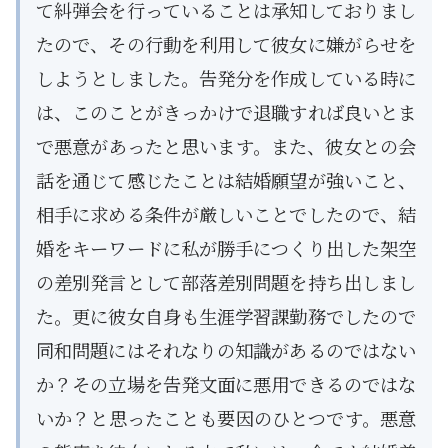
て糾弾会を行っていることは承知しておりまし
たので、その行動を利用して彼女に嫌がらせを
しようとしました。告発分を作成している時に
は、このことがきっかけで退職すれば良いとま
で悪意があったと思います。また、彼女との会
話を通じて感じたことは結婚願望が強いこと、
相手に求める条件が厳しいことでしたので、結
婚をキーワードに私が勝手につくり出した架空
の差別発言として部落差別問題を持ち出しまし
た。更に彼女自身も生涯学習課勤務でしたので
同和問題にはそれなりの知識があるのではない
か？その立場を告発文面に悪用できるのではな
いか？と思ったことも要因のひとつです。悪意