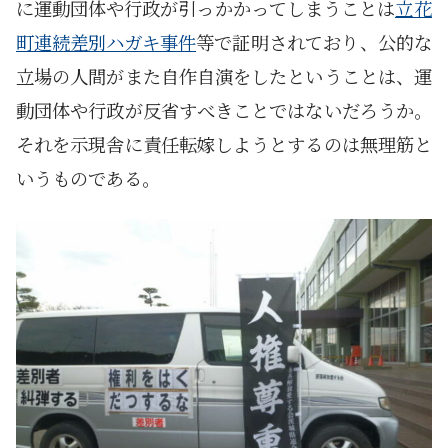
に運動団体や行政が引っかかってしまうことは
立花
町連続差別ハガキ事件
等で証明されており、公的な
立場の人間がまた自作自演をしたということは、運
動団体や行政が反省すべきことではないだろうか。
それを示現舎に責任転嫁しようとするのは無理筋と
いうものである。