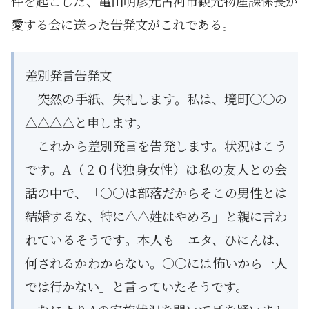
件を起こした、亀田明彦元古河市観光物産課係長が
愛する会に送った告発文がこれである。
差別発言告発文
突然の手紙、失礼します。私は、境町〇〇の
△△△△と申します。
これから差別発言を告発します。状況はこう
です。A（２０代独身女性）は私の友人との会
話の中で、「○○は部落だからそこの男性とは
結婚するな、特に△△姓はやめろ」と親に言わ
れているそうです。本人も「エタ、ひにんは、
何されるかわからない。○○には怖いから一人
では行かない」と言っていたそうです。