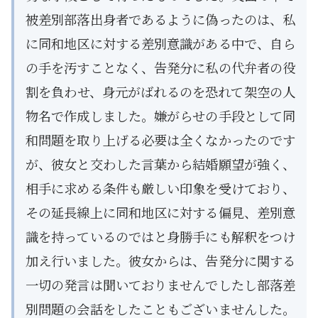
被差別部落出身者であるように偽ったのは、私
に同和地区に対する差別意識がある中で、自ら
の手を汚すことなく、告発分に私の代弁者の役
割を負わせ、身元がばれるのを恐れて架空の人
物名で作成しました。嫌がらせの手段として同
和問題を取り上げる必要は全くなかったのです
が、彼女と交わした言葉から結婚願望が強く、
相手に求める条件も厳しい印象を受けており、
その延長線上に同和地区に対する偏見、差別意
識を持っているのではと身勝手にも解釈をつけ
加え行いました。彼女からは、告発分に関する
一切の発言は聞いておりませんでしたし部落差
別問題の会話をしたこともございませんした。