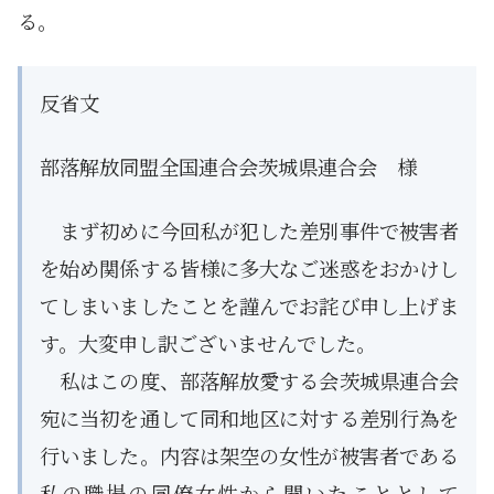
る。
反省文
部落解放同盟全国連合会茨城県連合会 様
まず初めに今回私が犯した差別事件で被害者
を始め関係する皆様に多大なご迷惑をおかけし
てしまいましたことを謹んでお詫び申し上げま
す。大変申し訳ございませんでした。
私はこの度、部落解放愛する会茨城県連合会
宛に当初を通して同和地区に対する差別行為を
行いました。内容は架空の女性が被害者である
私の職場の同僚女性から聞いたこととして