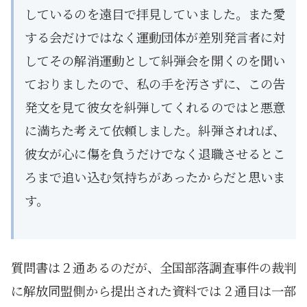
しているのを遠目で拝見していました。また愛
する会だけではなく運動団体が差別発言者に対
してその解消運動として糾弾会を開くのを聞い
ておりましたので、私の手を汚さずに、この告
発文を見て彼女を糾弾してくれるのではと悪意
に満ちた考えて依頼しました。糾弾されれば、
彼女が心に傷を負うだけでなく退職させるとこ
ろまで追い込む気持ちがあったからだと思いま
す。
質問書は２通あるのだが、全国部落調査事件の裁判
に解放同盟側から提出された資料では２通目は一部