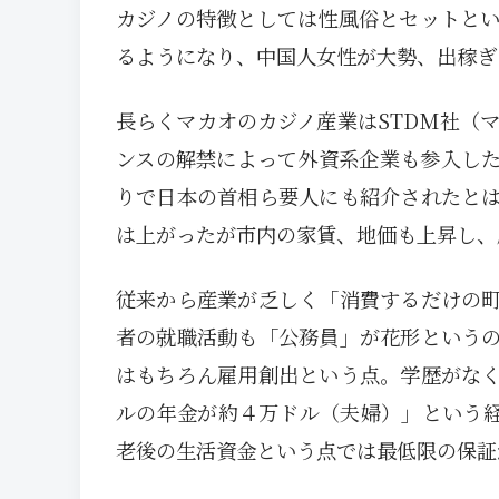
カジノの特徴としては性風俗とセットと
るようになり、中国人女性が大勢、出稼ぎ
長らくマカオのカジノ産業はSTDM社（マ
ンスの解禁によって外資系企業も参入し
りで日本の首相ら要人にも紹介されたと
は上がったが市内の家賃、地価も上昇し、
従来から産業が乏しく「消費するだけの
者の就職活動も「公務員」が花形という
はもちろん雇用創出という点。学歴がな
ルの年金が約４万ドル（夫婦）」という経
老後の生活資金という点では最低限の保証