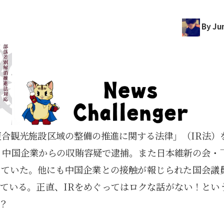
By Jun
複合観光施設区域の整備の推進に関する法律」（IR法）
う中国企業からの収賄容疑で逮捕。また日本維新の会・
っていた。他にも中国企業との接触が報じられた国会議
ている。正直、IRをめぐってはロクな話がない！とい
？