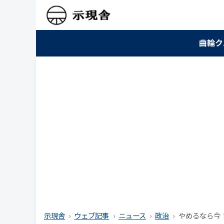
曲輪ク
示現舎
ウェブ記事
ニュース
政治
やめるなら今