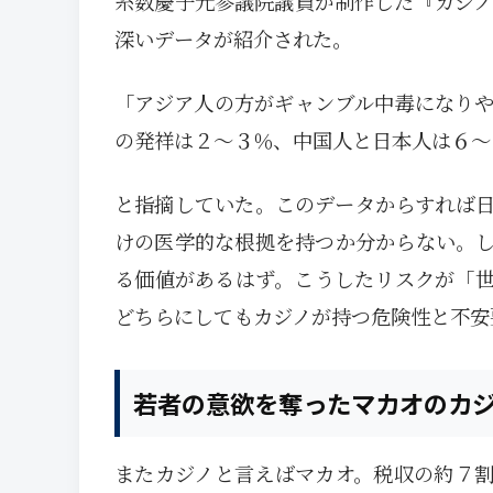
糸数慶子元参議院議員が制作した『カジノ
深いデータが紹介された。
「アジア人の方がギャンブル中毒になり
の発祥は２～３％、中国人と日本人は６～
と指摘していた。このデータからすれば
けの医学的な根拠を持つか分からない。
る価値があるはず。こうしたリスクが「
どちらにしてもカジノが持つ危険性と不安
若者の意欲を奪ったマカオのカ
またカジノと言えばマカオ。税収の約７