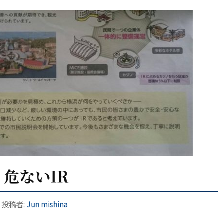
危ないIR
|
投稿者:
Jun mishina