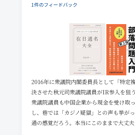
1件のフィードバック
2016年に衆議院内閣委員長として「特定
決させた秋元司衆議院議員がIR参入を狙
衆議院議員も中国企業から現金を受け取
し、巷では「カジノ疑獄」との声も挙がっ
通の感覚だろう。本当にこのままで大丈夫