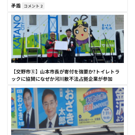
矛盾
2
【交野市⑤】山本市長が寄付を強要か?トイレトラ
ックに協賛になぜか河川敷不法占拠企業が参加