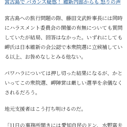
宮古島で バカンス疑惑！ 維新内部からも 怒りの声
宮古島への旅行問題の際、藤田文武幹事長には同時
にハラスメント委員会の開催の有無についても質問
していたが結局、回答はなかった。いずれにしても
岬氏は日本維新の会公認で本衆院選に立候補してい
る以上、お咎めなしとみる他ない。
パワハラについては押し切った結果になるが、かと
いってこの衆院選、岬陣営は厳しい選挙を余儀なく
されるだろう。
地元支援者はこう打ち明けるのだ。
「11日の事務所開きには愛知自民のドン、水野富夫