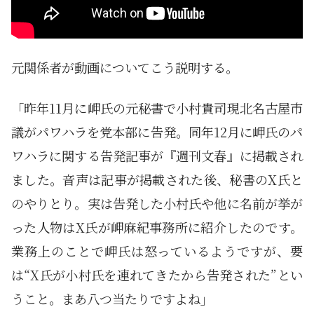
元関係者が動画についてこう説明する。
「昨年11月に岬氏の元秘書で小村貴司現北名古屋市
議がパワハラを党本部に告発。同年12月に岬氏のパ
ワハラに関する告発記事が『週刊文春』に掲載され
ました。音声は記事が掲載された後、秘書のX氏と
のやりとり。実は告発した小村氏や他に名前が挙が
った人物はX氏が岬麻紀事務所に紹介したのです。
業務上のことで岬氏は怒っているようですが、要
は“X氏が小村氏を連れてきたから告発された”とい
うこと。まあ八つ当たりですよね」