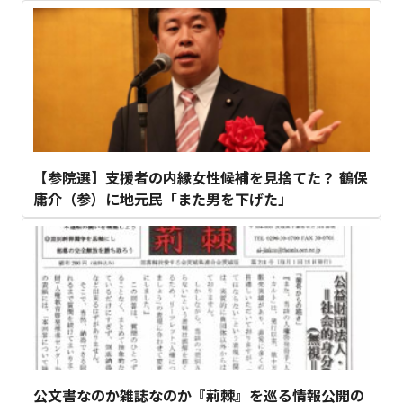
【参院選】支援者の内縁女性候補を見捨てた？ 鶴保
庸介（参）に地元民「また男を下げた」
公文書なのか雑誌なのか『荊棘』を巡る情報公開の