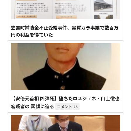
笠置町補助金不正受給事件、実質カラ事業で数百万
円の利益を得ていた
【安倍元首相 凶弾死】堕ちたロスジェネ・山上徹也
容疑者の 素顔に迫る
25