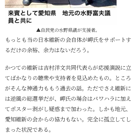
自民党の水野県議が支援者。
もっとも当の日本維新の会自体が岬氏をサポートす
るだけの余裕、余力はないだろう。
かつての維新は吉村洋文共同代表らが応援演説に立
てばかなりの聴衆や支持者を見込めたもの。ところ
がそんな神通力ももう過去の話。ただでさえ維新に
は逆風の総選挙だが、岬氏の場合はパワハラに加え
てポスター剥がし疑惑まで加わった。しかも地元、
愛知維新の会からの協力もない。完全に孤立してし
まった状況である。