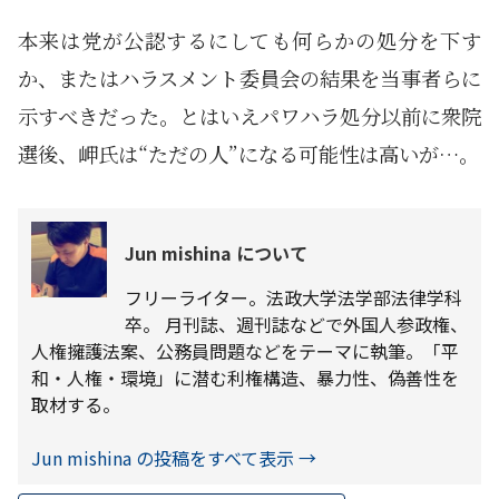
本来は党が公認するにしても何らかの処分を下す
か、またはハラスメント委員会の結果を当事者らに
示すべきだった。とはいえパワハラ処分以前に衆院
選後、岬氏は“ただの人”になる可能性は高いが…。
Jun mishina について
フリーライター。法政大学法学部法律学科
卒。 月刊誌、週刊誌などで外国人参政権、
人権擁護法案、公務員問題などをテーマに執筆。「平
和・人権・環境」に潜む利権構造、暴力性、偽善性を
取材する。
Jun mishina の投稿をすべて表示
→