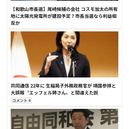
【和歌山市長選】尾崎候補の会社 コスモ加太の所有
地に太陽光発電所が建設予定？市長当選なら利益相
反か
共同通信 22年に 生稲晃子外務政務官が 靖国参拝と
大誤報〝エッフェル姉さん〟と間違えた説
4