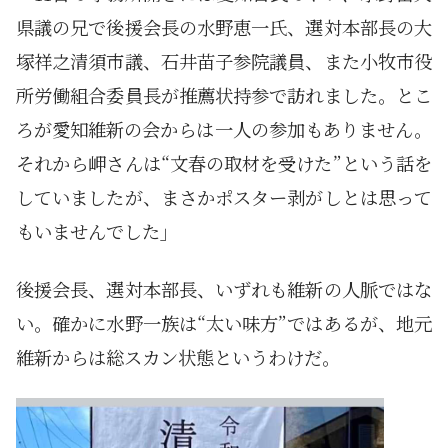
県議の兄で後援会長の水野恵一氏、選対本部長の大
塚祥之清須市議、石井苗子参院議員、また小牧市役
所労働組合委員長が推薦状持参で訪れました。とこ
ろが愛知維新の会からは一人の参加もありません。
それから岬さんは“文春の取材を受けた”という話を
していましたが、まさかポスター剥がしとは思って
もいませんでした」
後援会長、選対本部長、いずれも維新の人脈ではな
い。確かに水野一族は“太い味方”ではあるが、地元
維新からは総スカン状態というわけだ。