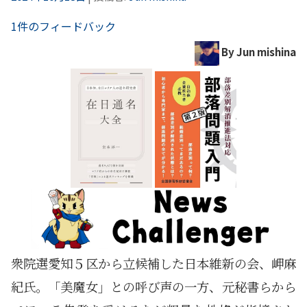
1件のフィードバック
By Jun mishina
衆院選愛知５区から立候補した日本維新の会、岬麻
紀氏。「美魔女」との呼び声の一方、元秘書らから