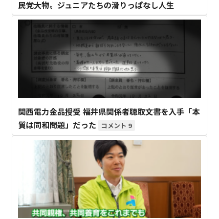
民党大物〟ジュニアたちの滑りっぱなし人生
関西電力金品授受 福井県関係者聴取文書を入手「本
質は同和問題」だった
9