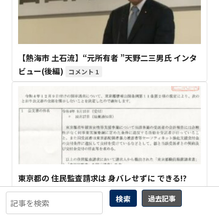
【熱海市 土石流】“元所有者 ”天野二三男氏 インタ
ビュー(後編)
1
東京都の 住民監査請求は 身バレせずに できる!?
検索
過去記事