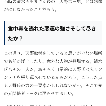
当時の清水氏もまさか後の「天野二三男」とは想像
だにしなかったことだろう。
食中毒を逃れた悪運の強さ――そして尽き
たか？
この通り、天野取材をしていると思いがけない場所
で名前が浮上したり、意外な人物が登場する。清水
氏もその一人だ。おそらく日常的に天野氏は広くア
ンテナを張り巡らせているからだろう。こうした点
も天野氏の力の一要素かもしれないが…。そこで先
の元関係者トークに戻らせてほしい。