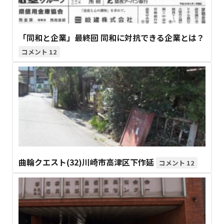
「同和と企業」最終回 同和に対抗できる企業とは？
12
曲輪クエスト(32)川崎市高津区下作延
12