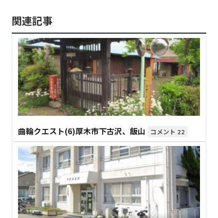
関連記事
曲輪クエスト(6)厚木市下古沢、飯山
22