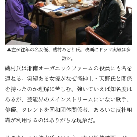
左が往年の名女優、磯村みどり氏。映画にドラマ実績は多
数だ。
磯村氏は湘南オーガニックファームの役員にも名を
連ねる。実績ある女優がなぜ怪紳士・天野氏と関係
を持ったのか理解に苦しむ。強いていえば知名度は
あるが、芸能界のメインストリームにいない歌手、
俳優、タレントを同和団体関係者、あるいは反社組
織が利用するのはありがちな現象だ。