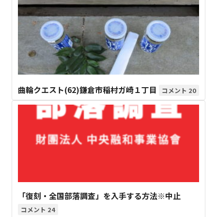
曲輪クエスト(62)鎌倉市稲村ガ崎１丁目
20
「復刻・全国部落調査」を入手する方法※中止
24