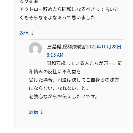
ろうなぁ
アウトロー辞めたら同和になるべきって言いた
くもそらなるよなぁって思いました
返信
↓
三品純
投稿作成者
2021年10月28日
8:15 AM
同和万歳している人たちが万一、同
和絡みの反社に不利益を
受けた場合、司法は決してご自身らの味方
にならない、なれない、と。
老婆心ながらお伝えしたいです。
返信
↓