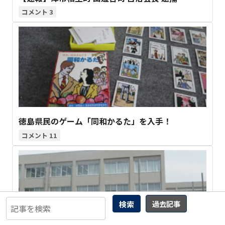
3
徳島県民のゲーム「同和かるた」を入手！
11
検索
過去記事