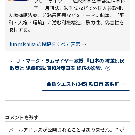
フリーライター。法政大学法学部法律学科
卒。 月刊誌、週刊誌などで外国人参政権、
人権擁護法案、公務員問題などをテーマに執筆。「平
和・人権・環境」に潜む利権構造、暴力性、偽善性を
取材する。
Jun mishina の投稿をすべて表示
→
←
Ｊ・マーク・ラムザイヤー教授 『日本の 被差別民
政策と 組織犯罪:同和対策事業 終結の影響』②
曲輪クエスト(245) 吹田市 高浜町
→
コメントを残す
メールアドレスが公開されることはありません。
*
が