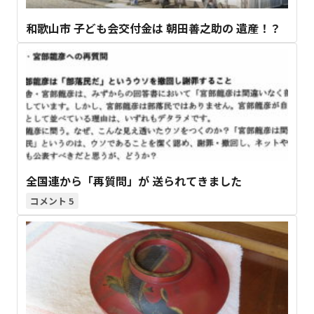
和歌山市 子ども会交付金は 朝田善之助の 遺産！？
全国連から「再質問」が 送られてきました
5