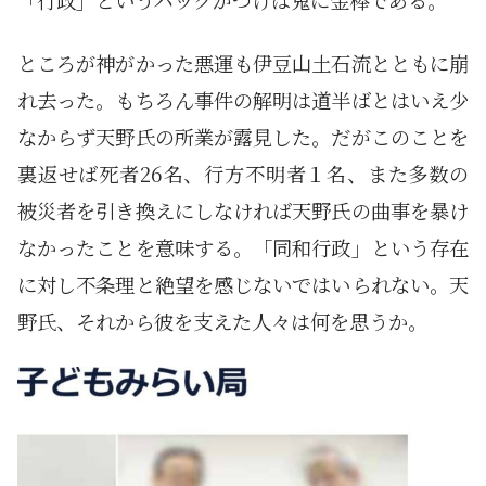
「行政」というバックがつけば鬼に金棒である。
ところが神がかった悪運も伊豆山土石流とともに崩
れ去った。もちろん事件の解明は道半ばとはいえ少
なからず天野氏の所業が露見した。だがこのことを
裏返せば死者26名、行方不明者１名、また多数の
被災者を引き換えにしなければ天野氏の曲事を暴け
なかったことを意味する。「同和行政」という存在
に対し不条理と絶望を感じないではいられない。天
野氏、それから彼を支えた人々は何を思うか。