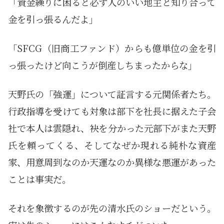
「資金繰りに困ると必ず人のいい地主と知り合って
金を引っ張るんだよ」
「SFCG（旧商工ファンド）からも億単位の金を引
っ張ったけど向こうが倒産しちまったからな」
天野氏の「強運」について証言する元関係者たち。
行政指導を受けても対象は部下を社長に据えた子会
社で本人は雲隠れ、袂を分かった元部下がまた天野
氏を頼ってくる、そしてなぜか現れる純朴な資産
家、用意周到なのか天運なのか異様な悪運があった
ことは事実だ。
それを象徴するのが先の清水氏のショーだという。