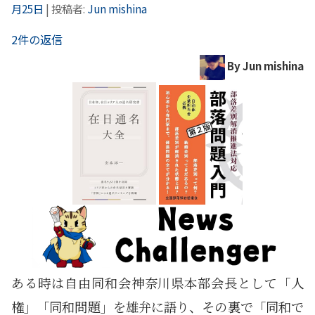
月25日
|
投稿者:
Jun mishina
2件の返信
By Jun mishina
ある時は自由同和会神奈川県本部会長として「人
権」「同和問題」を雄弁に語り、その裏で「同和で