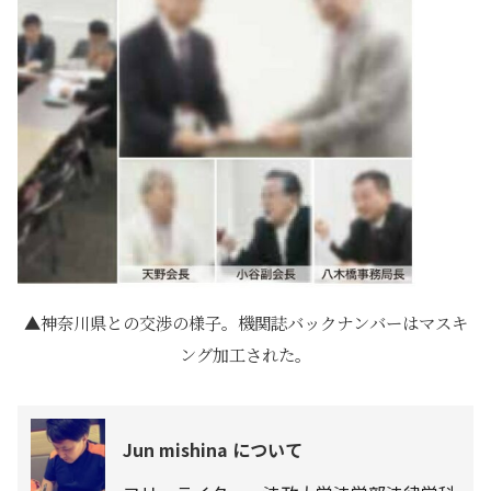
神奈川県との交渉の様子。機関誌バックナンバーはマスキ
ング加工された。
Jun mishina について