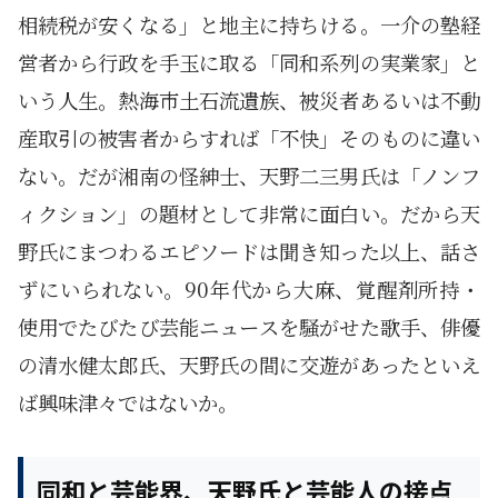
相続税が安くなる」と地主に持ちける。一介の塾経
営者から行政を手玉に取る「同和系列の実業家」と
いう人生。熱海市土石流遺族、被災者あるいは不動
産取引の被害者からすれば「不快」そのものに違い
ない。だが湘南の怪紳士、天野二三男氏は「ノンフ
ィクション」の題材として非常に面白い。だから天
野氏にまつわるエピソードは聞き知った以上、話さ
ずにいられない。90年代から大麻、覚醒剤所持・
使用でたびたび芸能ニュースを騒がせた歌手、俳優
の清水健太郎氏、天野氏の間に交遊があったといえ
ば興味津々ではないか。
同和と芸能界、天野氏と芸能人の接点