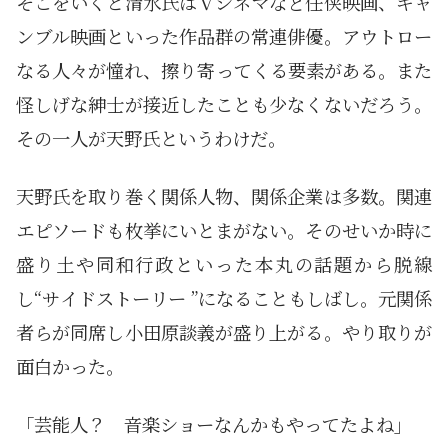
そこをいくと清水氏はＶシネマなど任侠映画、ギャ
ンブル映画といった作品群の常連俳優。アウトロー
なる人々が憧れ、擦り寄ってくる要素がある。また
怪しげな紳士が接近したことも少なくないだろう。
その一人が天野氏というわけだ。
天野氏を取り巻く関係人物、関係企業は多数。関連
エピソードも枚挙にいとまがない。そのせいか時に
盛り土や同和行政といった本丸の話題から脱線
し“サイドストーリー ”になることもしばし。元関係
者らが同席し小田原談義が盛り上がる。やり取りが
面白かった。
「芸能人？ 音楽ショーなんかもやってたよね」