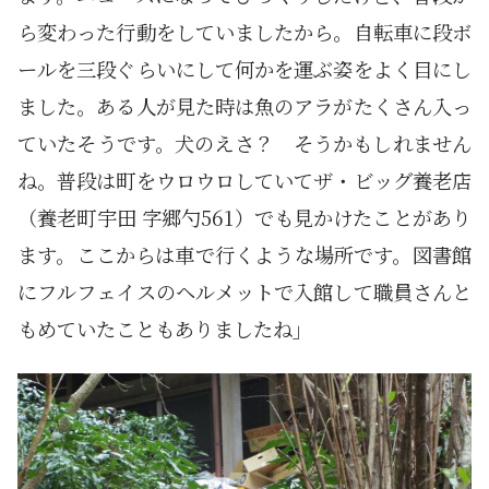
ら変わった行動をしていましたから。自転車に段ボ
ールを三段ぐらいにして何かを運ぶ姿をよく目にし
ました。ある人が見た時は魚のアラがたくさん入っ
ていたそうです。犬のえさ？ そうかもしれません
ね。普段は町をウロウロしていてザ・ビッグ養老店
（養老町宇田 字郷勺561）でも見かけたことがあり
ます。ここからは車で行くような場所です。図書館
にフルフェイスのヘルメットで入館して職員さんと
もめていたこともありましたね」