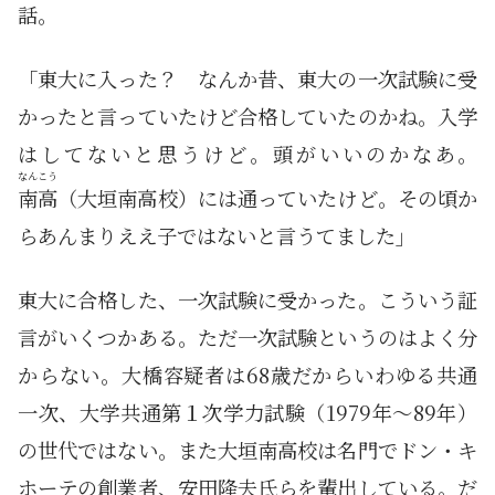
話。
「東大に入った？ なんか昔、東大の一次試験に受
かったと言っていたけど合格していたのかね。入学
はしてないと思うけど。頭がいいのかなあ。
なんこう
南高
（大垣南高校）には通っていたけど。その頃か
らあんまりええ子ではないと言うてました」
東大に合格した、一次試験に受かった。こういう証
言がいくつかある。ただ一次試験というのはよく分
からない。大橋容疑者は68歳だからいわゆる共通
一次、大学共通第１次学力試験（1979年～89年）
の世代ではない。また大垣南高校は名門でドン・キ
ホーテの創業者、安田隆夫氏らを輩出している。だ