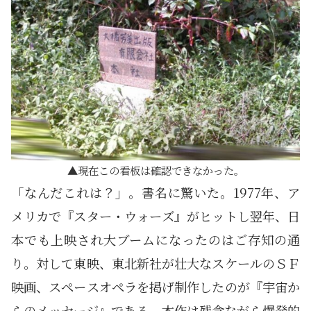
現在この看板は確認できなかった。
「なんだこれは？」。書名に驚いた。1977年、ア
メリカで『スター・ウォーズ』がヒットし翌年、日
本でも上映され大ブームになったのはご存知の通
り。対して東映、東北新社が壮大なスケールのＳＦ
映画、スペースオペラを掲げ制作したのが『宇宙か
らのメッセージ』である。本作は残念ながら爆発的