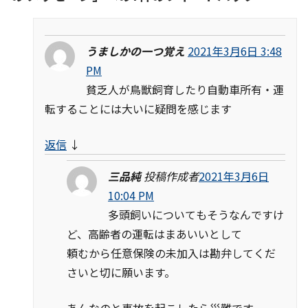
うましかの一つ覚え
2021年3月6日 3:48
PM
貧乏人が鳥獣飼育したり自動車所有・運
転することには大いに疑問を感じます
返信
↓
三品純
投稿作成者
2021年3月6日
10:04 PM
多頭飼いについてもそうなんですけ
ど、高齢者の運転はまあいいとして
頼むから任意保険の未加入は勘弁してくだ
さいと切に願います。