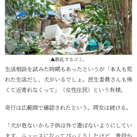
散乱するゴミ。
生活相談を試みた時期もあったというが「本人も荒
れた生活だし、犬がいるでしょ。民生委員さんも怖
くて近寄れなくって」（女性住民）という有様。
奇行は広範囲で確認されたという。同女は続ける。
「犬が危ないから子供は外で遊ばないようにしてい
ます。ニュースになってびっくりしたけど、普段か