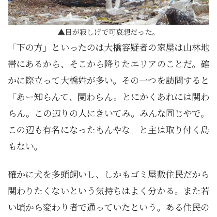
目が寂しげで可哀想だった。
「下の方」といったのは大橋容疑者の家屋は山林地
帯にあるから、そこから降りたエリアのことだ。確
かに際立って大橋姓が多い。その一つを訪問すると
「あー知らんて、関わらん。とにかくあれには関わ
らん。この辺りの人にきいてみ。みんな同じやで。
この辺も有名になったもんやな」と主は取り付く島
もない。
確かに犬を多頭飼いし、しかもゴミ屋敷住民だから
関わりたくないという気持ちはよく分かる。また若
い頃から変わり者で通っていたという。ある住民の