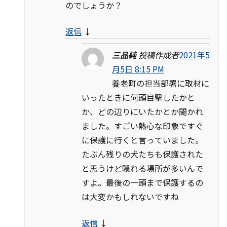
のでしょうか？
返信
↓
三品純
投稿作成者
2021年5
月5日 8:15 PM
養老町の担当部署に取材に
いったときに何頭目撃したかと
か、どの辺りにいたかとか聞かれ
ました。すごい熱心な印象ですぐ
に保護に行くと言っていました。
たぶん残りの犬たちも保護された
と思うけど隠れる場所が多いんで
すよ。最後の一頭まで保護するの
は大変かもしれないですね
返信
↓