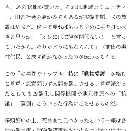
も、あの状態が続いた。それは地域コミュニティ
ー、田舎社会の温かみでもあるが実際問題、犬の放
置は危険だ。傍目で見ればもっと早めに手を打つべ
きと思うが、「オレには法律が関係ない！ と言っ
ていたから。そりゃどうにもならんて」（前出の男
性住民）と成す術がなかったのが伝わってくる。
この手の事件やトラブル、特に「動物愛護」が絡む
と善意・悪意問わず人間を暴走させる。善意派だっ
たとしても凶暴化し関係機関や地元住民への「抗
議」「罵倒」こういった行為に走らせるものだ。
多頭飼いの上、死骸まで見つかったという一報は各
地の愛犬家・動物愛護家たちに火をつけたのは大い