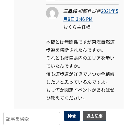
三品純
投稿作成者
2021年5
月8日 3:46 PM
おくら主任様
本稿とは無関係ですが東海自然遊
歩道を横断されたんですか。
それとも岐阜県内のエリアを歩い
ていたんですか。
僕も遊歩道が好きでいつか全踏破
したいと思っているんですよ。
もし何か関連イベントがあればぜ
ひ教えてください。
返信
↓
検索
過去記事
おくら主任
2021年5月