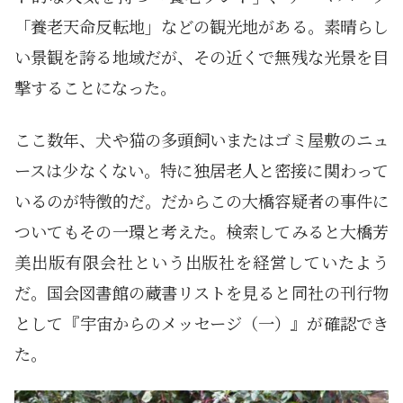
「養老天命反転地」などの観光地がある。素晴らし
い景観を誇る地域だが、その近くで無残な光景を目
撃することになった。
ここ数年、犬や猫の多頭飼いまたはゴミ屋敷のニュ
ースは少なくない。特に独居老人と密接に関わって
いるのが特徴的だ。だからこの大橋容疑者の事件に
ついてもその一環と考えた。検索してみると大橋芳
美出版有限会社という出版社を経営していたよう
だ。国会図書館の蔵書リストを見ると同社の刊行物
として『宇宙からのメッセージ（一）』が確認でき
た。