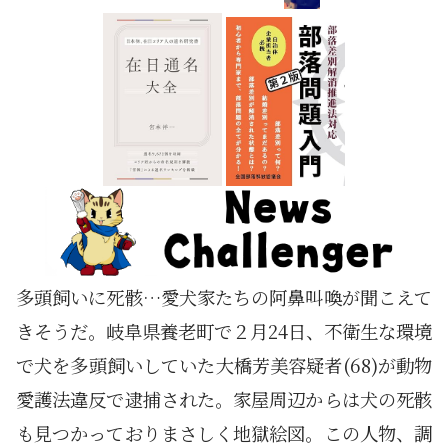
多頭飼いに死骸…愛犬家たちの阿鼻叫喚が聞こえて
きそうだ。岐阜県養老町で２月24日、不衛生な環境
で犬を多頭飼いしていた大橋芳美容疑者(68)が動物
愛護法違反で逮捕された。家屋周辺からは犬の死骸
も見つかっておりまさしく地獄絵図。この人物、調