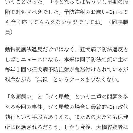
いうことだった。「今となってはもう少し早期の段
階で対処すべきでした。予防注射のお願いに行って
も全く応じてもらえない状況でしてね」（同課職
員）
動物愛護法違反だけではなく、狂犬病予防法違反も
しばしニュースになる。本来は同予防法で飼い主に
毎年１回の狂犬病予防注射が義務付けられているが
残念ながら「無視」というケースも少なくない。
「多頭飼い」と「ゴミ屋敷」という二重の問題を抱
える今回の事件。ゴミ屋敷の場合は最終的に行政代
執行という手段もありえる。またあの犬たちも保健
所に保護されるだろう。しかし今後、大橋容疑者に