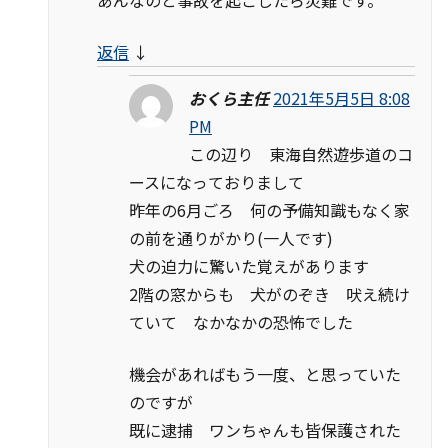
あんなのと事故を起こしたら災難です。
返信
↓
おくら主任
2021年5月5日 8:08
PM
この辺り 東海自然遊歩道のコ
ースになっておりまして
昨年の6月ごろ 何の予備知識もなく家
の前を通りがかり(一人です)
犬の迫力に驚いた覚えがあります
2階の窓からも 犬がのぞき 吠え続け
ていて なかなかの恐怖でした
機会があればもう一度、と思っていた
のですが
既に逮捕 ワンちゃんも皆保護された