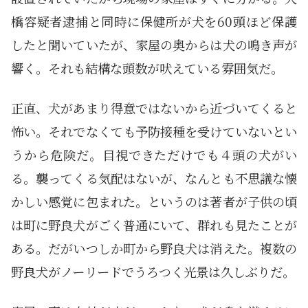
橋容疑者逮捕と同時に保健所が犬を60頭ほど保護
したと聞いていたが、家屋の奥からは犬の鳴き声が
響く。それも結構な頭数が吠えている雰囲気だ。
正直、犬があまり得意ではないから近づいてくると
怖い。それでなくても予防接種を受けていないとい
うから危険だ。目視できただけでも４頭の犬がい
る。襲ってくる気配はないが、なんとも不思議な懐
かしい感覚に包まれた。というのは著者が子供の頃
は町に野良犬がごく普通にいて、群れも見たことが
ある。だがいつしか町から野良犬は消えた。複数の
野良犬がノーリードでうろつく光景は久しぶりだ。