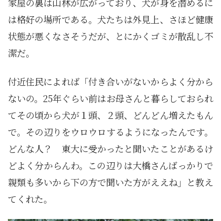
家屋の裏は山林が広がっており、犬が身を潜めるに
は格好の場所である。犬たちは外見上、さほど健康
状態が悪くなさそうだが、とにかくゴミが散乱し不
潔だ。
付近住民によれば「付き合いがないからよく分から
ないの。25年ぐらい前はお母さんと暮らしておられ
てその頃から犬が１頭、２頭、どんどん増えたもん
で。その辺りをウロウロするようになったんです。
どんな人？ 東大に受かったと聞いたことがあるけ
どよく分からんわ。この辺りは大橋さんばっかりで
親類も多いから下の方で聞いた方がええね」と教え
てくれた。