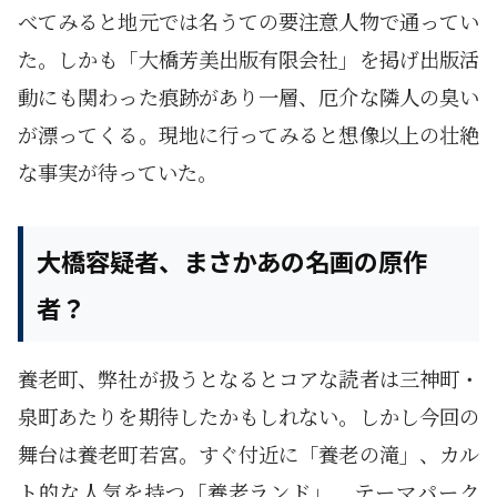
べてみると地元では名うての要注意人物で通ってい
た。しかも「大橋芳美出版有限会社」を掲げ出版活
動にも関わった痕跡があり一層、厄介な隣人の臭い
が漂ってくる。現地に行ってみると想像以上の壮絶
な事実が待っていた。
大橋容疑者、まさかあの名画の原作
者？
養老町、弊社が扱うとなるとコアな読者は三神町・
泉町あたりを期待したかもしれない。しかし今回の
舞台は養老町若宮。すぐ付近に「養老の滝」、カル
ト的な人気を持つ「養老ランド」、テーマパーク