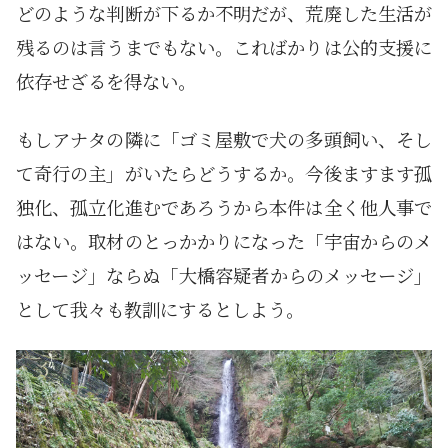
どのような判断が下るか不明だが、荒廃した生活が
残るのは言うまでもない。こればかりは公的支援に
依存せざるを得ない。
もしアナタの隣に「ゴミ屋敷で犬の多頭飼い、そし
て奇行の主」がいたらどうするか。今後ますます孤
独化、孤立化進むであろうから本件は全く他人事で
はない。取材のとっかかりになった「宇宙からのメ
ッセージ」ならぬ「大橋容疑者からのメッセージ」
として我々も教訓にするとしよう。