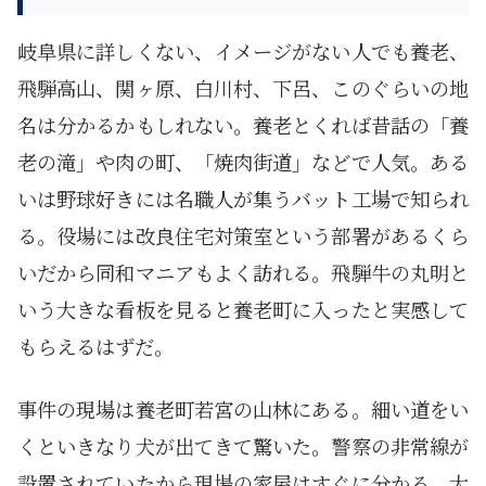
岐阜県に詳しくない、イメージがない人でも養老、
飛騨高山、関ヶ原、白川村、下呂、このぐらいの地
名は分かるかもしれない。養老とくれば昔話の「養
老の滝」や肉の町、「焼肉街道」などで人気。ある
いは野球好きには名職人が集うバット工場で知られ
る。役場には改良住宅対策室という部署があるくら
いだから同和マニアもよく訪れる。飛騨牛の丸明と
いう大きな看板を見ると養老町に入ったと実感して
もらえるはずだ。
事件の現場は養老町若宮の山林にある。細い道をい
くといきなり犬が出てきて驚いた。警察の非常線が
設置されていたから現場の家屋はすぐに分かる。大