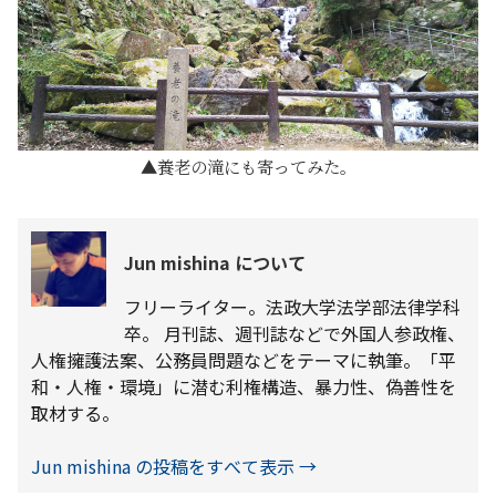
養老の滝にも寄ってみた。
Jun mishina について
フリーライター。法政大学法学部法律学科
卒。 月刊誌、週刊誌などで外国人参政権、
人権擁護法案、公務員問題などをテーマに執筆。「平
和・人権・環境」に潜む利権構造、暴力性、偽善性を
取材する。
Jun mishina の投稿をすべて表示
→