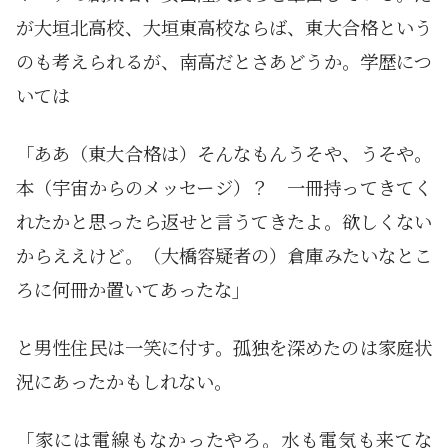
が大垣北高校、大垣東高校ならば、東大合格という
のも考えられるが、南高だとさあどうか。学歴につ
いては
「ああ（東大合格は）そんなもんうそや、うそや。
本（宇宙からのメッセージ）？ 一冊持ってきてく
れたかと思ったら返せと言うてきたよ。欲しくない
からええけど。（大橋容疑者の）倉庫みたいなとこ
ろに何冊か置いてあったな」
と男性住民は一笑に付す。孤独を深めたのは家庭状
況にあったかもしれない。
「家には電線もなかったやろ。水も電気も来てな