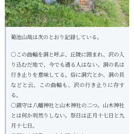
菊池山哉は次のとおり記録している。
○この曲輪を洞と呼ぶ、丘陵に囲まれ、沢の入
り込むだ地で、今でも通る人はない。洞の名は
行き止りを意味してる。俗に洞穴とか、洞の貝
などと云、この曲輪も、沢の行き止りに存す
る。
○鎮守は八幡神社と山木神社の二つ。山木神社
とは何か判然りしない。祭日は正月十七日と九
月十七日。