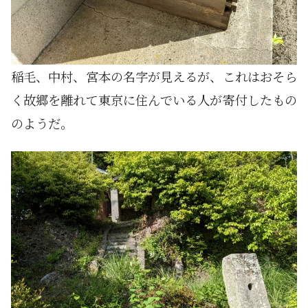
稲毛、中村、宮本の名字が見えるが、これはおそら
く故郷を離れて東京に住んでいる人が寄付したもの
のようだ。