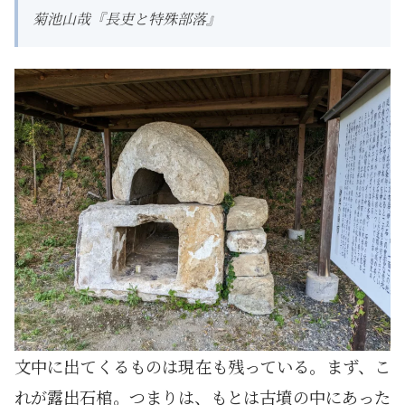
菊池山哉『長吏と特殊部落』
文中に出てくるものは現在も残っている。まず、こ
れが露出石棺。つまりは、もとは古墳の中にあった