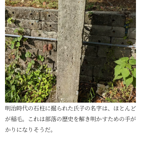
明治時代の石柱に掘られた氏子の名字は、ほとんど
が稲毛。これは部落の歴史を解き明かすための手が
かりになりそうだ。