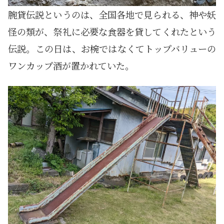
腕貸伝説というのは、全国各地で見られる、神や妖
怪の類が、祭礼に必要な食器を貸してくれたという
伝説。この日は、お椀ではなくてトップバリューの
ワンカップ酒が置かれていた。