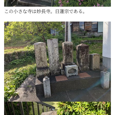
この小さな寺は妙長寺。日蓮宗である。