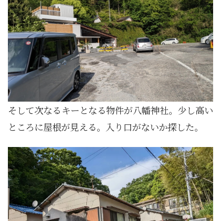
そして次なるキーとなる物件が八幡神社。少し高い
ところに屋根が見える。入り口がないか探した。