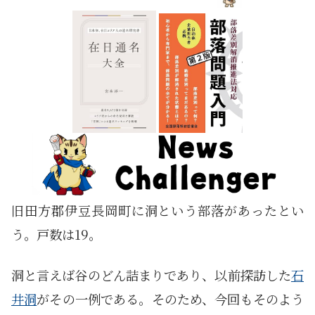
旧田方郡伊豆長岡町に洞という部落があったとい
う。戸数は19。
洞と言えば谷のどん詰まりであり、以前探訪した
石
井洞
がその一例である。そのため、今回もそのよう