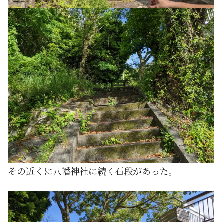
その近くに八幡神社に続く石段があった。