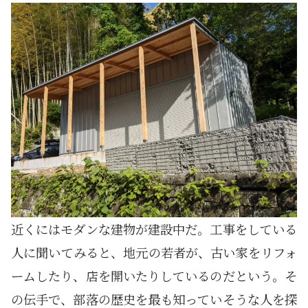
近くにはモダンな建物が建設中だ。工事をしている
人に聞いてみると、地元の若者が、古い家をリフォ
ームしたり、店を開いたりしているのだという。そ
の伝手で、部落の歴史を最も知っていそうな人を探