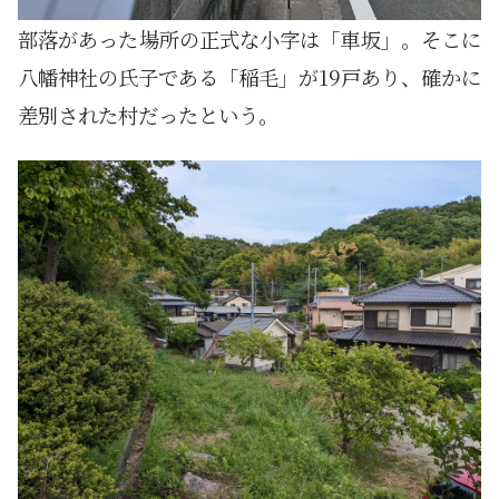
部落があった場所の正式な小字は「車坂」。そこに
八幡神社の氏子である「稲毛」が19戸あり、確かに
差別された村だったという。