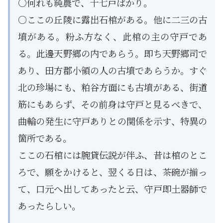
○何れも純農で、十七戸ばかり。
○ここの丘陵に露出石棺がある。他に二三の古
墳がある。粉ふ方なく、此棺の主の守戸であ
る。此邊天野郷の内であらう。即ち天野郷司で
あり、田方郡小領の人の古墳であらうか。すぐ
北の珍場にも、粕谷方面にも古墳がある、街道
筋にもあらず、その前身は守戸と見るべきで、
曲輪の発生に守戸ありとの関係を示す、特異の
箇所である。
ここの石棺には腕貸伝説が伴ふ、昔は棺のとこ
ろで、願をかけると、翌くる日は、茶碗が揃っ
て、口元へ出してあったと云、守戸即土器師で
あったらしい。