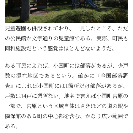
児童遊園も併設されており、一見したところ、ただ
の公民館か文字通りの児童館である。実際、町民も
同和施設だという感覚はほとんどないようだ。
ある町民によれば、小国町には部落があるが、少戸
数の混在地区であるという。確かに『全国部落調
査』によれば小国町には1箇所だけ部落があるが、
戸数は14戸に過ぎない。地名で言えば小国町宮原の
一部で、宮原という区域自体はさきほどの道の駅や
隣保館のある町の中心部を含む、かなり広い範囲で
ある。