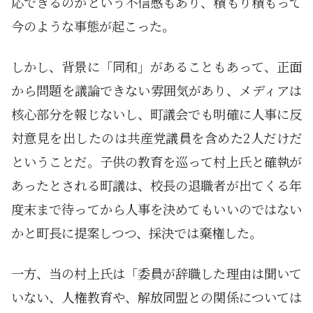
応できるのかという不信感もあり、積もり積もって
今のような事態が起こった。
しかし、背景に「同和」があることもあって、正面
から問題を議論できない雰囲気があり、メディアは
核心部分を報じないし、町議会でも明確に人事に反
対意見を出したのは共産党議員を含めた2人だけだ
ということだ。子供の教育を巡って村上氏と確執が
あったとされる町議は、校長の退職者が出てくる年
度末まで待ってから人事を決めてもいいのではない
かと町長に提案しつつ、採決では棄権した。
一方、当の村上氏は「委員が辞職した理由は聞いて
いない、人権教育や、解放同盟との関係については