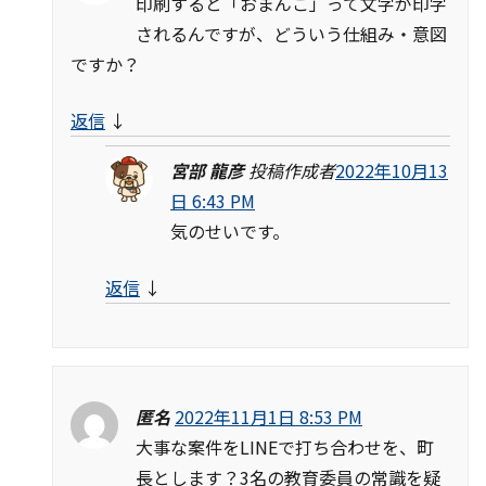
印刷すると「おまんこ」って文字が印字
されるんですが、どういう仕組み・意図
ですか？
返信
↓
宮部 龍彦
投稿作成者
2022年10月13
日 6:43 PM
気のせいです。
返信
↓
匿名
2022年11月1日 8:53 PM
大事な案件をLINEで打ち合わせを、町
長とします？3名の教育委員の常識を疑