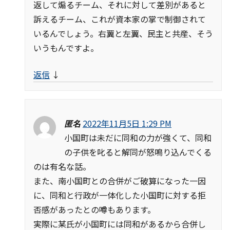
返して煽るチーム、それに対して差別があると
訴えるチーム、これが資本家の掌で制御されて
いるんでしょう。右翼と左翼、民主と共産、そう
いうもんですよ。
返信
↓
匿名
2022年11月5日 1:29 PM
小国町は未だに同和の力が強くて、同和
の子供を叱ると解同が怒鳴り込んでくる
のは有名な話。
また、南小国町との合併がご破算になった一因
に、同和と行政が一体化した小国町に対する拒
否感があったとの噂もあります。
実際に某氏が小国町には同和があるから合併し