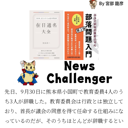
By 宮部 龍彦
先日、9月30日に熊本県小国町で教育委員4人のう
ち3人が辞職した。教育委員会は行政とは独立して
おり、首長が議会の同意を得て任命する仕組みにな
っているのだが、そのうちほとんどが辞職するとい