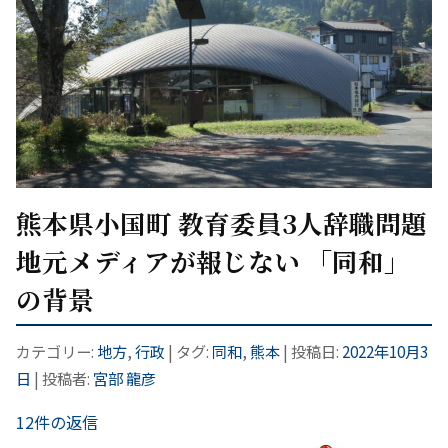
熊本県小国町 教育委員3人辞職問題
地元メディアが報じない 「同和」
の背景
カテゴリー:
地方
,
行政
| タグ:
同和
,
熊本
| 投稿日:
2022年10月3
日
|
投稿者:
宮部 龍彦
12件の返信