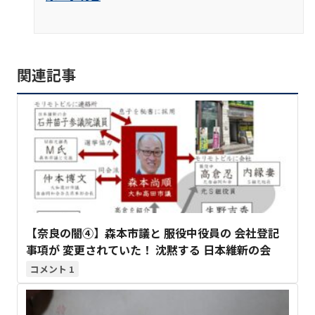
関連記事
【奈良の闇④】森本市議と 服役中役員の 会社登記
事項が 変更されていた！ 沈黙する 日本維新の会
1