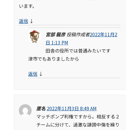
います。
返信
↓
宮部 龍彦
投稿作成者
2022年11月2
日 1:13 PM
田舎の役所では普通みたいです
津市でもありましたから
返信
↓
匿名
2022年11月3日 8:49 AM
マッチポンプ利権ですから。相反する２
チームに分けて、過激な誹謗中傷を繰り