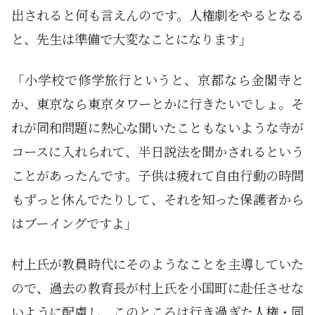
出されると何も言えんのです。人権劇をやるとなる
と、先生は準備で大変なことになります」
「小学校で修学旅行というと、京都なら金閣寺と
か、東京なら東京タワーとかに行きたいでしょ。そ
れが同和問題に熱心な聞いたこともないような寺が
コースに入れられて、半日説法を聞かされるという
ことがあったんです。子供は疲れて自由行動の時間
もずっと休んでたりして、それを知った保護者から
はブーイングですよ」
村上氏が教員時代にそのようなことを主導していた
ので、過去の教育長が村上氏を小国町に赴任させな
いように配慮し、このところは行き過ぎた人権・同