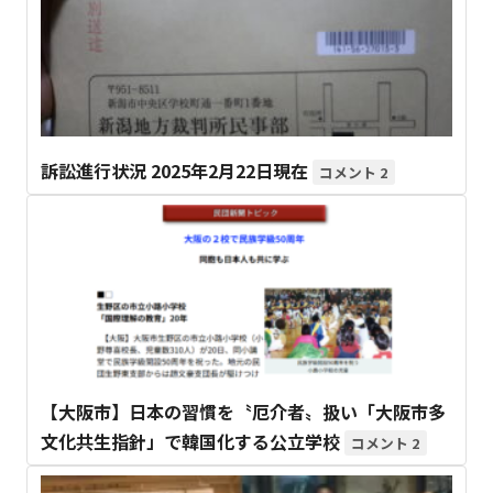
訴訟進行状況 2025年2月22日現在
2
【大阪市】日本の習慣を〝厄介者〟扱い「大阪市多
文化共生指針」で韓国化する公立学校
2