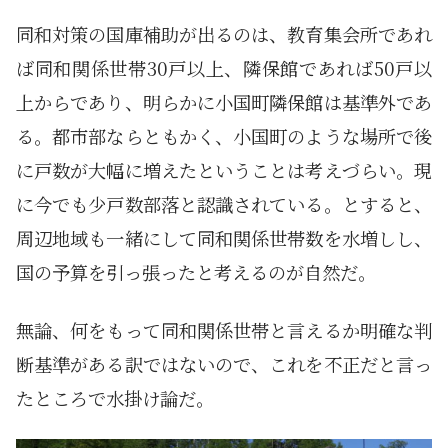
同和対策の国庫補助が出るのは、教育集会所であれ
ば同和関係世帯30戸以上、隣保館であれば50戸以
上からであり、明らかに小国町隣保館は基準外であ
る。都市部ならともかく、小国町のような場所で後
に戸数が大幅に増えたということは考えづらい。現
に今でも少戸数部落と認識されている。とすると、
周辺地域も一緒にして同和関係世帯数を水増しし、
国の予算を引っ張ったと考えるのが自然だ。
無論、何をもって同和関係世帯と言えるか明確な判
断基準がある訳ではないので、これを不正だと言っ
たところで水掛け論だ。