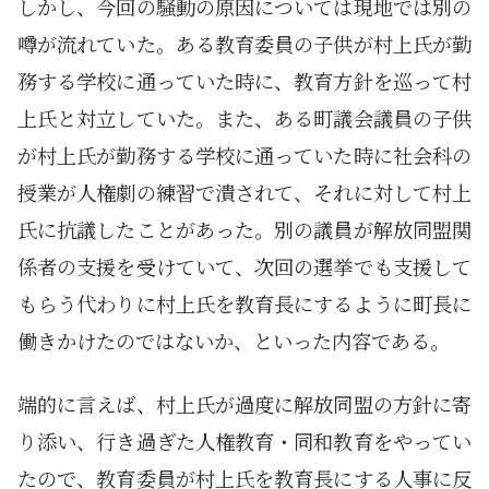
しかし、今回の騒動の原因については現地では別の
噂が流れていた。ある教育委員の子供が村上氏が勤
務する学校に通っていた時に、教育方針を巡って村
上氏と対立していた。また、ある町議会議員の子供
が村上氏が勤務する学校に通っていた時に社会科の
授業が人権劇の練習で潰されて、それに対して村上
氏に抗議したことがあった。別の議員が解放同盟関
係者の支援を受けていて、次回の選挙でも支援して
もらう代わりに村上氏を教育長にするように町長に
働きかけたのではないか、といった内容である。
端的に言えば、村上氏が過度に解放同盟の方針に寄
り添い、行き過ぎた人権教育・同和教育をやってい
たので、教育委員が村上氏を教育長にする人事に反