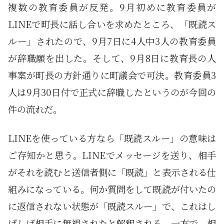
複数の教育委員が反発。9月初めに教育委員が
LINEで町長に話し合いを求めたところ、「既読ス
ルー」されたので、9月7日に4人中3人の教育委員
が辞職願を出した。そして、9月8日に教育長の人
事案が町長の方針通りに町議会で可決。教育委員3
人は9月30日付で正式に辞職したというのが今回の
件の流れだ。
LINEを使っている方なら「既読スルー」の意味は
ご存知かと思う。LINEでメッセージを送り、相手
がそれを読むと送信者側に「既読」と表示される仕
組みになっている。何か質問をして既読が付いたの
に返信されない状態が「既読スルー」で、これはし
ばしば相手に無視されたと解釈される。一方で、相