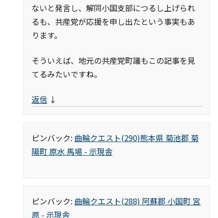
ないと発言し、解同小国支部につるし上げられ
るも、共産党が応援を申し出たという事実もあ
ります。
そういえば、地元の共産党町議もこの記事を見
てるみたいですね。
返信
↓
ピンバック:
曲輪クエスト(290)熊本県 菊池郡 菊
陽町 原水 馬場 - 示現舎
ピンバック:
曲輪クエスト(288) 阿蘇郡 小国町 宮
原 - 示現舎