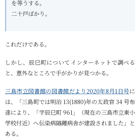
を等うする。
二十戸ばかり。
これだけである。
しかし、辰巳町についてインターネットで調べる
と、意外なところで手がかりが見つかる。
三島市立図書館の図書館だより2020年8月1日号
に
は、「三島町では明治 13(1880)年の太政官 34 号布
達により、「字辰巳町 961」（現在の三島市立東小
学校付近）へ伝染病隔離病舎が建設されました」と
ある。