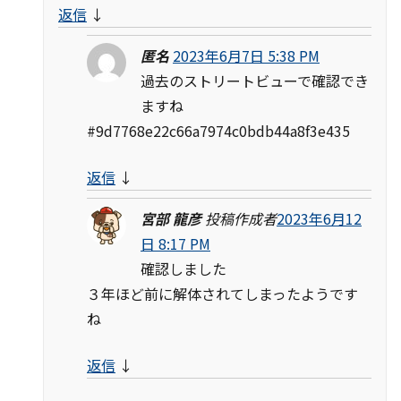
返信
↓
匿名
2023年6月7日 5:38 PM
過去のストリートビューで確認でき
ますね
#9d7768e22c66a7974c0bdb44a8f3e435
返信
↓
宮部 龍彦
投稿作成者
2023年6月12
日 8:17 PM
確認しました
３年ほど前に解体されてしまったようです
ね
返信
↓