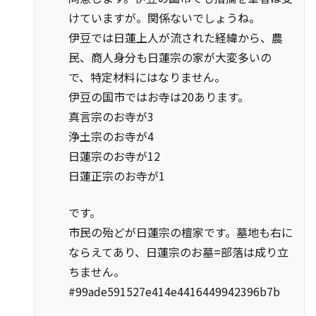
けていますが。関係ないでしょうね。
伊豆では日蓮上人が流された経緯から、農
民、商人身分も日蓮宗の家が大変多いの
で、特定材料にはなりません。
伊豆の国市ではお寺は20あります。
真言宗のお寺が3
浄土宗のお寺が4
日蓮宗のお寺が12
日蓮正宗のお寺が1
です。
市民の殆どが日蓮宗の檀家です。墓地も右に
ならえてあり、日蓮宗のお墓=部落は成り立
ちません。
#99ade591527e414e4416449942396b7b