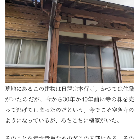
墓地にあるこの建物は日蓮宗本行寺。かつては住職
がいたのだが、今から30年か40年前に寺の株を売
って逃げてしまったのだという。今でこそ空き寺の
ようになっているが、あちこちに檀家がいた。
そのことを示す貴重なものがこの内部にある。その