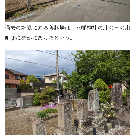
過去の記録にある養豚場は、八幡神社の北の日の出
町側に確かにあったという。