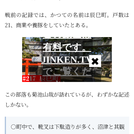
戦前の記録では、かつての名前は辰巳町。戸数は
21、商業や養豚をしていたとある。
この部落も菊池山哉が訪れているが、わずかな記述
しかない。
○町中で、靴叉は下駄造りが多く、沼津と其観