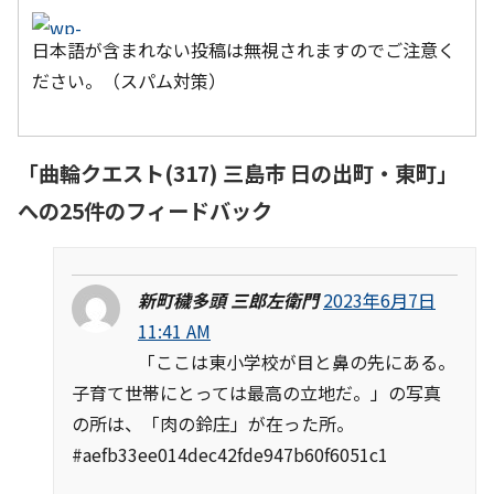
日本語が含まれない投稿は無視されますのでご注意く
ださい。（スパム対策）
「
曲輪クエスト(317) 三島市 日の出町・東町
」
への25件のフィードバック
新町穢多頭 三郎左衛門
2023年6月7日
11:41 AM
「ここは東小学校が目と鼻の先にある。
子育て世帯にとっては最高の立地だ。」の写真
の所は、「肉の鈴庄」が在った所。
#aefb33ee014dec42fde947b60f6051c1