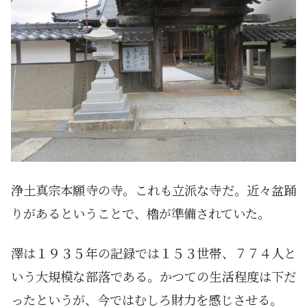
浄土真宗本願寺の寺。これも立派な寺だ。近々盆踊
りがあるということで、櫓が準備されていた。
澤は１９３５年の記録では１５３世帯、７７４人と
いう大規模な部落である。かつての生活程度は下だ
ったというが、今ではむしろ財力を感じさせる。