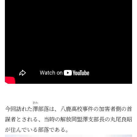
さわ
今回訪れた
澤
部落は、八鹿高校事件の加害者側の首
謀者とされる、当時の解放同盟澤支部長の丸尾良昭
が住んでいる部落である。