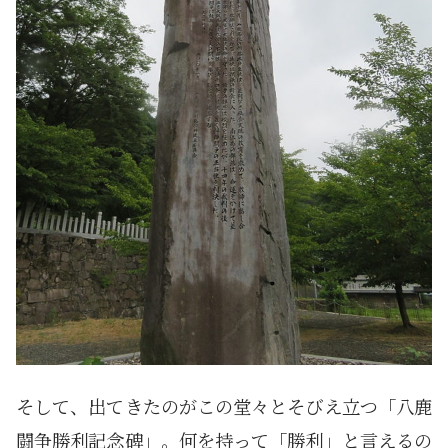
そして、出てきたのがこの堂々とそびえ立つ「八鹿
闘争勝利記念碑」。何を持って「勝利」と言えるの