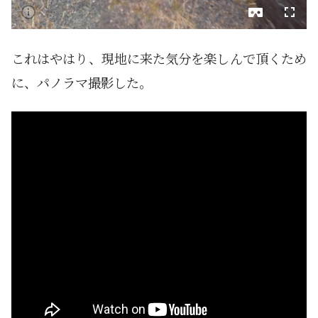
これはやはり、現地に来た気分を楽しんで頂くため
に、パノラマ撮影した。