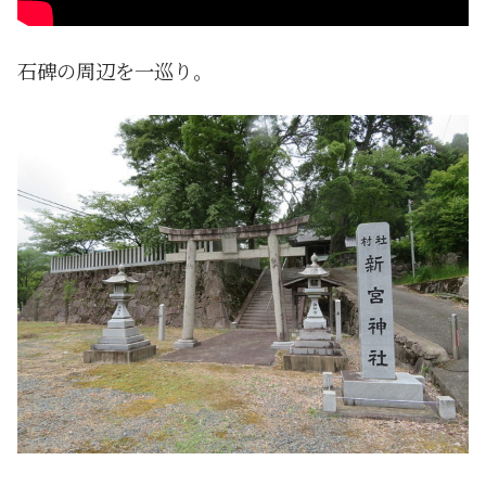
石碑の周辺を一巡り。