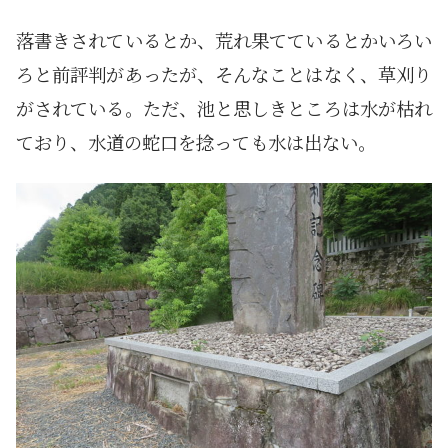
落書きされているとか、荒れ果てているとかいろい
ろと前評判があったが、そんなことはなく、草刈り
がされている。ただ、池と思しきところは水が枯れ
ており、水道の蛇口を捻っても水は出ない。