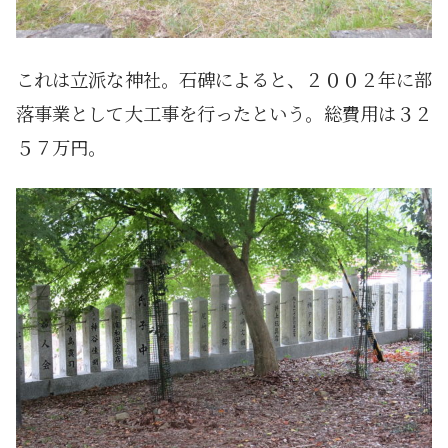
これは立派な神社。石碑によると、２００２年に部
落事業として大工事を行ったという。総費用は３２
５７万円。