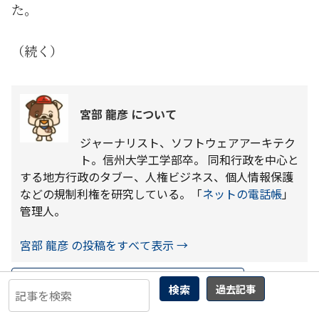
た。
（続く）
宮部 龍彦 について
ジャーナリスト、ソフトウェアアーキテク
ト。信州大学工学部卒。 同和行政を中心と
する地方行政のタブー、人権ビジネス、個人情報保護
などの規制利権を研究している。「
ネットの電話帳
」
管理人。
宮部 龍彦 の投稿をすべて表示
→
←
曲輪クエスト(89)養父市薮崎“西薮崎”
検索
過去記事