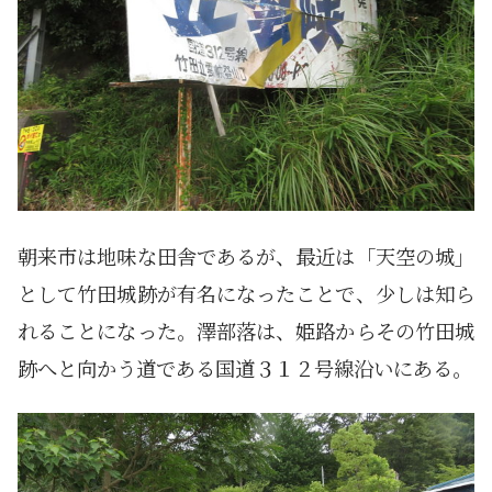
朝来市は地味な田舎であるが、最近は「天空の城」
として竹田城跡が有名になったことで、少しは知ら
れることになった。澤部落は、姫路からその竹田城
跡へと向かう道である国道３１２号線沿いにある。