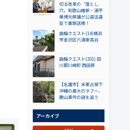
切る改革の〝落とし
穴〟和歌山維新・浦平
美博元県議が公選法違
反で書類送検！
曲輪クエスト(14)横浜
市金沢区六浦東高谷
曲輪クエスト(201) 田
川郡川崎町 西田原
【名護市】米軍占領下
沖縄の最大のタブー、
勝山事件の謎を追う
アーカイブ
▼