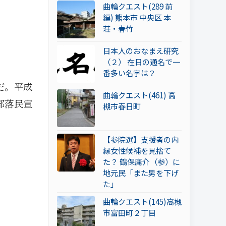
曲輪クエスト(289 前
編) 熊本市 中央区 本
荘・春竹
日本人のおなまえ研究
（２） 在日の通名で一
番多い名字は？
だ。平成
曲輪クエスト(461) 高
部落民宣
槻市春日町
【参院選】支援者の内
縁女性候補を見捨て
た？ 鶴保庸介（参）に
地元民「また男を下げ
た」
曲輪クエスト(145)高槻
市富田町２丁目