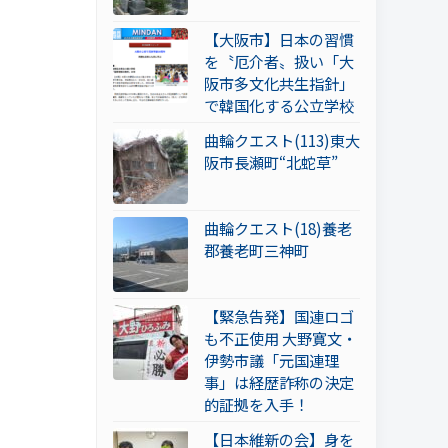
【大阪市】日本の習慣
を〝厄介者〟扱い「大
阪市多文化共生指針」
で韓国化する公立学校
曲輪クエスト(113)東大
阪市長瀬町“北蛇草”
曲輪クエスト(18)養老
郡養老町三神町
【緊急告発】国連ロゴ
も不正使用 大野寛文・
伊勢市議「元国連理
事」は経歴詐称の決定
的証拠を入手！
【日本維新の会】身を