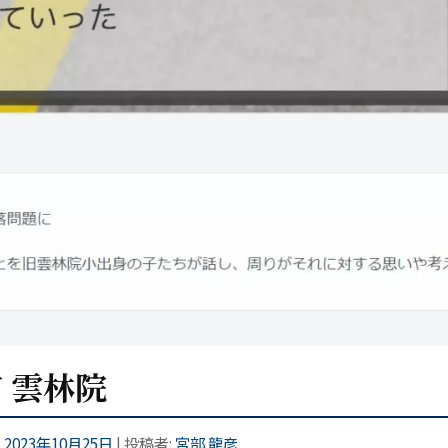
市 雲林院
:
2023年10月25日
|
投稿者:
宮部 龍彦