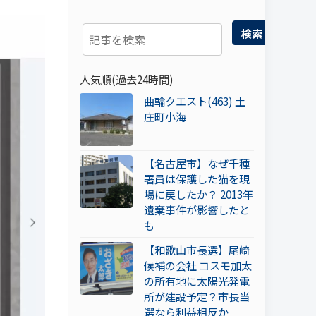
検索
人気順(過去24時間)
曲輪クエスト(463) 土
庄町小海
【名古屋市】なぜ千種
署員は保護した猫を現
場に戻したか？ 2013年
遺棄事件が影響したと
も
【和歌山市長選】尾崎
候補の会社 コスモ加太
の所有地に太陽光発電
所が建設予定？市長当
選なら利益相反か