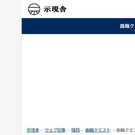
曲輪ク
示現舎
ウェブ記事
探訪
曲輪クエスト
曲輪クエ