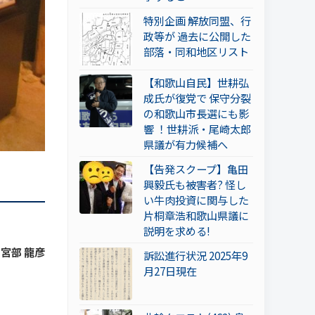
特別企画 解放同盟、行
政等が 過去に公開した
部落・同和地区リスト
【和歌山自民】世耕弘
成氏が復党で 保守分裂
の和歌山市長選にも影
響 ！世耕派・尾崎太郎
県議が有力候補へ
【告発スクープ】亀田
興毅氏も被害者? 怪し
い牛肉投資に関与した
片桐章浩和歌山県議に
説明を求める!
y 宮部 龍彦
訴訟進行状況 2025年9
月27日現在