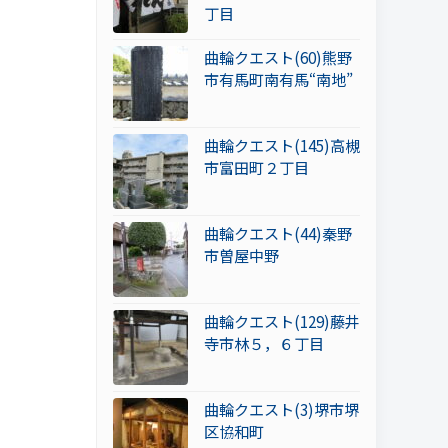
丁目
曲輪クエスト(60)熊野
市有馬町南有馬“南地”
曲輪クエスト(145)高槻
市富田町２丁目
曲輪クエスト(44)秦野
市曽屋中野
曲輪クエスト(129)藤井
寺市林５，６丁目
曲輪クエスト(3)堺市堺
区協和町