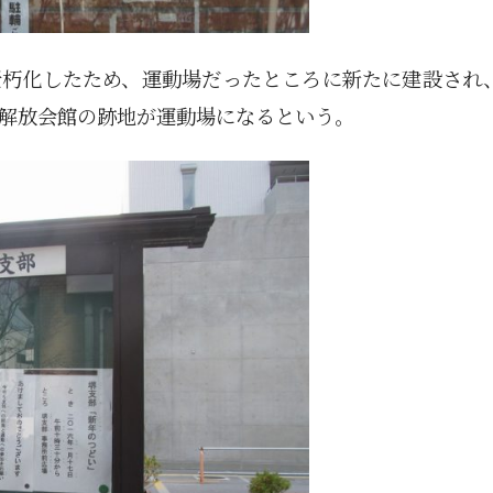
老朽化したため、運動場だったところに新たに建設され
解放会館の跡地が運動場になるという。
1月
1月
1月
1月
1月
1月
1月
1月
1月
1月
1月
1月
1月
1月
1月
1月
2月
2月
2月
2月
2月
2月
2月
2月
2月
2月
2月
2月
2月
2月
2月
2月
13
12
13
11
11
12
11
10
11
9
0
0
0
0
0
1
13
12
14
12
14
13
12
12
11
13
0
2
3
0
0
1
Posts
Posts
Posts
Posts
Posts
Posts
Posts
Posts
Posts
Posts
Posts
Posts
Posts
Posts
Posts
Post
Posts
Posts
Posts
Posts
Posts
Posts
Posts
Posts
Posts
Posts
Posts
Posts
Posts
Posts
Posts
Post
5月
5月
5月
5月
5月
5月
5月
5月
5月
5月
5月
5月
5月
5月
5月
5月
6月
6月
6月
6月
6月
6月
6月
6月
6月
6月
6月
6月
6月
6月
6月
6月
12
14
11
12
14
12
11
11
11
7
0
0
2
2
0
0
13
13
14
14
15
12
13
13
12
9
0
0
2
0
0
1
Posts
Posts
Posts
Posts
Posts
Posts
Posts
Posts
Posts
Posts
Posts
Posts
Posts
Posts
Posts
Posts
Posts
Posts
Posts
Posts
Posts
Posts
Posts
Posts
Posts
Posts
Posts
Posts
Posts
Posts
Posts
Post
9月
9月
9月
9月
9月
9月
9月
9月
9月
9月
9月
9月
9月
9月
9月
9月
10月
10月
10月
10月
10月
10月
10月
10月
10月
10月
10月
10月
10月
10月
10月
10月
15
13
16
16
14
13
12
12
13
12
0
0
4
2
1
1
15
19
16
13
17
12
13
14
13
11
0
0
7
2
0
1
Posts
Posts
Posts
Posts
Posts
Posts
Posts
Posts
Posts
Posts
Posts
Posts
Posts
Posts
Post
Post
Posts
Posts
Posts
Posts
Posts
Posts
Posts
Posts
Posts
Posts
Posts
Posts
Posts
Posts
Posts
Post