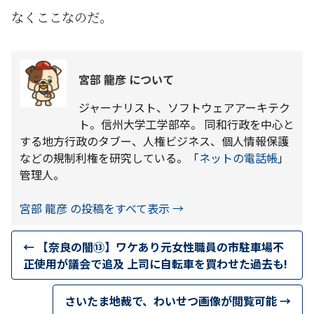
なくここなのだ。
宮部 龍彦 について
ジャーナリスト、ソフトウェアアーキテク
ト。信州大学工学部卒。 同和行政を中心と
する地方行政のタブー、人権ビジネス、個人情報保護
などの規制利権を研究している。「
ネットの電話帳
」
管理人。
宮部 龍彦 の投稿をすべて表示
→
←
【奈良の闇⑬】ワケあり元女性職員の市駐車場不
正使用が議会で追及 上司に自転車を買わせた過去も!
さいたま地裁で、わいせつ画像が閲覧可能
→