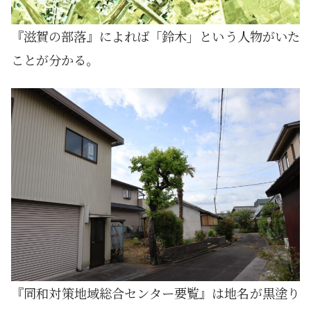
『滋賀の部落』によれば「鈴木」という人物がいた
ことが分かる。
『同和対策地域総合センター要覧』は地名が黒塗り