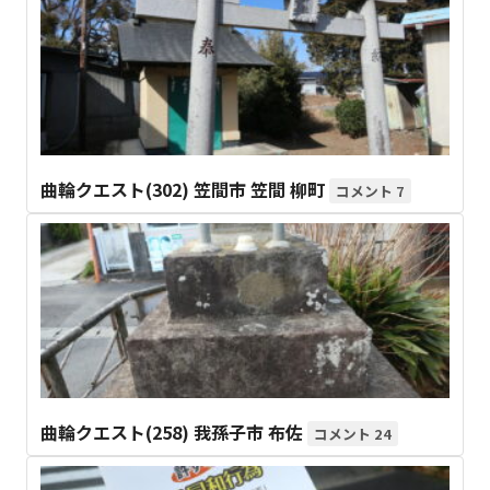
曲輪クエスト(302) 笠間市 笠間 柳町
7
曲輪クエスト(258) 我孫子市 布佐
24