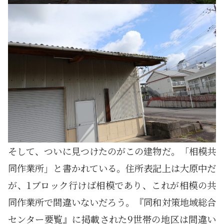
そして、ついに見つけたのがこの建物だ。「相模共
同作業所」と書かれている。住所表記上は大原中だ
が、1ブロック行けば相模であり、これが相模の共
同作業所で間違いないだろう。『同和対策地域総合
センター要覧』に掲載された9世帯の地区は間違い