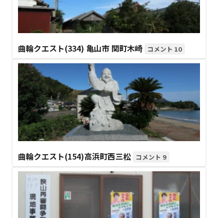
曲輪クエスト(334) 亀山市 関町木崎
10
曲輪クエスト(154)高浜町西三松
9