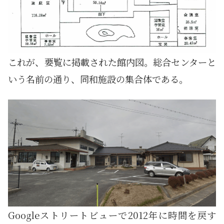
これが、要覧に掲載された館内図。総合センターと
いう名前の通り、同和施設の集合体である。
Googleストリートビューで2012年に時間を戻す