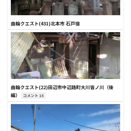
曲輪クエスト(431)北本市 石戸宿
曲輪クエスト(22)田辺市中辺路町大川皆ノ川（後
編）
15