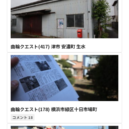
曲輪クエスト(417) 津市 安濃町 生水
曲輪クエスト(178) 横浜市緑区十日市場町
18