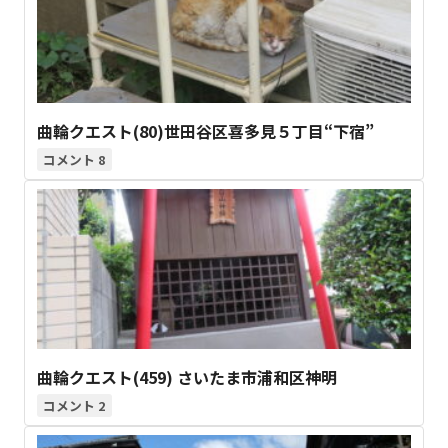
曲輪クエスト(80)世田谷区喜多見５丁目“下宿”
8
曲輪クエスト(459) さいたま市浦和区神明
2