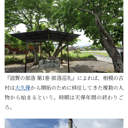
『滋賀の部落 第1巻 部落巡礼』によれば、相模の古
村は
大久保
から開拓のために移住してきた複数の人
物から始まるという。時期は天保年間の終わりご
ろ。