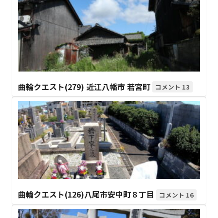
曲輪クエスト(279) 近江八幡市 若宮町
13
曲輪クエスト(126)八尾市安中町８丁目
16