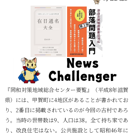
『同和対策地域総合センター要覧』（平成8年滋賀
県）には、甲賀町に4地区があることが書かれてお
り、2番目に掲載されているのが今回の古村であろ
う。当時の世帯数は9、人口は38。全て持ち家であ
り、改良住宅はない。公共施設として昭和46年に