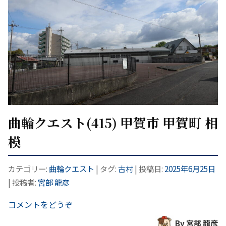
曲輪クエスト(415) 甲賀市 甲賀町 相
模
カテゴリー:
曲輪クエスト
| タグ:
古村
| 投稿日:
2025年6月25日
|
投稿者:
宮部 龍彦
コメントをどうぞ
By 宮部 龍彦