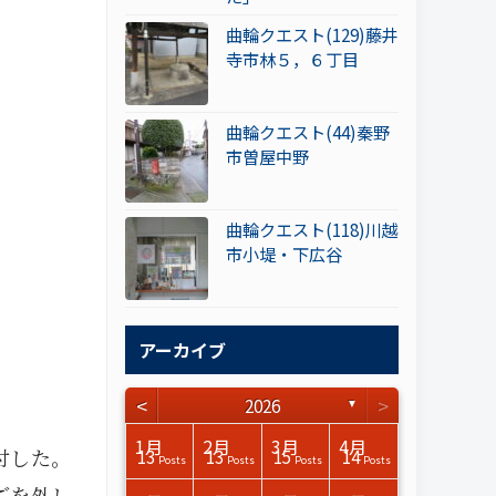
曲輪クエスト(129)藤井
寺市林５，６丁目
曲輪クエスト(44)秦野
市曽屋中野
曲輪クエスト(118)川越
市小堤・下広谷
アーカイブ
<
>
2026
▼
3月
3月
3月
3月
3月
3月
3月
3月
3月
3月
3月
3月
3月
3月
3月
3月
4月
4月
4月
4月
4月
4月
4月
4月
4月
4月
4月
4月
4月
4月
4月
4月
1月
2月
3月
4月
付した。
15
17
17
14
14
15
14
12
14
15
0
0
3
0
0
1
16
15
14
16
13
13
12
12
13
13
0
0
3
2
0
0
13
13
15
14
Posts
Posts
Posts
Posts
Posts
Posts
Posts
Posts
Posts
Posts
Posts
Posts
Posts
Posts
Posts
Post
Posts
Posts
Posts
Posts
Posts
Posts
Posts
Posts
Posts
Posts
Posts
Posts
Posts
Posts
Posts
Posts
Posts
Posts
Posts
Posts
ごを外し