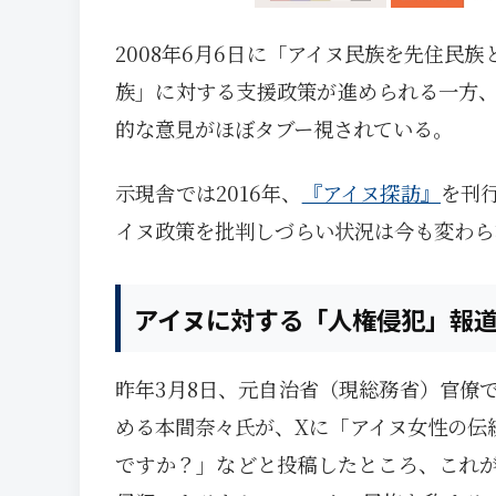
2008年6月6日に「アイヌ民族を先住民
族」に対する支援政策が進められる一方
的な意見がほぼタブー視されている。
示現舎では2016年、
『アイヌ探訪』
を刊
イヌ政策を批判しづらい状況は今も変わら
アイヌに対する「人権侵犯」報道
昨年3月8日、元自治省（現総務省）官僚
める本間奈々氏が、Xに「アイヌ女性の伝
ですか？」などと投稿したところ、これ