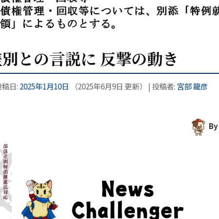
別との言説に 反撃の動き
投稿日:
2025年1月10日
（
2025年6月9日
更新）
|
投稿者:
宮部 龍彦
By