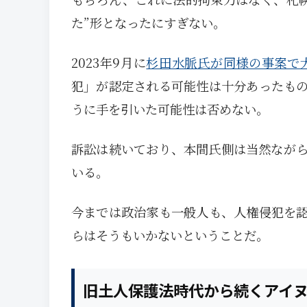
た”形となったにすぎない。
2023年9月に
杉田水脈氏が同様の事案で
犯」が認定される可能性は十分あったも
うに手を引いた可能性は否めない。
訴訟は続いており、本間氏側は当然なが
いる。
今までは政治家も一般人も、人権侵犯を
らはそうもいかないということだ。
旧土人保護法時代から続くアイ