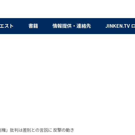
エスト
書籍
情報提供・連絡先
JINKEN.TV
利権」批判は差別との言説に 反撃の動き