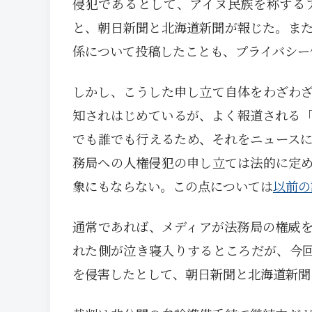
侵犯であるとして、アイヌ民族を称する
と、朝日新聞と北海道新聞が報じた。ま
係について投稿したことも、プライバシー
しかし、こうした申し立て自体をわざわ
知されはじめているが、よく報道される
でも誰でも行えるため、それをニュース
務局への人権侵犯の申し立ては法的に定
象にもならない。この点については
以前の
通常であれば、メディアが法務局の権威
れた側が泣き寝入りするところだが、今回
を侵害したとして、朝日新聞と北海道新聞