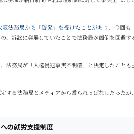
5月
5月
5月
5月
5月
5月
5月
5月
5月
5月
5月
5月
5月
5月
5月
5月
6月
6月
6月
6月
6月
6月
6月
6月
6月
6月
6月
6月
6月
6月
6月
6月
12
14
11
12
14
12
11
11
11
7
0
0
2
2
0
0
13
13
14
14
15
12
13
13
12
9
0
0
2
0
0
1
Posts
Posts
Posts
Posts
Posts
Posts
Posts
Posts
Posts
Posts
Posts
Posts
Posts
Posts
Posts
Posts
Posts
Posts
Posts
Posts
Posts
Posts
Posts
Posts
Posts
Posts
Posts
Posts
Posts
Posts
Posts
Post
9月
9月
9月
9月
9月
9月
9月
9月
9月
9月
9月
9月
9月
9月
9月
9月
10月
10月
10月
10月
10月
10月
10月
10月
10月
10月
10月
10月
10月
10月
10月
10月
15
13
16
16
14
13
12
12
13
12
0
0
4
2
1
1
15
19
16
13
17
12
13
14
13
11
0
0
7
2
0
1
Posts
Posts
Posts
Posts
Posts
Posts
Posts
Posts
Posts
Posts
Posts
Posts
Posts
Posts
Post
Post
Posts
Posts
Posts
Posts
Posts
Posts
Posts
Posts
Posts
Posts
Posts
Posts
Posts
Posts
Posts
Post
大阪法務局から「啓発」を受けたことがあり、
今回も
のの、訴訟に発展していたことで法務局が面倒を回避す
ら、法務局が「人権侵犯事実不明確」と決定したことも
認定する法務局とメディアから殴られっぱなしだったが
ヌへの就労支援制度