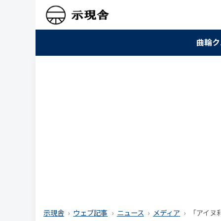
曲輪ク
示現舎
ウェブ記事
ニュース
メディア
「アイヌ