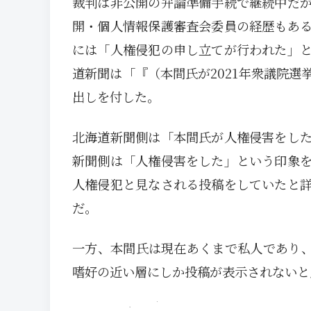
裁判は非公開の弁論準備手続で継続中だ
開・個人情報保護審査会委員の経歴もあ
には「人権侵犯の申し立てが行われた」
道新聞は「『（本間氏が2021年衆議院
出しを付した。
北海道新聞側は「本間氏が人権侵害をし
新聞側は「人権侵害をした」という印象
人権侵犯と見なされる投稿をしていたと
だ。
一方、本間氏は現在あくまで私人であり、
嗜好の近い層にしか投稿が表示されないと