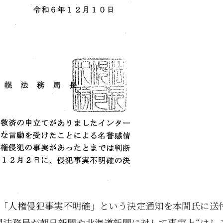
1月
1月
1月
1月
1月
1月
1月
1月
1月
1月
1月
1月
1月
1月
1月
1月
2月
2月
2月
2月
2月
2月
2月
2月
2月
2月
2月
2月
2月
2月
2月
2月
が「人権侵犯事実不明確」という決定通知を本間氏に送
13
12
13
11
11
12
11
10
11
9
0
0
0
0
0
1
13
12
14
12
14
13
12
12
11
13
0
2
3
0
0
1
Posts
Posts
Posts
Posts
Posts
Posts
Posts
Posts
Posts
Posts
Posts
Posts
Posts
Posts
Posts
Post
Posts
Posts
Posts
Posts
Posts
Posts
Posts
Posts
Posts
Posts
Posts
Posts
Posts
Posts
Posts
Post
幌法務局が朝日新聞や北海道新聞に対して事実上“はし