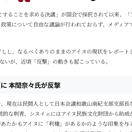
族とすることを求める決議」が国会で採択されて以来、「
、政策について自由な議論が行われておらず、メディア
行しし、なるべくありのままのアイヌの現状をレポート
ないが、近頃「反撃」の動きも起こっている。
に 本間奈々氏が反撃
で、現在は民間人として日本会議和歌山南紀支部支部長
統的な刺青、シヌイェにはアイヌ民族文化財団から助成
があたかもアイヌに「利権」があるかのような印象を与