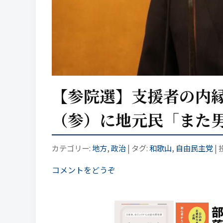
【参院選】支援者の内縁
（参）に地元民「また
カテゴリー:
地方
,
政治
| タグ:
和歌山
,
自由民主党
|
コメントをどうぞ