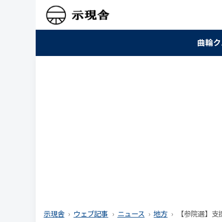
曲輪ク
示現舎
ウェブ記事
ニュース
地方
【参院選】支