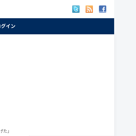
 ログイン
げた」