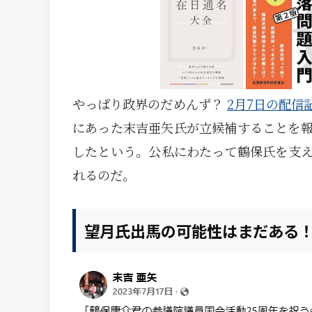
やっぱり政界のだめんず？
2月7日の配信
にあった末吉亜矢氏が立候補することを
したという。公私にわたって鶴保氏を支
れるのだ。
望月氏出馬の可能性はまだある