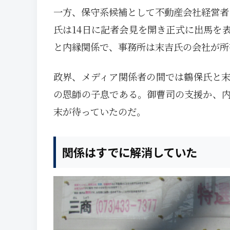
一方、保守系候補として不動産会社経営者
氏は14日に記者会見を開き正式に出馬を
と内縁関係で、事務所は末吉氏の会社が所
政界、メディア関係者の間では鶴保氏と
の恩師の子息である。御曹司の支援か、
末が待っていたのだ。
関係はすでに解消していた