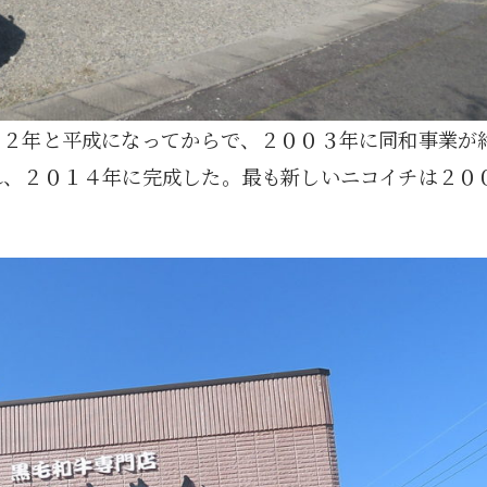
９２年と平成になってからで、２００３年に同和事業が
れ、２０１４年に完成した。最も新しいニコイチは２０