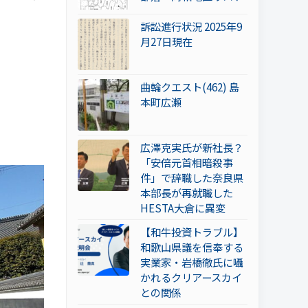
訴訟進行状況 2025年9
月27日現在
曲輪クエスト(462) 島
本町広瀬
広澤克実氏が新社長？
「安倍元首相暗殺事
件」で辞職した奈良県
本部長が再就職した
HESTA大倉に異変
【和牛投資トラブル】
和歌山県議を信奉する
実業家・岩橋徹氏に囁
かれるクリアースカイ
との関係