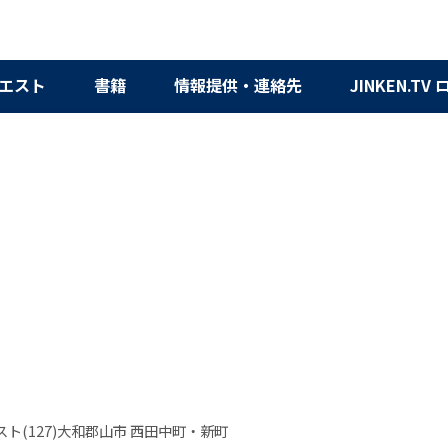
エスト
書籍
情報提供・連絡先
JINKEN.TV
ト(127)大和郡山市 西田中町・新町