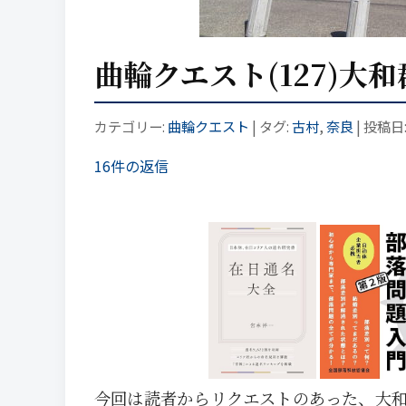
曲輪クエスト(127)大
カテゴリー:
曲輪クエスト
| タグ:
古村
,
奈良
| 投稿日
16件の返信
今回は読者からリクエストのあった、大