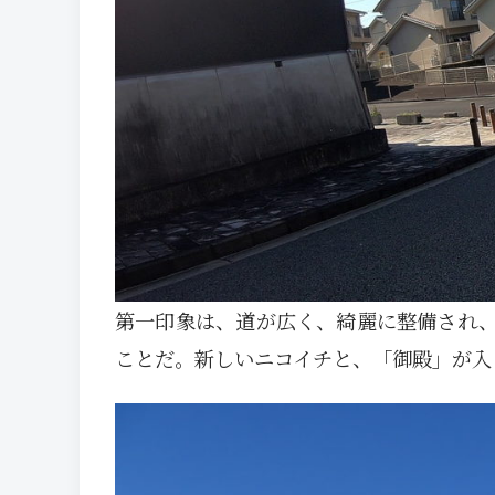
第一印象は、道が広く、綺麗に整備され
ことだ。新しいニコイチと、「御殿」が入