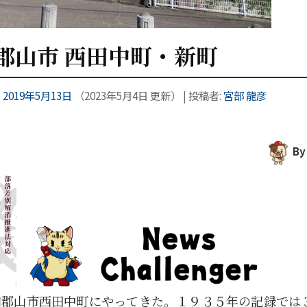
和郡山市 西田中町・新町
:
2019年5月13日
（
2023年5月4日
更新）
|
投稿者:
宮部 龍彦
By
和郡山市西田中町にやってきた。１９３５年の記録では