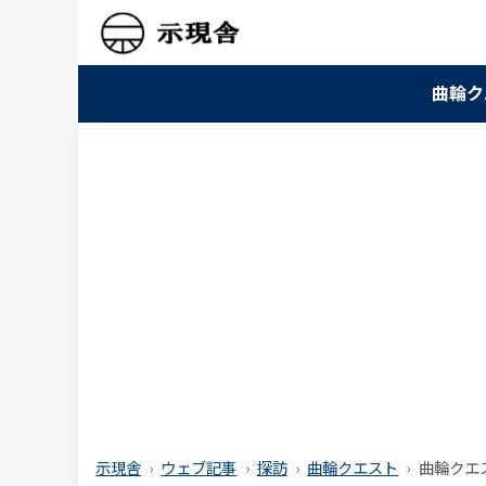
曲輪ク
示現舎
ウェブ記事
探訪
曲輪クエスト
曲輪クエス