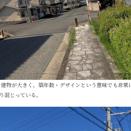
、建物が大きく、築年数・デザインという意味でも非常
り混じっている。