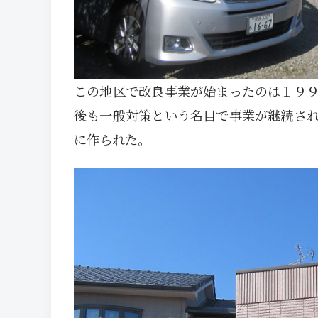
この地区で改良事業が始まったのは１９
後も一般対策という名目で事業が継続さ
に作られた。