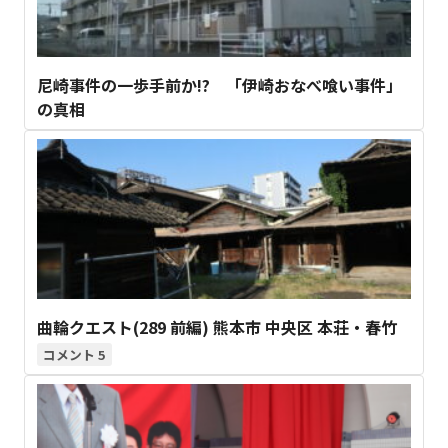
尼崎事件の一歩手前か!? 「伊崎おなべ喰い事件」
の真相
曲輪クエスト(289 前編) 熊本市 中央区 本荘・春竹
5