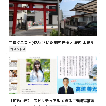
曲輪クエスト(428) さいたま市 岩槻区 府内 木曽良
4
【和歌山市】“スピリチュアル すぎる” 市議選補選