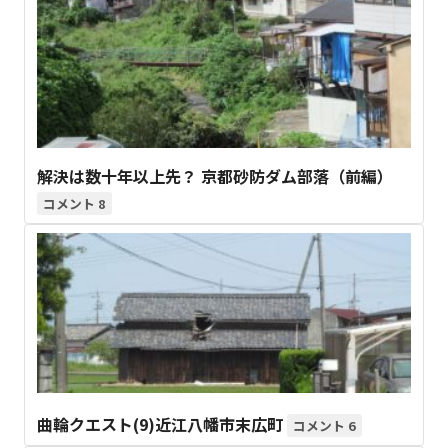
解決は数十年以上先？ 京都砂防ダム部落（前編）
8
曲輪クエスト(9)近江八幡市末広町
6