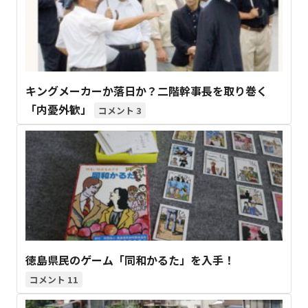
キングメーカーか落日か？二階幹事長を取り巻く
「内憂外歓」
3
徳島県民のゲーム「同和かるた」を入手！
11