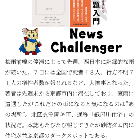
梅雨前線の停滞によって先週、西日本に記録的な雨
が続いた。７日には全国で死者４８人、行方不明７
１人の犠牲者数が報じれるなど、大惨事となった。
著者は先週末から京都市内に滞在しており、豪雨に
遭遇したがこれだけの雨になると気になるのは”あ
の場所”。北区衣笠開キ町、通称「紙屋川住宅」の
状況だ。本誌もたびたび報じてきたが砂防ダム内に
住宅が並ぶ京都のダークスポットである。