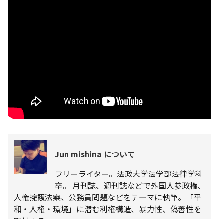
Jun mishina について
フリーライター。法政大学法学部法律学科
卒。 月刊誌、週刊誌などで外国人参政権、
人権擁護法案、公務員問題などをテーマに執筆。「平
和・人権・環境」に潜む利権構造、暴力性、偽善性を