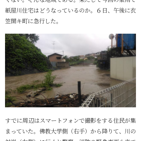
紙屋川住宅はどうなっているのか。６日、午後に衣
笠開キ町に急行した。
すでに周辺はスマートフォンで撮影をする住民が集
まっていた。佛教大学側（右手）から降りて、川の