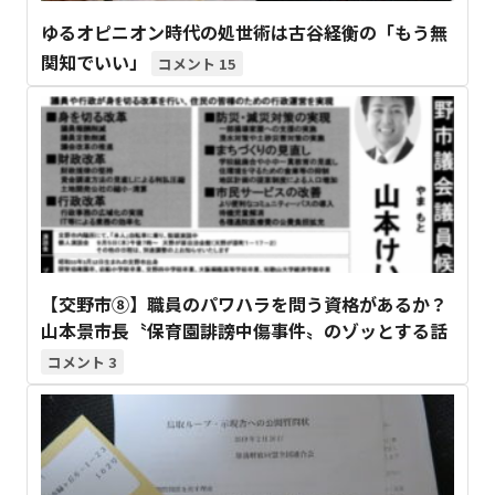
ゆるオピニオン時代の処世術は古谷経衡の「もう無
関知でいい」
15
【交野市⑧】職員のパワハラを問う資格があるか？
山本景市長〝保育園誹謗中傷事件〟のゾッとする話
3