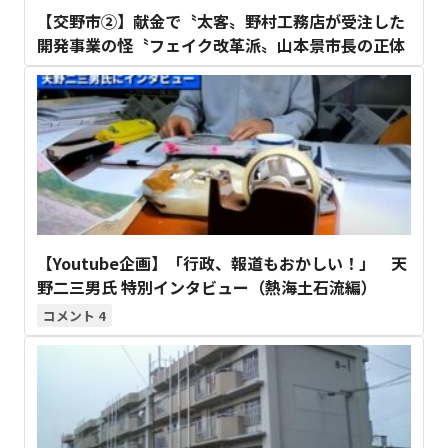
【交野市②】献金で〝太客〟野村工務店が受注した
開発事業の怪〝フェイク改革派〟山本景市長の正体
【Youtube企画】「行政、報道もおかしい！」 天
野二三男氏 特別インタビュー（熱海土石流編）
4