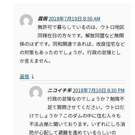
霖雨
2018年7月10日 8:50 AM
無許可で暮らしているのは、ウトロ地区
同様在日の方々です。解放同盟など無関
係のはずです。同和関連であれば、改良住宅など
の対策もあったのでしょうが。行政の怠慢とし
か言えません。
返信
↓
ニコイチ半
2018年7月10日 8:30 PM
行政の怠慢なのでしょうか？勉強不
足て質問させてください。ウトロだ
けでしょうか？このダムの中に住む人々も
不法占拠と聞いております。いずれにしろ消
防が心配して避難を進めているらしいの