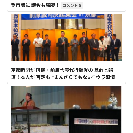
盟市議に 議会も屈服！
5
京都新聞が 国民・前原代表代行離党の 意向と報
道！本人が 否定も “まんざらでもない” ウラ事情