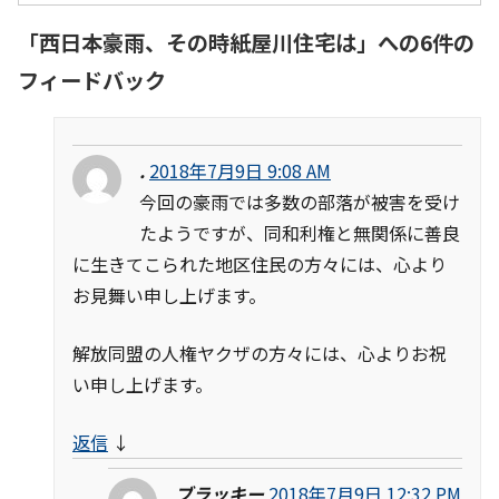
「
西日本豪雨、その時紙屋川住宅は
」への6件の
フィードバック
.
2018年7月9日 9:08 AM
今回の豪雨では多数の部落が被害を受け
たようですが、同和利権と無関係に善良
に生きてこられた地区住民の方々には、心より
お見舞い申し上げます。
解放同盟の人権ヤクザの方々には、心よりお祝
い申し上げます。
返信
↓
ブラッキー
2018年7月9日 12:32 PM