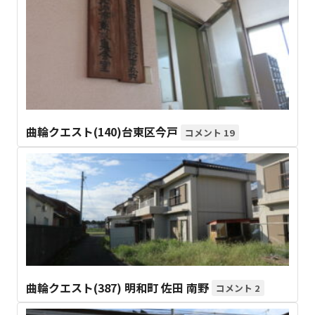
曲輪クエスト(140)台東区今戸
19
曲輪クエスト(387) 明和町 佐田 南野
2