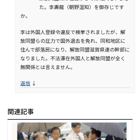
た。李壽龍（朝野温知）を御存じです
か。
李は外国人登録令違反で検挙されましたが、解
放同盟らの圧力で国外退去を免れ、同和地区に
住んで部落民になり、解放同盟滋賀県連の幹部に
なりました。不法滞在外国人と解放同盟が全く
無関係とは言えません。
返信
↓
関連記事