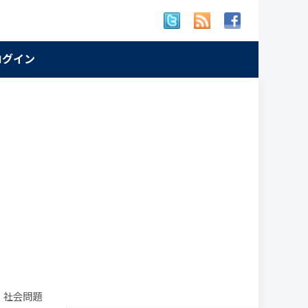
 ログイン
 社会問題