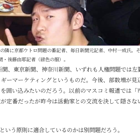
Posts
Posts
Posts
Posts
Posts
Posts
Posts
Posts
Posts
Posts
Posts
Posts
Posts
Posts
Posts
Post
Posts
Posts
Posts
Posts
Posts
Posts
Posts
Posts
Posts
Posts
Posts
Posts
Posts
Posts
Posts
Post
5月
5月
5月
5月
5月
5月
5月
5月
5月
5月
5月
5月
5月
5月
5月
5月
6月
6月
6月
6月
6月
6月
6月
6月
6月
6月
6月
6月
6月
6月
6月
6月
12
14
11
12
14
12
11
11
11
7
0
0
2
2
0
0
13
13
14
14
15
12
13
13
12
9
0
0
2
0
0
1
Posts
Posts
Posts
Posts
Posts
Posts
Posts
Posts
Posts
Posts
Posts
Posts
Posts
Posts
Posts
Posts
Posts
Posts
Posts
Posts
Posts
Posts
Posts
Posts
Posts
Posts
Posts
Posts
Posts
Posts
Posts
Post
9月
9月
9月
9月
9月
9月
9月
9月
9月
9月
9月
9月
9月
9月
9月
9月
10月
10月
10月
10月
10月
10月
10月
10月
10月
10月
10月
10月
10月
10月
10月
10月
15
13
16
16
14
13
12
12
13
12
0
0
4
2
1
1
15
19
16
13
17
12
13
14
13
11
0
0
7
2
0
1
Posts
Posts
Posts
Posts
Posts
Posts
Posts
Posts
Posts
Posts
Posts
Posts
Posts
Posts
Post
Post
Posts
Posts
Posts
Posts
Posts
Posts
Posts
Posts
Posts
Posts
Posts
Posts
Posts
Posts
Posts
Post
氏の隣に京都ウトロ問題の番記者、毎日新聞元記者、中村一成氏。
聞・後藤由耶記者（緑色の服）。
日新聞、東京新聞、神奈川新聞、いずれも人権問題では左
ロギーマーケティングというものだ。今後、部数増が見
層を囲い込みたいのだろう。以前のマスコミ報道では「
末が定番だったが昨今は活動家との交流を決して隠さな
という原則に適合しているのかは別問題だろう。