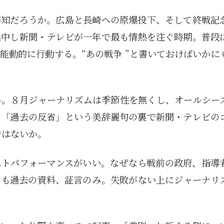
存知だろうか。広島と長崎への原爆投下、そして終戦記
集中し新聞・テレビが一年で最も情熱を注ぐ時期。普段
能動的に行動する。“あの戦争 ”と書いておけばいかに
い。８月ジャーナリズムは季節性を無くし、オールシー
」「過去の反省」という美辞麗句の裏で新聞・テレビの
ではないか。
ストパフォーマンスがいい。なぜなら戦前の政府、指導
ても過去の資料、証言のみ。失敗がない上にジャーナリ