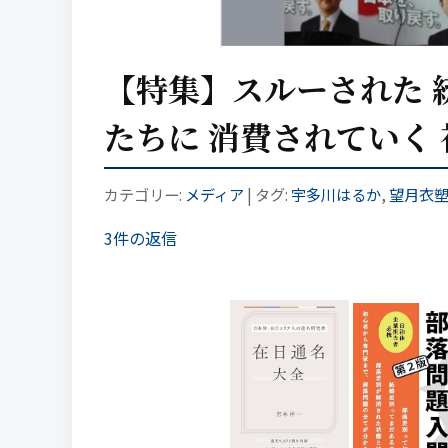
【特集】スルーされた 
たちに 消費されていく
カテゴリー:
メディア
| タグ:
宇多川はるか
,
望月衣
3件の返信