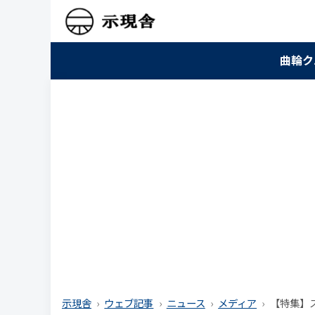
曲輪ク
示現舎
ウェブ記事
ニュース
メディア
【特集】