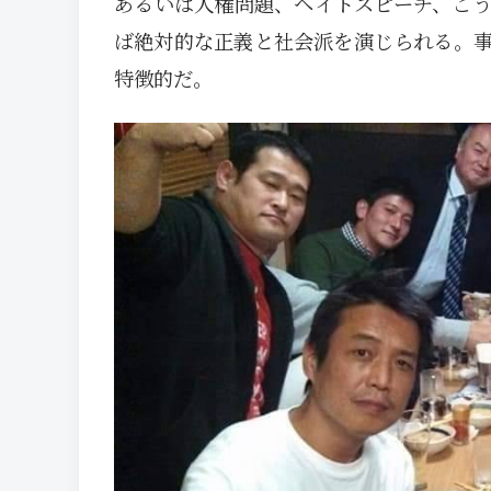
あるいは人権問題、ヘイトスピーチ、こ
ば絶対的な正義と社会派を演じられる。
特徴的だ。