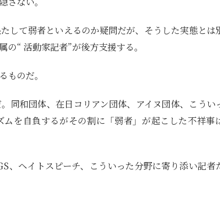
隠さない。
果たして弱者といえるのか疑問だが、そうした実態とは
の“ 活動家記者”が後方支援する。
るものだ。
だ。同和団体、在日コリアン団体、アイヌ団体、こうい
ズムを自負するがその割に「弱者」が起こした不祥事
GS、ヘイトスピーチ、こういった分野に寄り添い記者