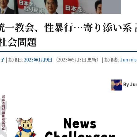
統一教会、性暴行…寄り添い系 
 社会問題
塑子
| 投稿日:
2023年1月9日
（
2023年5月3日
更新）
|
投稿者:
Jun mis
By Jun