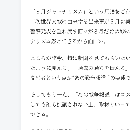
「８月ジャーナリズム」という用語をご
二次世界大戦に由来する出来事が８月に
警察発表を垂れ流す面々が８月だけは妙に
ナリズム然とできるから面白い。
ところが昨今、特に新聞を見てもらいた
たように見える。「過去の過ちを伝える
高齢者という点が“あの戦争報道 ”の実態
そしてもう一点、「あの戦争報道」はコ
しても誰も抗議されない上、取材といっ
できる。