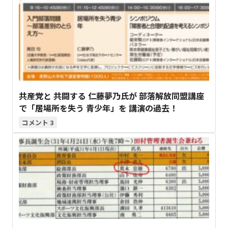
共産党と 共闘する 仁藤夢乃氏が 部落解放同盟講座
で「居場所を失う 青少年」を 講演の過去！
3