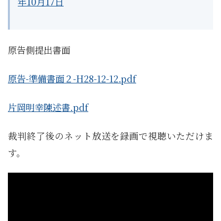
年10月17日
原告側提出書面
原告-準備書面２-H28-12-12.pdf
片岡明幸陳述書.pdf
裁判終了後のネット放送を録画で視聴いただけま
す。