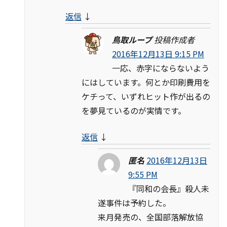
返信
↓
鳥取ループ
投稿作成者
2016年12月13日 9:15 PM
一応、赤字にならないよう
にはしています。何とか印刷費用を
ケチって、いずれヒット作が出るの
を夢見ているのが実情です。
返信
↓
匿名
2016年12月13日
9:55 PM
『同和の会長』殺人未
遂事件は予約した。
来月発売の、全国部落解放協