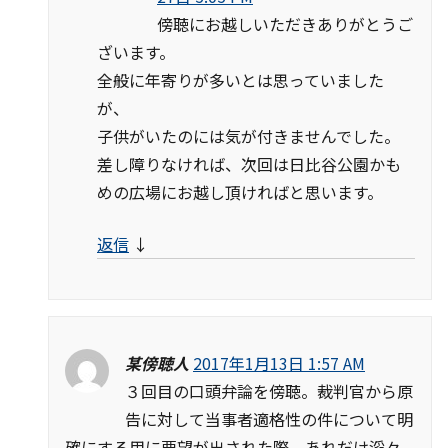
傍聴にお越しいただきありがとうご
ざいます。
全般に年寄りが多いとは思っていました
が、
子供がいたのには気が付きませんでした。
差し障りなければ、次回は日比谷公園かも
めの広場にお越し頂ければと思います。
返信
↓
某傍聴人
2017年1月13日 1:57 AM
３回目の口頭弁論を傍聴。裁判官から原
告に対して当事者適格性の件について明
確にする用に要望が出された際、あれだけ滔々