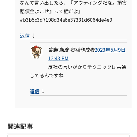
なんて言い出したら、『アウティングだな。損害
賠償金よこせ』って話だよ」
#b3b5c3d7198d34a6e37331d6064de4e9
返信
↓
宮部 龍彦
投稿作成者
2023年5月9日
12:43 PM
反社の言いがかりテクニックは共通
してるんですね
返信
↓
関連記事