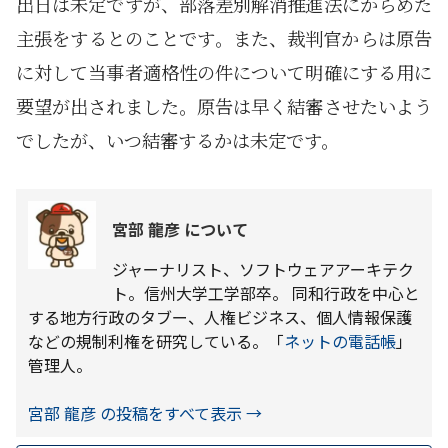
出日は未定ですが、部落差別解消推進法にからめた
主張をするとのことです。また、裁判官からは原告
に対して当事者適格性の件について明確にする用に
要望が出されました。原告は早く結審させたいよう
でしたが、いつ結審するかは未定です。
宮部 龍彦 について
ジャーナリスト、ソフトウェアアーキテク
ト。信州大学工学部卒。 同和行政を中心と
する地方行政のタブー、人権ビジネス、個人情報保護
などの規制利権を研究している。「
ネットの電話帳
」
管理人。
宮部 龍彦 の投稿をすべて表示
→