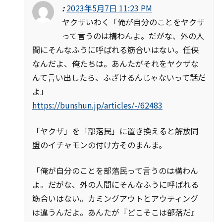
:
2023年5月7日 11:23 PM
ヤクザいわく「俺が自分のことをヤクザ
って言うのは構わんよ。だがな、外の人
間にそんなふうに呼ばれる筋合いはない。任侠
なんだよ、俺たちは。あんたがそれをヤクザな
んて言い出したら、ふざけるんじゃないって話だ
よ」
https://bunshun.jp/articles/-/62483
「ヤクザ」を「部落民」に置き換えると解放同
盟のイチャモンの付け方そのまんま。
「俺が自分のことを部落民って言うのは構わん
よ。だがな、外の人間にそんなふうに呼ばれる
筋合いはない。カミングアウトとアウティング
は違うんだよ。あんたが『どこそこは部落だ』