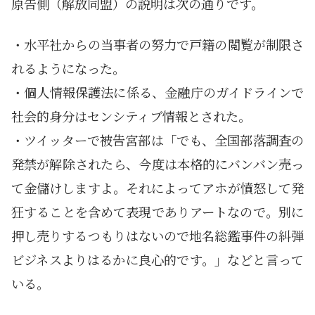
原告側（解放同盟）の説明は次の通りです。
・水平社からの当事者の努力で戸籍の閲覧が制限さ
れるようになった。
・個人情報保護法に係る、金融庁のガイドラインで
社会的身分はセンシティブ情報とされた。
・ツイッターで被告宮部は「でも、全国部落調査の
発禁が解除されたら、今度は本格的にバンバン売っ
て金儲けしますよ。それによってアホが憤怒して発
狂することを含めて表現でありアートなので。別に
押し売りするつもりはないので地名総鑑事件の糾弾
ビジネスよりはるかに良心的です。」などと言って
いる。