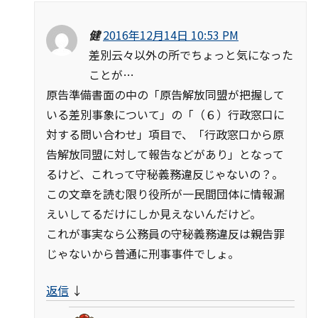
健
2016年12月14日 10:53 PM
差別云々以外の所でちょっと気になった
ことが…
原告準備書面の中の「原告解放同盟が把握して
いる差別事象について」の「（６）行政窓口に
対する問い合わせ」項目で、「行政窓口から原
告解放同盟に対して報告などがあり」となって
るけど、これって守秘義務違反じゃないの？。
この文章を読む限り役所が一民間団体に情報漏
えいしてるだけにしか見えないんだけど。
これが事実なら公務員の守秘義務違反は親告罪
じゃないから普通に刑事事件でしょ。
返信
↓