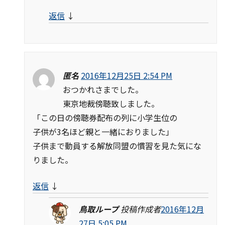
返信
↓
匿名
2016年12月25日 2:54 PM
おつかれさまでした。
東京地裁傍聴致しました。
「この日の傍聴券配布の列に小学生位の
子供が3名ほど親と一緒におりました」
子供まで動員する解放同盟の慣習を見た気にな
りました。
返信
↓
鳥取ループ
投稿作成者
2016年12月
27日 5:05 PM