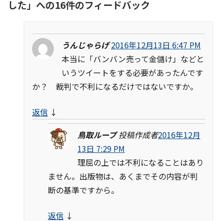
した
」への16件のフィードバック
うんじゃらげ
2016年12月13日 6:47 PM
本当に「バンバン売って金儲け」などと
いうツイートをする必要があったんです
か？ 裁判で不利になるだけではないですか。
返信
↓
鳥取ループ
投稿作成者
2016年12月
13日 7:29 PM
理屈の上では不利になることはあり
ません。出版物は、あくまでその内容が判
断の基準ですから。
返信
↓