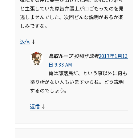
と主張していた原告弁護士が口ごもったのを見
逃しませんでした。次回どんな説明があるか楽
しみですな。
返信
↓
鳥取ループ
投稿作成者
2017年1月13
日 9:33 AM
俺は部落民だ、という事以外に何も
拠り所がない人もいますからね。どう説明
するのでしょう。
返信
↓