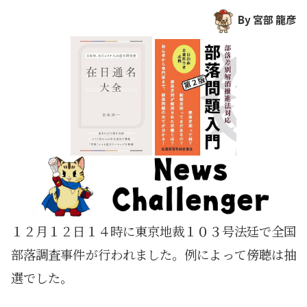
By 宮部 龍彦
１２月１２日１４時に東京地裁１０３号法廷で全国
部落調査事件が行われました。例によって傍聴は抽
選でした。