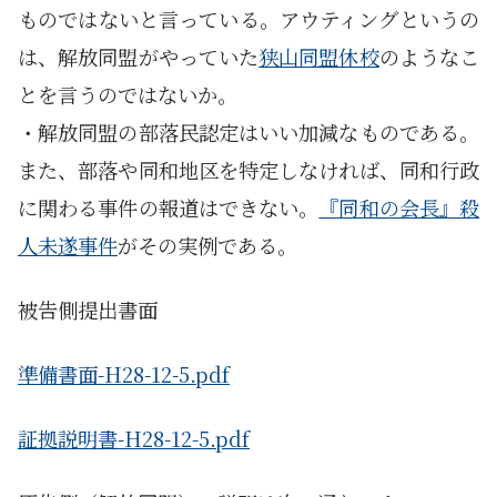
ものではないと言っている。アウティングというの
は、解放同盟がやっていた
狭山同盟休校
のようなこ
とを言うのではないか。
・解放同盟の部落民認定はいい加減なものである。
また、部落や同和地区を特定しなければ、同和行政
に関わる事件の報道はできない。
『同和の会長』殺
人未遂事件
がその実例である。
被告側提出書面
準備書面-H28-12-5.pdf
証拠説明書-H28-12-5.pdf