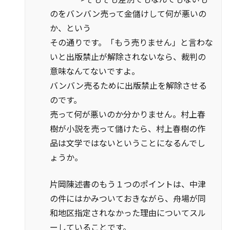
のをバンバン売って金儲けして何が悪いの
か、という
その通りです。「もう売りません」と言わな
いと出版禁止が解除されないなら、裁判の
意味なんてないですよ。
バンバン売るために出版禁止を解除させる
のです。
売って何が悪いのか分かりません。村上春
樹が小説を売って儲けたら、村上春樹の作
品は文学ではないということになるんでし
ょうか。
片岡陳述書のもう１つのポイントは、中津
の件にはかみついておきながら、舟場が同
和地区指定されなかった理由についてスル
ーしていることです。