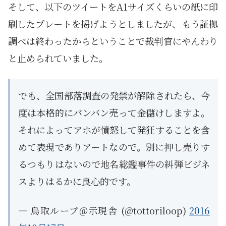
そして、以下のツイートをA1サイズくらいの紙に印
刷したプレートを掲げようとしましたが、もう証拠
調べは終わったからということで裁判官にやんわり
と止められていました。
でも、全国部落調査の発禁が解除されたら、今
度は本格的にバンバン売って金儲けしますよ。
それによってアホが憤怒して発狂することを含
めて表現でありアートなので。別に押し売りす
るつもりはないので地名総鑑事件の糾弾ビジネ
スよりはるかに良心的です。
— 鳥取ループ@示現舎 (@tottoriloop)
2016