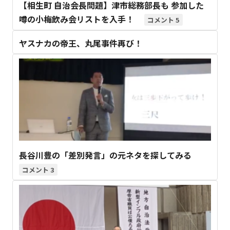
【相生町 自治会長問題】津市総務部長も 参加した
噂の小梅飲み会リストを入手！
5
ヤスナカの帝王、丸尾事件再び！
長谷川豊の「差別発言」の元ネタを探してみる
3