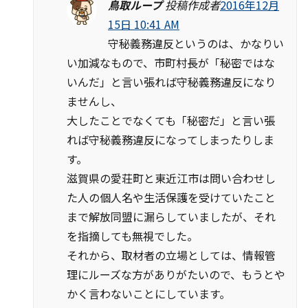
鳥取ループ
投稿作成者
2016年12月
15日 10:41 AM
守秘義務違反というのは、かなりい
い加減なもので、市町村長が「秘密ではな
いんだ」と言い張れば守秘義務違反になり
ませんし、
大したことでなくても「秘密だ」と言い張
れば守秘義務違反になってしまったりしま
す。
滋賀県の愛荘町と東近江市は問い合わせし
た人の個人名や生活保護を受けていたこと
まで解放同盟に漏らしていましたが、それ
を指摘しても無視でした。
それから、取材者の立場としては、情報管
理にルーズな方がありがたいので、もうとや
かく言わないことにしています。