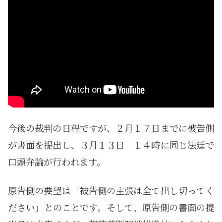
今後の裁判の日程ですが、２月１７日までに被告側
が書面を提出し、３月１３日 １４時に同じ法廷で
口頭弁論が行われます。
原告側の要望は「被告側の主張は全て出し切ってく
ださい」とのことです。そして、原告側の書面の提