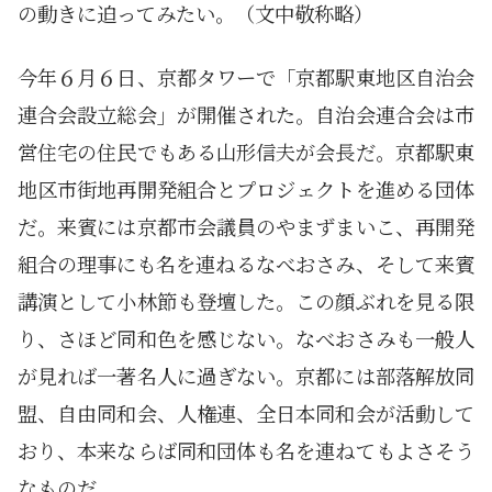
の動きに迫ってみたい。（文中敬称略）
今年６月６日、京都タワーで「京都駅東地区自治会
連合会設立総会」が開催された。自治会連合会は市
営住宅の住民でもある山形信夫が会長だ。京都駅東
地区市街地再開発組合とプロジェクトを進める団体
だ。来賓には京都市会議員のやまずまいこ、再開発
組合の理事にも名を連ねるなべおさみ、そして来賓
講演として小林節も登壇した。この顔ぶれを見る限
り、さほど同和色を感じない。なべおさみも一般人
が見れば一著名人に過ぎない。京都には部落解放同
盟、自由同和会、人権連、全日本同和会が活動して
おり、本来ならば同和団体も名を連ねてもよさそう
なものだ。