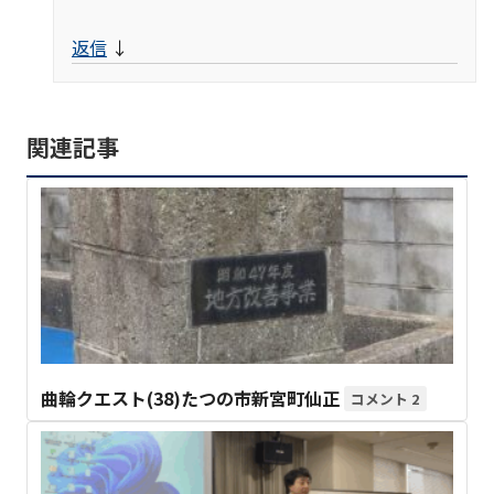
返信
↓
関連記事
曲輪クエスト(38)たつの市新宮町仙正
2