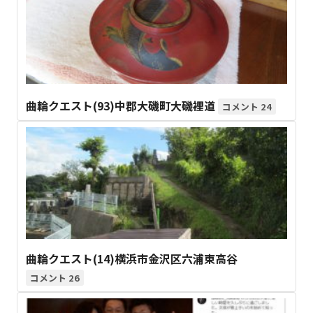
曲輪クエスト(93)中郡大磯町大磯裡道
24
曲輪クエスト(14)横浜市金沢区六浦東高谷
26