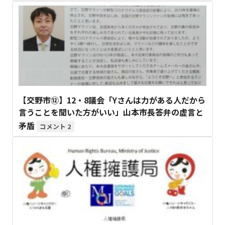
【交野市⑫】12・8議会「Yさんは力がある人だから
言うことを聞いた方がいい」山本市長答弁の虚言と
矛盾
2