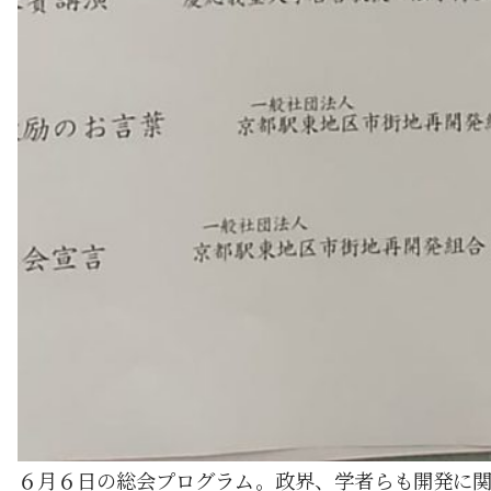
６月６日の総会プログラム。政界、学者らも開発に