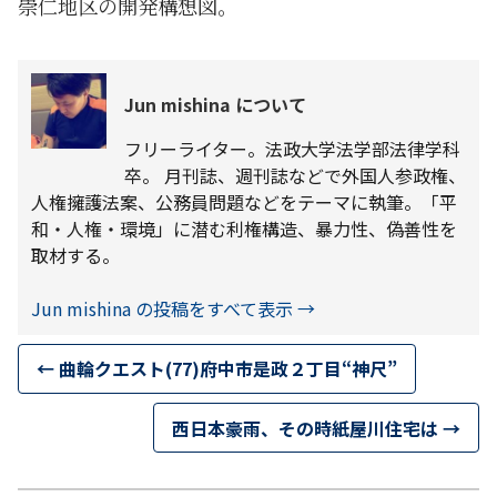
崇仁地区の開発構想図。
Jun mishina について
フリーライター。法政大学法学部法律学科
卒。 月刊誌、週刊誌などで外国人参政権、
人権擁護法案、公務員問題などをテーマに執筆。「平
和・人権・環境」に潜む利権構造、暴力性、偽善性を
取材する。
Jun mishina の投稿をすべて表示
→
←
曲輪クエスト(77)府中市是政２丁目“神尺”
西日本豪雨、その時紙屋川住宅は
→