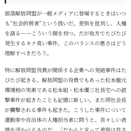
部落解放同盟が一般メディアに登場するときはいつ
も“社会的弱者”という扱いだ。差別を批判し、人権
を語るーーこういう顔を持つ。だが他方でたびたび
発生するキナ臭い事件。このバランスの悪さはどう
理解すべきだろう。
特に解放同盟役員が関係する企業への発砲事件はた
びたび起きる。解放同盟の役員でもあった松本龍元
環境相の実弟である松本組・松本優三社長宅への銃
撃事件が起きたことも記憶に新しい。また同社会長
が襲撃される事件も起きた。こうした事件について
運動家や自治体の人権担当者に問うと、苦々しい表
情を浮かべるものだ。「だからと言って差別は許さ