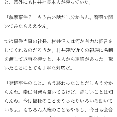
と、意外にも村井社長本人が待っていた。
「銃撃事件？ もう古い話だし分からん。警察で聞
いてみたらええやん」
では事件当事の社長、村井信夫は何か有力な証言を
してくれるのだろうか。村井建設近くの親族に名刺
を渡して返事を待つと、本人から連絡があった。驚
いたことにとても丁寧な対応だ。
「発砲事件のこと。もう終わったことだしもう分か
らんわ。崇仁開発も聞いてるけど、詳しいことは知
らんね。今は福祉のことをやったりいろいろ動いて
いるよ。もちろん人権のこともやるし、今日も会合