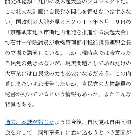
開発は総額１兆円に及ぶ超大型のプロジェクトだ。
この壮大な計画に自民党が関心を寄せないはずがな
い。国政側の人脈を見ると２０１３年６月１９日の
「京都駅東地区市街地再開発を推進する決起大会」
で石井一参院議員が危機管理都市推進議員連盟会長
の立場で講演している。しかし現時点では表立った
自民党の動きはないが、現実問題としてあれだけの
大事業には自民党の力も必要になるだろう。この内
幕はまたいずれ報告したいが、自民党の大物議員の
秘書が動いているという情報もあった。またこんな
背景もある。
過去、本誌が報じた
ように今後、自民党は自由同和
会を介して「同和事業」に食い込もうという意図が