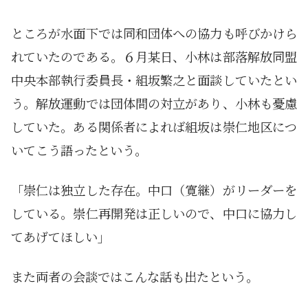
ところが水面下では同和団体への協力も呼びかけら
れていたのである。６月某日、小林は部落解放同盟
中央本部執行委員長・組坂繁之と面談していたとい
う。解放運動では団体間の対立があり、小林も憂慮
していた。ある関係者によれば組坂は崇仁地区につ
いてこう語ったという。
「崇仁は独立した存在。中口（寛継）がリーダーを
している。崇仁再開発は正しいので、中口に協力し
てあげてほしい」
また両者の会談ではこんな話も出たという。