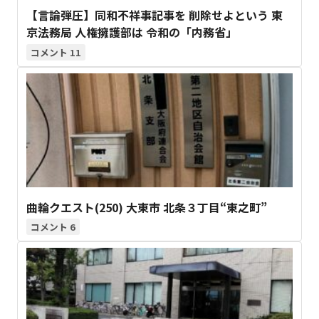
【言論弾圧】同和不祥事記事を 削除せよという 東
京法務局 人権擁護部は 令和の「内務省」
11
曲輪クエスト(250) 大東市 北条３丁目“東之町”
6