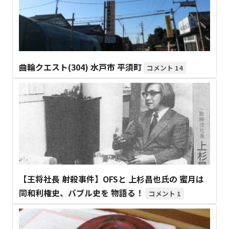
曲輪クエスト(304) 水戸市 平須町
14
【王将社長 射殺事件】OFSと 上杉昌也氏の 蜜月は
同和利権史、バブル史を 物語る！
1