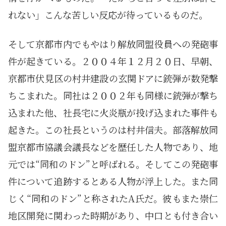
れない」こんな苦しい反応が待っているものだ。
そして京都市内でもやはり解放同盟役員への発砲事
件が起きている。２００４年１２月２０日、早朝、
京都市伏見区の村井建設の玄関ドアに銃弾が数発撃
ちこまれた。同社は２００２年も同様に銃弾が撃ち
込まれた他、社長宅に火炎瓶が投げ込まれた事件も
起きた。この社長というのは村井信夫。部落解放同
盟京都市協議会議長などを歴任した人物であり、地
元では“同和のドン”と呼ばれる。そしてこの発砲事
件について追跡するとある人物が浮上した。また同
じく“同和のドン”と称されたA氏だ。彼もまた崇仁
地区開発に関わった時期があり、中口とも付き合い