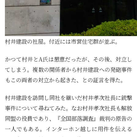
村井建設の社屋。付近には市営住宅群が並ぶ。
かつて村井とA氏は懇意だったが、その後、対立し
てしまう。複数の関係者から村井建設への発砲事件
もこの両者の対立から起きた、との証言を得た。
村井建設を訪問し同社を継いだ村井孝次社長に銃撃
事件について尋ねてみた。なお村井孝次社長も解放
同盟の役員であり、『全国部落調査』裁判の原告の
一人でもある。インターホン越しに用件を伝える