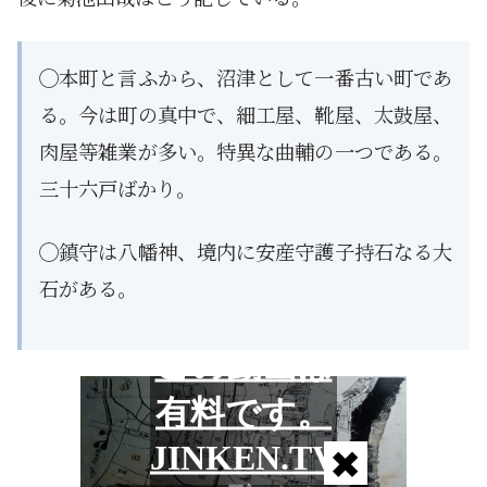
◯本町と言ふから、沼津として一番古い町であ
る。今は町の真中で、細工屋、靴屋、太鼓屋、
肉屋等雑業が多い。特異な曲輔の一つである。
三十六戸ばかり。
◯鎮守は八幡神、境内に安産守護子持石なる大
石がある。