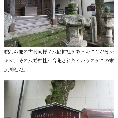
駿河の他の古村同様に八幡神社があったことが分か
るが、その八幡神社が合祀されたというのがこの末
広神社だ。