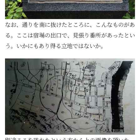
なお、通りを南に抜けたところに、こんなものがあ
る。ここは宿場の出口で、見張り番所があったとい
う。いかにもあり得る立地ではないか。