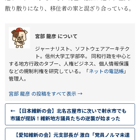
散り散りになり、移住者の家と混ざり合っている。
宮部 龍彦 について
ジャーナリスト、ソフトウェアアーキテク
ト。信州大学工学部卒。 同和行政を中心と
する地方行政のタブー、人権ビジネス、個人情報保護
などの規制利権を研究している。「
ネットの電話帳
」
管理人。
宮部 龍彦 の投稿をすべて表示
→
←
【日本維新の会】北名古屋市に次いで射水市でも
市議が提訴！維新地方議員たちの逆襲が始まった
【愛知維新の会】元支部長が 激白「党員ノルマ未達