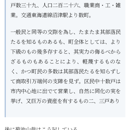
戸数三十九、人口二百二十六、職業商・工・雑
業。交通東海道線沼津駅より数町。
一般民と同等の交際を為し、たまたま其部落民
たるを知るものあるも、町全体としては、より
下級のもの幾多存すると、其実力の侮るべから
ざるものもあることにより、軽蔑するものな
く、かつ町民の多数は其部落民たるを知らずし
て商取引万端何の支障を見ず。区民中十数戸は
市内中心地に出でて営業し、自然に同化の実を
挙げ、又巨万の資産を有するもの二、三戸あり
後に菊池山哉はこう記している。