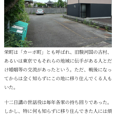
栄町は「カーボ町」とも呼ばれ、旧駿河国の古村、
あるいは東京でもそれらの地域に伝手がある人とだ
け婚姻等の交流があったという。ただ、戦後になっ
てからは全く知らずにこの地に移り住んでくる人も
いた。
十二日講の世話役は毎年各家の持ち回りであった。
しかし、特に何も知らずに移り住んできた人には煩