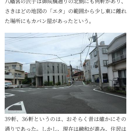
八幡宮の氏子は御成橋通りの北側にも何軒かあり、
さきほどの地図の「エタ」の範囲から少し東に離れ
た場所にもカバン屋があったという。
39軒、36軒というのは、おそらく昔は確かにその
通りであった。しかし、現在は融和が進み、住民は