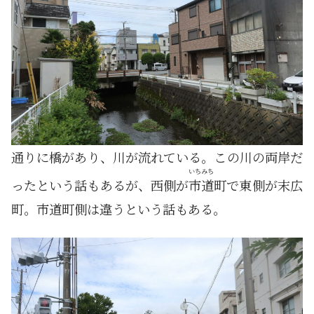
通りに橋があり、川が流れている。この川の両岸だ
いちみち
ったという話もあるが、西側が
市道
町で東側が末広
町。市道町側は違うという話もある。