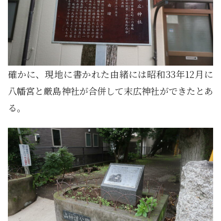
確かに、現地に書かれた由緒には昭和33年12月に
八幡宮と厳島神社が合併して末広神社ができたとあ
る。