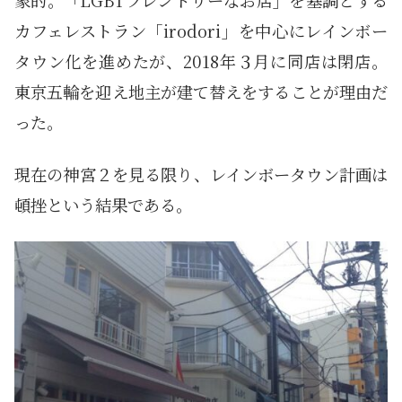
象的。「LGBTフレンドリーなお店」を基調とする
カフェレストラン「irodori」を中心にレインボー
タウン化を進めたが、2018年３月に同店は閉店。
東京五輪を迎え地主が建て替えをすることが理由だ
った。
現在の神宮２を見る限り、レインボータウン計画は
頓挫という結果である。