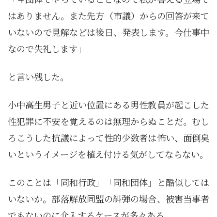
はありません。また先方（市議）からの回答が来て
いないので見解などは後日、発表します。今仕事中
なので失礼します」
と言い残した。
小中高生男子と近い位置にある男性教員が起こした
性犯罪に不安を覚えるのは無理からぬことだ。むし
ろこうした抗議によって性的少数者は怖い、面倒臭
いというイメージを植え付ける気がしてならない。
このことは「同和行政」「同和団体」と酷似しては
いないか。部落解放同盟の糾弾の場合、被害当事者
でもないのに介入するケースが多々ある。