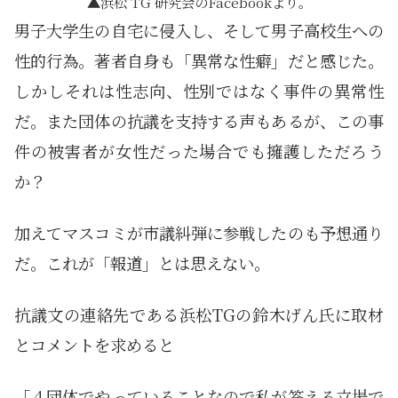
浜松 TG 研究会のFacebookより。
男子大学生の自宅に侵入し、そして男子高校生への
性的行為。著者自身も「異常な性癖」だと感じた。
しかしそれは性志向、性別ではなく事件の異常性
だ。また団体の抗議を支持する声もあるが、この事
件の被害者が女性だった場合でも擁護しただろう
か？
加えてマスコミが市議糾弾に参戦したのも予想通り
だ。これが「報道」とは思えない。
抗議文の連絡先である浜松TGの鈴木げん氏に取材
とコメントを求めると
「４団体でやっていることなので私が答える立場で