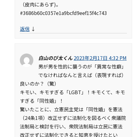
（皮肉にあらず)。
#3686b60c0357e1a9bcfd9eef15f4c743
返信
↓
白山のび太くん
2023年2月17日 4:32 PM
男が男を性的に襲うのが「異常な性癖」
でなければなんと言えば（表現すれば）
良いのか？（驚）
キモい、キモすぎる「LGBT」！キモくて、キモ
すぎる「同性婚」！
驚いたことに、立憲民主党は「同性婚」を憲法
（24条1項）改正せずに法制化を図るべく衆議院
法制局と検討を行い、衆院法制局は立民に憲法
改正せずに法制化できると知恵を授けたとい