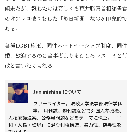
顛末だが、報じたのは奇しくも荒井勝喜首相秘書官
のオフレコ破りをした「毎日新聞」なのが印象的で
ある。
各種LGBT施策、同性パートナーシップ制度、同性
婚、歓迎するのは当事者よりもむしろマスコミと行
政と言いたくもなる。
Jun mishina について
フリーライター。法政大学法学部法律学科
卒。 月刊誌、週刊誌などで外国人参政権、
人権擁護法案、公務員問題などをテーマに執筆。「平
和・人権・環境」に潜む利権構造、暴力性、偽善性を
取材する。