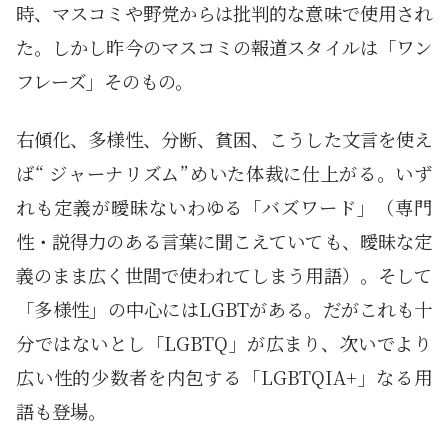
時、マスコミや野党からは批判的な意味で使用され
た。しかし昨今のマスコミの報道スタイルは「ワン
フレーズ」そのもの。
右傾化、多様性、分断、貧困、こうした文言を使え
ば“ ジャーナリズム”めいた体裁に仕上がる。いず
れも定義が曖昧ないわゆる「バズワード」（専門
性・説得力のある言葉に聞こえていても、曖昧な定
義のまま広く世間で使われてしまう用語）。そして
「多様性」の中心にはLGBTがある。だがこれも十
分ではないとし「LGBTQ」が広まり、次いでより
広い性的少数者を内包する「LGBTQIA+」なる用
語も登場。