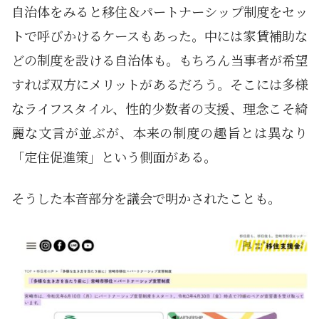
自治体をみると移住＆パートナーシップ制度をセッ
トで呼びかけるケースもあった。中には家賃補助な
どの制度を設ける自治体も。もちろん当事者が希望
すれば双方にメリットがあるだろう。そこには多様
なライフスタイル、性的少数者の支援、理念こそ綺
麗な文言が並ぶが、本来の制度の趣旨とは異なり
「定住促進策」という側面がある。
そうした本音部分を議会で明かされたことも。