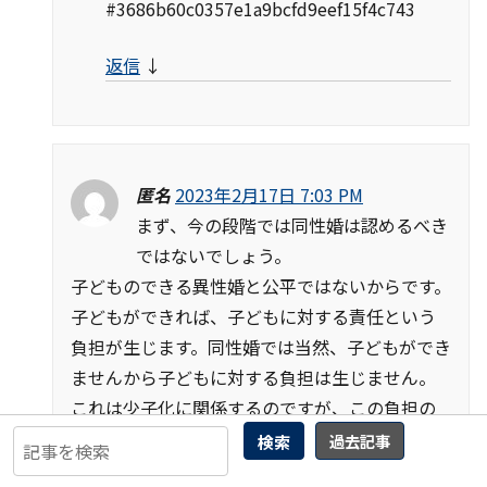
#3686b60c0357e1a9bcfd9eef15f4c743
返信
↓
匿名
2023年2月17日 7:03 PM
まず、今の段階では同性婚は認めるべき
ではないでしょう。
子どものできる異性婚と公平ではないからです。
子どもができれば、子どもに対する責任という
負担が生じます。同性婚では当然、子どもができ
ませんから子どもに対する負担は生じません。
これは少子化に関係するのですが、この負担の
ため、子どものできる異性婚でも子どもを作る
検索
過去記事
ことに消極的になるのです。