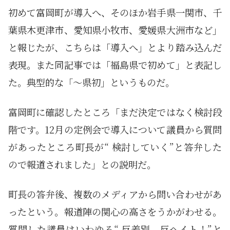
初めて富岡町が導入へ、そのほか岩手県一関市、千
葉県木更津市、愛知県小牧市、愛媛県大洲市など」
と報じたが、こちらは「導入へ」とより踏み込んだ
表現。また同記事では「福島県で初めて」と表記し
た。典型的な「～県初」というものだ。
富岡町に確認したところ「まだ決定ではなく検討段
階です。12月の定例会で導入について議員から質問
があったところ町長が“ 検討していく”と答弁した
ので報道されました」との説明だ。
町長の答弁後、複数のメディアから問い合わせがあ
ったという。報道陣の関心の高さをうかがわせる。
質問した議員はいわゆる“ 反差別、反ヘイト！”と