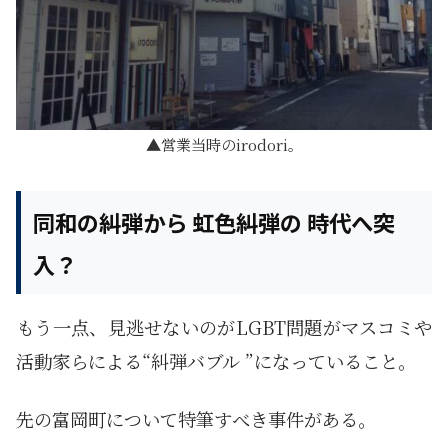
営業当時のirodori。
同和の糾弾から 虹色糾弾の 時代へ突
入？
もう一点、見逃せないのがLGBT問題がマスコミや
活動家らによる“糾弾バブル ”になっていること。
先の富岡町について特筆すべき事件がある。