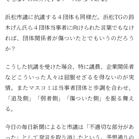
浜松市議に抗議する４団体も同様だ。浜松TGの鈴
木げん氏ら４団体当事者に向けられた言葉でもなけ
れば、団体関係者が傷ついたとでもいうのだろう
か？
こうした抗議を受けた場合、特に議員、企業関係者
などこういった人々は屈服せざるを得ないのが実
情。またマスコミは当事者団体と歩調を合わせ、
「追及側」「弱者側」「傷ついた側」を振る舞え
る。
今日の毎日新聞によると市議は「不適切な部分があ
った」として発言を取り消したという。予想通りの