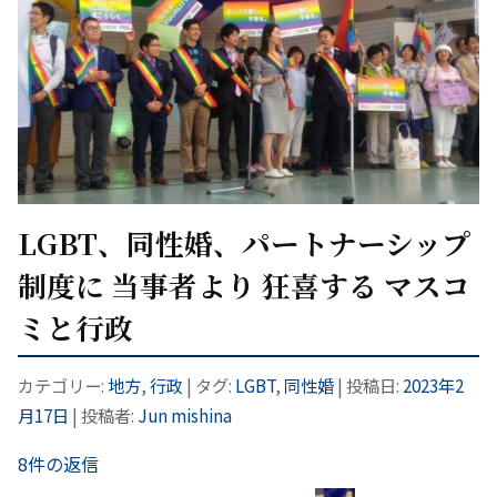
LGBT、同性婚、パートナーシップ
制度に 当事者より 狂喜する マスコ
ミと行政
カテゴリー:
地方
,
行政
| タグ:
LGBT
,
同性婚
| 投稿日:
2023年2
月17日
|
投稿者:
Jun mishina
8件の返信