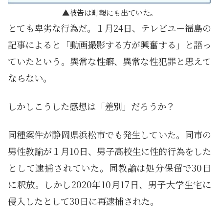
被告は町報にも出ていた。
とても卑劣な行為だ。１月24日、テレビユー福島の
記事によると「動画撮影する方が興奮する」と語っ
ていたという。異常な性癖、異常な性犯罪と思えて
ならない。
しかしこうした感想は「差別」だろうか？
同種案件が静岡県浜松市でも発生していた。同市の
男性教諭が１月10日、男子高校生に性的行為をした
として逮捕されていた。同教諭は処分保留で30日
に釈放。しかし2020年10月17日、男子大学生宅に
侵入したとして30日に再逮捕された。