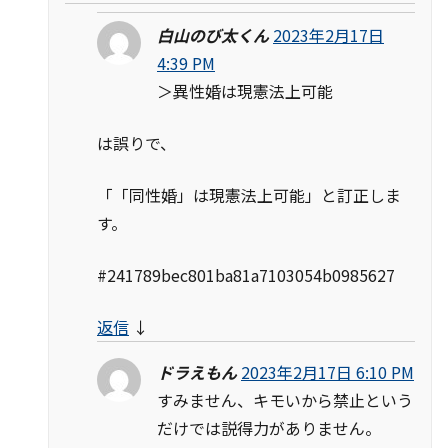
白山のび太くん
2023年2月17日
4:39 PM
＞異性婚は現憲法上可能
は誤りで、
「「同性婚」は現憲法上可能」と訂正しま
す。
#241789bec801ba81a7103054b0985627
返信
↓
ドラえもん
2023年2月17日 6:10 PM
すみません、キモいから禁止という
だけでは説得力がありません。