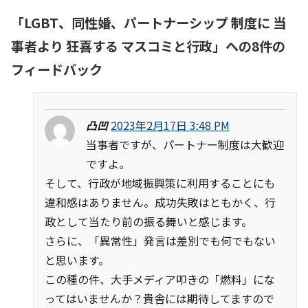
「
LGBT、同性婚、パートナーシップ 制度に 当
事者より 狂喜する マスコミと行政
」への8件の
フィードバック
凸凹
2023年2月17日 3:48 PM
当事者ですが、パートナー制度は大歓迎
ですよ。
そして、行政が地域振興策に利用することにも
違和感はありません。成功失敗はともかく、行
政として当たり前の振る舞いと感じます。
さらに、「異常性」発言は差別でも何でもない
と思います。
この種の件、大手メディア叩きの「燃料」にな
ってはいませんか？貴舎には期待してますので