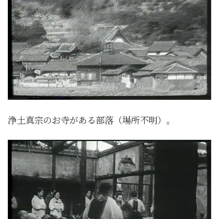
浄土真宗のお寺がある部落（場所不明）。