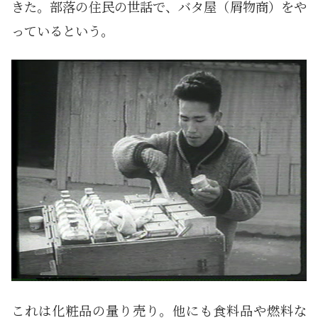
きた。部落の住民の世話で、バタ屋（屑物商）をや
っているという。
これは化粧品の量り売り。他にも食料品や燃料な