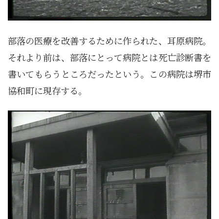
部落の医療を改善するために作られた、耳原病院。
それより前は、部落にとって病院とは死亡診断書を
書いてもらうところだったという。この病院は堺市
協和町に現存する。