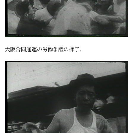
大阪合同通運の労働争議の様子。