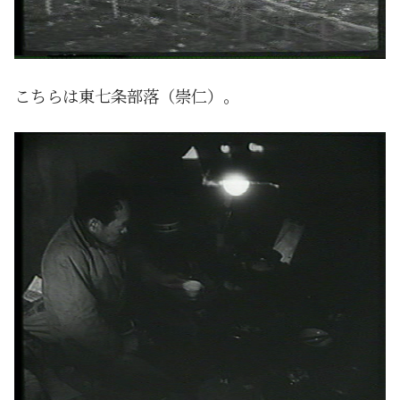
こちらは東七条部落（崇仁）。