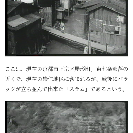
ここは、現在の京都市下京区屋形町。東七条部落の
近くで、現在の崇仁地区に含まれるが、戦後にバラ
ックが立ち並んで出来た「スラム」であるという。