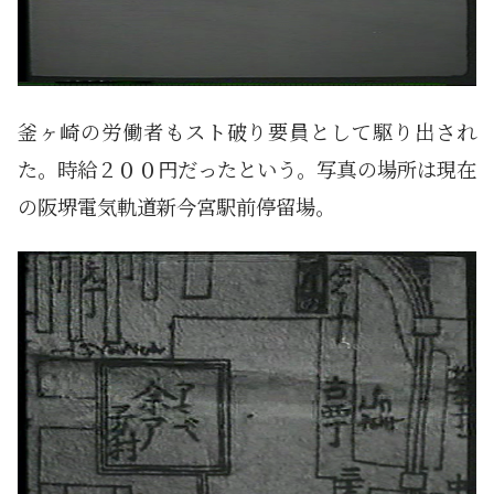
釜ヶ崎の労働者もスト破り要員として駆り出され
た。時給２００円だったという。写真の場所は現在
の阪堺電気軌道新今宮駅前停留場。