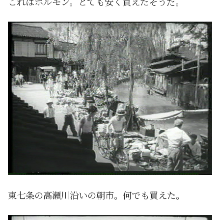
これはホルモン。とても安く買えたそうだ。
東七条の高瀬川沿いの朝市。何でも買えた。