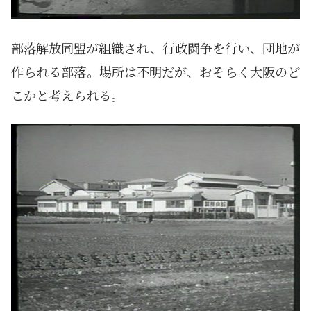
部落解放同盟が組織され、行政闘争を行い、団地が
作られる部落。場所は不明だが、おそらく大阪のど
こかと考えられる。