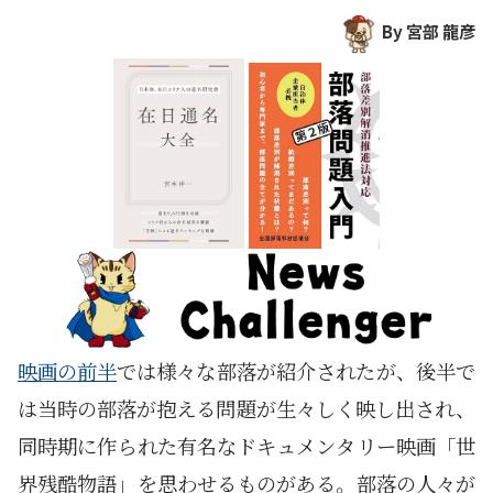
By 宮部 龍彦
映画の前半
では様々な部落が紹介されたが、後半で
は当時の部落が抱える問題が生々しく映し出され、
同時期に作られた有名なドキュメンタリー映画「世
界残酷物語」を思わせるものがある。部落の人々が