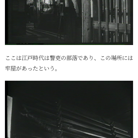
ここは江戸時代は警吏の部落であり、この場所には
牢屋があったという。