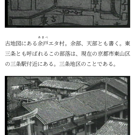
あまべ
古地図にある
余戸
エタ村。余部、天部とも書く。東
三条とも呼ばれるこの部落は、現在の京都市東山区
の三条駅付近にある。三条地区のことである。