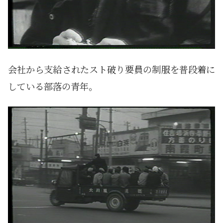
会社から支給されたスト破り要員の制服を普段着に
している部落の青年。