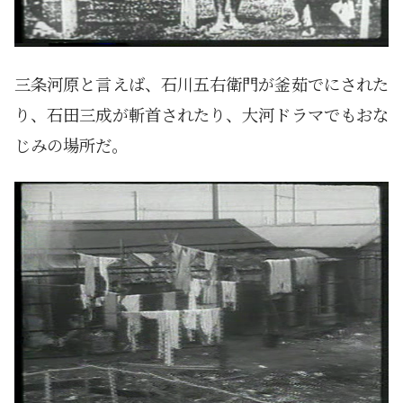
三条河原と言えば、石川五右衛門が釜茹でにされた
り、石田三成が斬首されたり、大河ドラマでもおな
じみの場所だ。