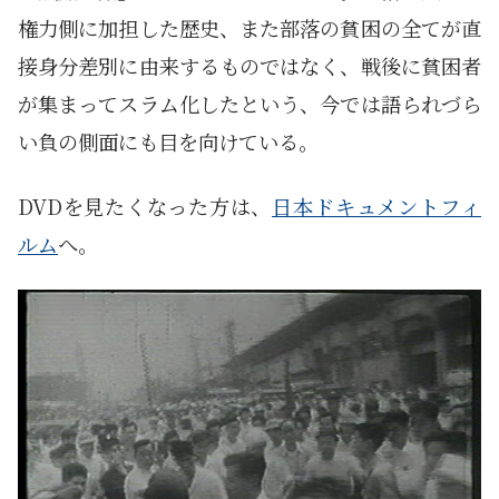
権力側に加担した歴史、また部落の貧困の全てが直
接身分差別に由来するものではなく、戦後に貧困者
が集まってスラム化したという、今では語られづら
い負の側面にも目を向けている。
DVDを見たくなった方は、
日本ドキュメントフィ
ルム
へ。