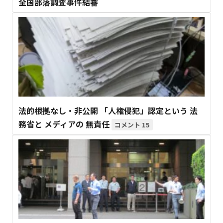
全国部落調査事件結審
法的根拠なし・非公開 「人権侵犯」認定という 法
務省と メディアの 無責任
15