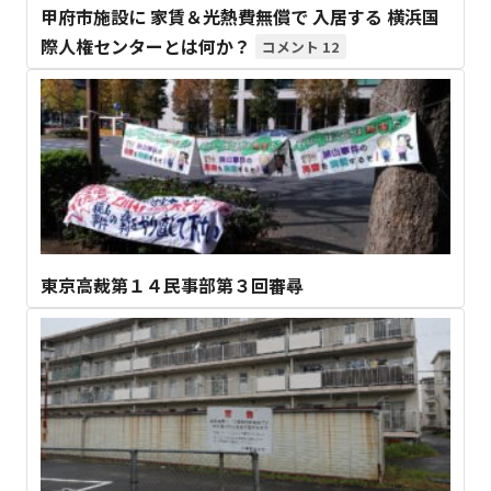
甲府市施設に 家賃＆光熱費無償で 入居する 横浜国
際人権センターとは何か？
12
東京高裁第１４民事部第３回審尋