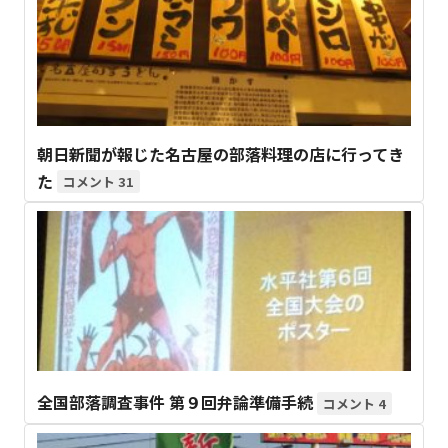
朝日新聞が報じた名古屋の部落料理の店に行ってき
た
31
全国部落調査事件 第９回弁論準備手続
4