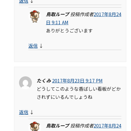
返信
↓
鳥取ループ
投稿作成者
2017年8月24
日 9:11 AM
ありがとうございます
返信
↓
たくみ
2017年8月23日 9:17 PM
どうしてこのような香ばしい看板がどか
されずにいるんでしょうね
返信
↓
鳥取ループ
投稿作成者
2017年8月24