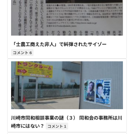
「士農工商えた非人」で糾弾されたサイゾー
6
川崎市同和相談事業の謎（３） 同和会の事務所は川
崎市にはない？
1