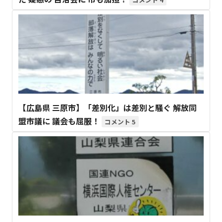
【広島県 三原市】「差別化」は差別と騒ぐ 解放同
盟市議に 議会も屈服！
5