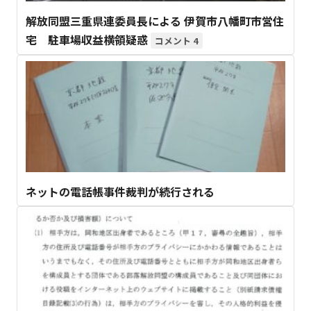
解放同盟三重県連委員長による 伊賀市八幡町市営住
宅 駐車場収益横領疑惑
4
ネットの電話帳事件裁判が続行される