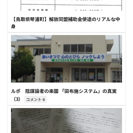
【鳥取県琴浦町】解放同盟補助金使途のリアルな中
身
ルポ 陰謀論者の楽園 「田布施システム」の真実
（3）
6