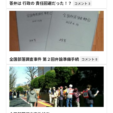
答弁は 行政の 責任回避だった！？
3
全国部落調査事件 第２回弁論準備手続
8