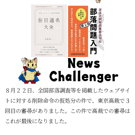
８月２２日、全国部落調査等を掲載したウェブサイ
トに対する削除命令の仮処分の件で、東京高裁で３
回目の審尋がありました。この件で高裁での審尋は
これが最後になりました。