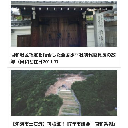
同和地区指定を拒否した全国水平社初代委員長の故
郷（同和と在日2011 7）
【熱海市土石流】再検証！ 07年市議会「同和系列」