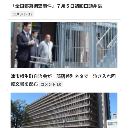
「全国部落調査事件」７月５日初回口頭弁論
23
津市相生町自治会が 部落差別ネタで 泣き入れ回
覧文書を配布
10