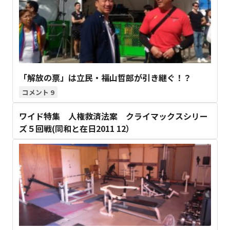
「解放の票」は立民・福山哲郎が引き継ぐ！？
9
ワイド特集 人権救済法案 クライマックスシリー
ズ５回戦(同和と在日2011 12）