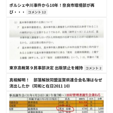
ポルシェ中川事件から10年！奈良市環境部が再
び・・・
12
東京高裁第９民事部決定 出版禁止を維持
2
真相解明！ 部落解放同盟滋賀県連合会名簿はなぜ
流出したか（同和と在日2011 10）