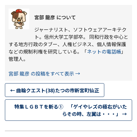
宮部 龍彦 について
ジャーナリスト、ソフトウェアアーキテク
ト。信州大学工学部卒。 同和行政を中心と
する地方行政のタブー、人権ビジネス、個人情報保護
などの規制利権を研究している。「
ネットの電話帳
」
管理人。
宮部 龍彦 の投稿をすべて表示
→
←
曲輪クエスト(38)たつの市新宮町仙正
特集ＬＧＢＴを斬る① 「ゲイやレズの極右がいた
らその時、左翼は・・・」
→