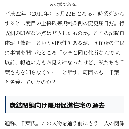
みの武である。
平成22年（2010年）３月22日とある。時系列から
すると二度目の土採取等規制条例の変更届日だ。行
政側の印がない点はどうしたものか。ここの記載自
体が「偽造」という可能性もあるが、同住所の住民
に事情を聞いたところ「ウチと同じ住所なんです。
以前、報道の方もお見えになったけど、私たちも千
葉さんを知らなくて…」と話す。周囲にも「千葉」
と名乗っていたのか？
炭鉱閉鎖向け雇用促進住宅の過去
通称、千葉氏。この人物を追う前にもう一人の関係