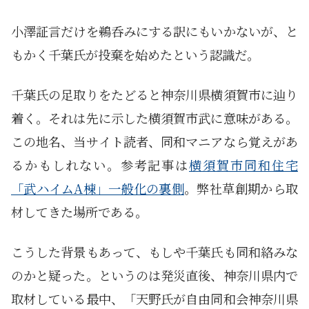
小澤証言だけを鵜呑みにする訳にもいかないが、と
もかく千葉氏が投棄を始めたという認識だ。
千葉氏の足取りをたどると神奈川県横須賀市に辿り
着く。それは先に示した横須賀市武に意味がある。
この地名、当サイト読者、同和マニアなら覚えがあ
るかもしれない。参考記事は
横須賀市同和住宅
「武ハイムA棟」一般化の裏側
。弊社草創期から取
材してきた場所である。
こうした背景もあって、もしや千葉氏も同和絡みな
のかと疑った。というのは発災直後、神奈川県内で
取材している最中、「天野氏が自由同和会神奈川県