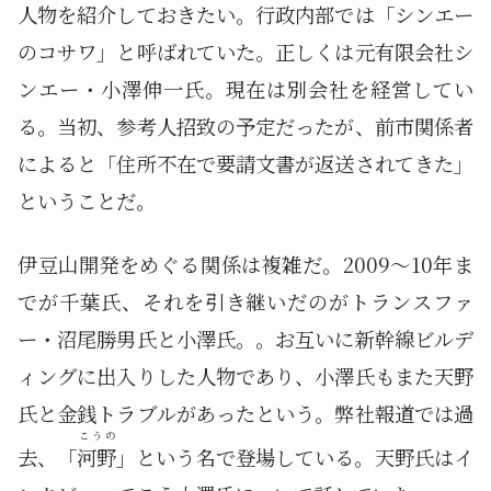
人物を紹介しておきたい。行政内部では「シンエー
のコサワ」と呼ばれていた。正しくは元有限会社シ
ンエー・小澤伸一氏。現在は別会社を経営してい
る。当初、参考人招致の予定だったが、前市関係者
によると「住所不在で要請文書が返送されてきた」
ということだ。
伊豆山開発をめぐる関係は複雑だ。2009～10年ま
でが千葉氏、それを引き継いだのがトランスファ
ー・沼尾勝男氏と小澤氏。。お互いに新幹線ビルデ
ィングに出入りした人物であり、小澤氏もまた天野
氏と金銭トラブルがあったという。弊社報道では過
こうの
去、「
河野
」という名で登場している。天野氏はイ