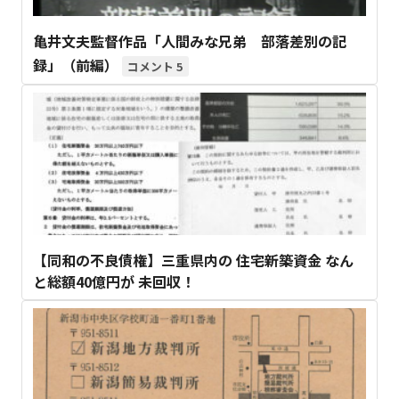
亀井文夫監督作品「人間みな兄弟 部落差別の記
録」（前編）
5
【同和の不良債権】三重県内の 住宅新築資金 なん
と総額40億円が 未回収！