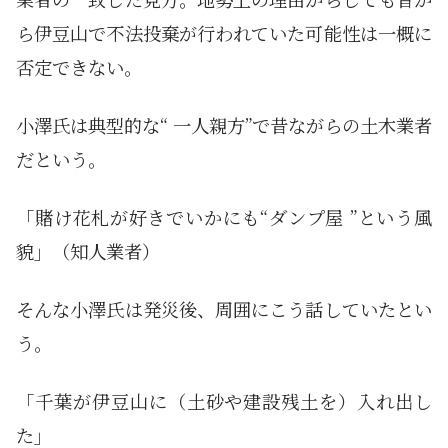
ら伊豆山で不法投棄が行われていた可能性は一概に
否定できない。
小澤氏は典型的な“ 一人親方”で昔ながらの土木業者
だという。
「賭け花札が好きでいかにも“ダンプ屋 ”という風
貌」（知人業者）
そんな小澤氏は発災後、周囲にこう話していたとい
う。
「千葉が伊豆山に（土砂や建設残土を）入れ出し
た」