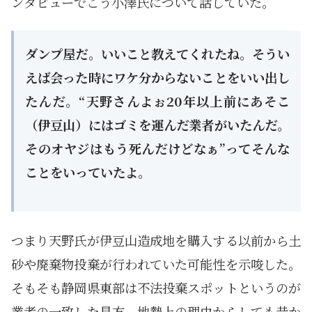
ンタビューでこう小澤氏について話していた。
ダンプ屋だ。いいこと教えてくれたね。そうい
えば会った時にワケ分からないことをいい出し
たんだ。“天野さんよぉ20年以上前にあそこ
（伊豆山）にはゴミを運んだ業者がいたんだ。
そのオヤジはもう死んだけどなぁ”ってそんな
ことをいっていたよ。
つまり天野氏が伊豆山造成地を購入する以前から土
砂や廃棄物投棄が行われていた可能性を示唆した。
そもそも静岡県東部は不法投棄スポットというのが
業者の一致した見方。地勢上の理由からしても昔か