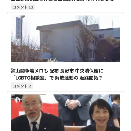
12
狭山闘争着メロも 配布 長野市 中央隣保館に
「LGBTQ相談室」で 解放運動の 販路開拓？
2