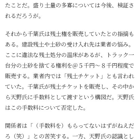
たことだ。盛り土量の多寡については今後、検証さ
れるだろうが。
それから千葉氏は残土権を販売していたとの指摘も
ある。建設残土や土砂の受け入れ先は業者の悩み。
ここに違法な残土処分の温床があるが、トラック一
台分の土砂を捨てる権利を＠５千円～８千円程度で
販売する。業者内では「残土チケット」とも言われ
ていた。千葉氏が残土チケットを販売し、その中か
ら天野氏に手数料として渡すという構図だ。天野氏
はこの手数料について否定した。
関係者は「（手数料を）もらってないはずがねえだ
ろ（笑）」との苦笑する。一方、天野氏の認識とし