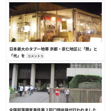
日本最大のタブー地帯 京都・崇仁地区に「熱」と
「光」を
5
全国部落調査事件第２回口頭弁論が行われました