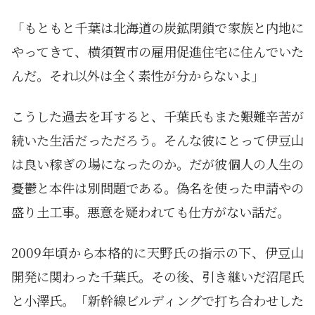
「もともと千葉は北海道の炭鉱閉鎖で家族と内地に
やってきて、横須賀市の雇用促進住宅に住んでいた
んだ。それ以外は全く素性が分からないよ」
こうした過去を耳すると、千葉氏もまた艱難辛苦が
続いた生活だっただろう。そんな彼にとって伊豆山
は良い稼ぎの場になったのか。だが彼個人の人生の
憂鬱と本件は別問題である。偽名を使った申請やの
盛り土工事。悪意を疑われても仕方がない話だ。
2009年頃から本格的に天野氏の指示の下、伊豆山
開発に関わった千葉氏。その後、引き継いだ沼尾氏
と小澤氏。「新幹線ビルディングで打ち合わせした