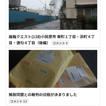
曲輪クエスト(128)小田原市 東町１丁目・浜町４丁
目・酒匂４丁目（後編）
5
解放同盟との裁判の日程が決まりました
13