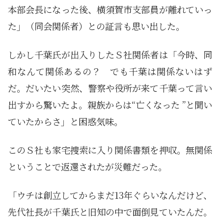
本部会長になった後、横須賀市支部員が離れていっ
た」（同会関係者）との証言も思い出した。
しかし千葉氏が出入りしたＳ社関係者は「今時、同
和なんて関係あるの？ でも千葉は関係ないはず
だ。だいたい突然、警察や役所が来て千葉って言い
出すから驚いたよ。親族からは“亡くなった ”と聞い
ていたからさ」と困惑気味。
このＳ社も家宅捜索に入り関係書類を押収。無関係
ということで返還されたが災難だった。
「ウチは創立してからまだ13年ぐらいなんだけど、
先代社長が千葉氏と旧知の中で面倒見ていたんだ。