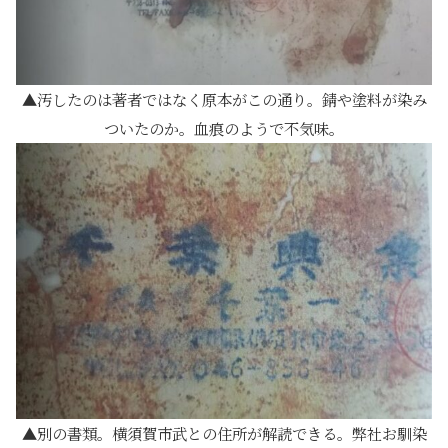
汚したのは著者ではなく原本がこの通り。錆や塗料が染み
ついたのか。血痕のようで不気味。
別の書類。横須賀市武との住所が解読できる。弊社お馴染