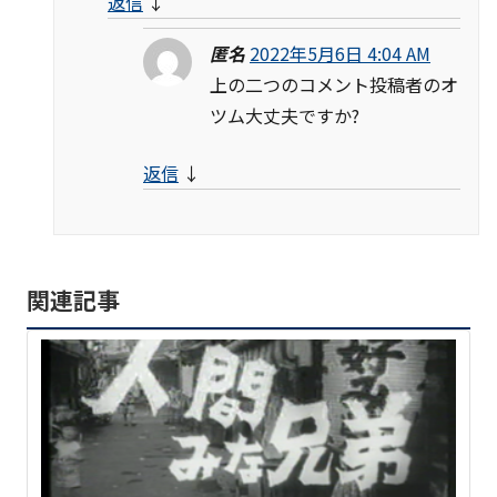
返信
↓
匿名
2022年5月6日 4:04 AM
上の二つのコメント投稿者のオ
ツム大丈夫ですか?
返信
↓
関連記事