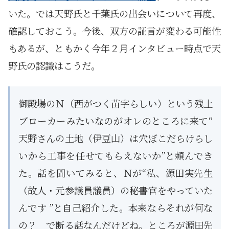
いた。では天野氏と千葉氏の出会いについて再度、
確認しておこう。今後、双方の証言が変わる可能性
もあるが、ともかく今年２月インタビュー時点で天
野氏の認識はこうだ。
御殿場のＮ（西がつく苗字らしい）という残土
ブローカーみたいなのがオレのところに来て“
天野さんの土地（伊豆山）は穴ぼこだらけらし
いから工事を任せてもらえないか”と頼んでき
た。話を聞いてみると、Ｎが“私、源田実先生
（故人・元参議員議員）の秘書官をやっていた
んです ”と自己紹介した。本来ならそれが何な
の？ で断る話なんだけどね。ところが源田先