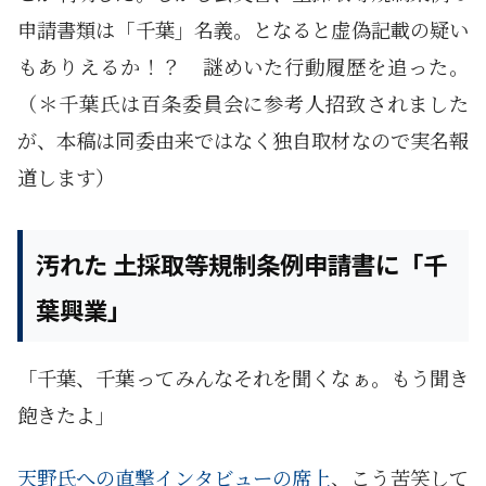
申請書類は「千葉」名義。となると虚偽記載の疑い
もありえるか！？ 謎めいた行動履歴を追った。
（＊千葉氏は百条委員会に参考人招致されました
が、本稿は同委由来ではなく独自取材なので実名報
道します）
汚れた 土採取等規制条例申請書に「千
葉興業」
「千葉、千葉ってみんなそれを聞くなぁ。もう聞き
飽きたよ」
天野氏への直撃インタビューの席上
、こう苦笑して