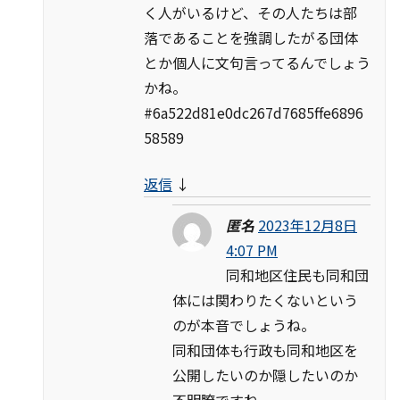
く人がいるけど、その人たちは部
落であることを強調したがる団体
とか個人に文句言ってるんでしょう
かね。
#6a522d81e0dc267d7685ffe6896
58589
返信
↓
匿名
2023年12月8日
4:07 PM
同和地区住民も同和団
体には関わりたくないという
のが本音でしょうね。
同和団体も行政も同和地区を
公開したいのか隠したいのか
不明瞭ですね。