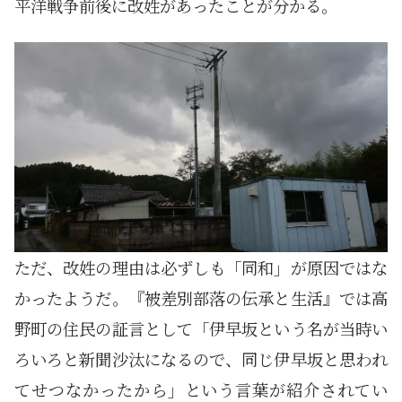
平洋戦争前後に改姓があったことが分かる。
ただ、改姓の理由は必ずしも「同和」が原因ではな
かったようだ。『被差別部落の伝承と生活』では高
野町の住民の証言として「伊早坂という名が当時い
ろいろと新聞沙汰になるので、同じ伊早坂と思われ
てせつなかったから」という言葉が紹介されてい