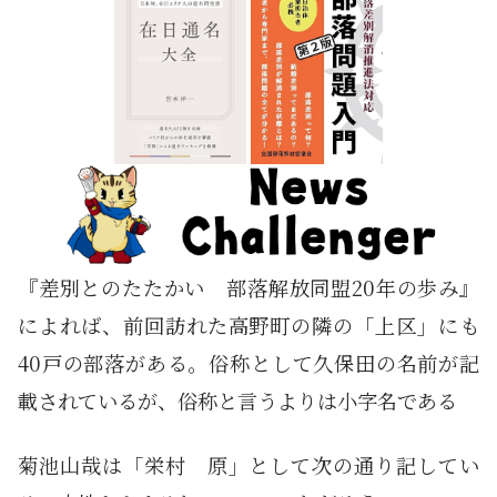
『差別とのたたかい 部落解放同盟20年の歩み』
によれば、前回訪れた高野町の隣の「上区」にも
40戸の部落がある。俗称として久保田の名前が記
載されているが、俗称と言うよりは小字名である
菊池山哉は「栄村 原」として次の通り記してい