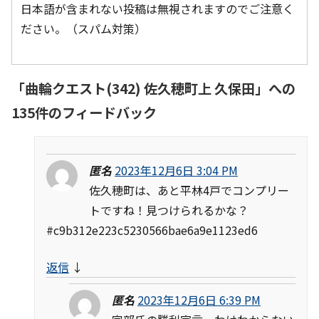
日本語が含まれない投稿は無視されますのでご注意く
ださい。（スパム対策）
「
曲輪クエスト(342) 佐久穂町上 久保田
」への
135件のフィードバック
匿名
2023年12月6日 3:04 PM
佐久穂町は、あと平林4戸でコンプリー
トですね！見つけられるかな？
#c9b312e223c5230566bae6a9e1123ed6
返信
↓
匿名
2023年12月6日 6:39 PM