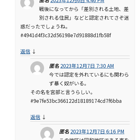
戦後になってから「差別される土地、差
別される住民」などと認定されてさぞ迷
惑だったでしょうね。
#4941d4f3c32d56198e7d91888d1fb58f
返信
↓
匿名
2023年12月7日 7:30 AM
今では認定を外れているにも関わら
ず暴く奴がいる。
その名を宮部と言うらしい。
#9e7fe53bc366122d18189174cd7f6bba
返信
↓
匿名
2023年12月7日 6:16 PM
この地区は同和地区である事を