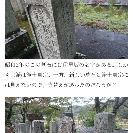
昭和2年のこの墓石には伊早坂の名字がある。しか
も宗派は浄土真宗。一方、新しい墓石は浄土真宗に
は見えないので、寺替えがあったのだろうか？