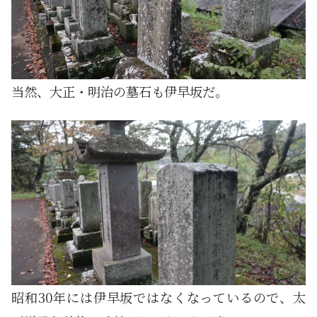
当然、大正・明治の墓石も伊早坂だ。
昭和30年には伊早坂ではなくなっているので、太