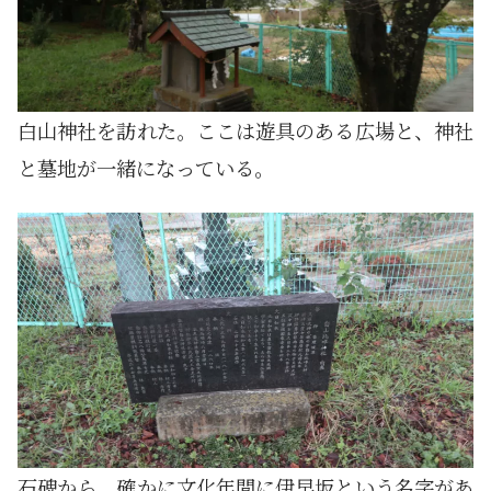
白山神社を訪れた。ここは遊具のある広場と、神社
と墓地が一緒になっている。
石碑から、確かに文化年間に伊早坂という名字があ