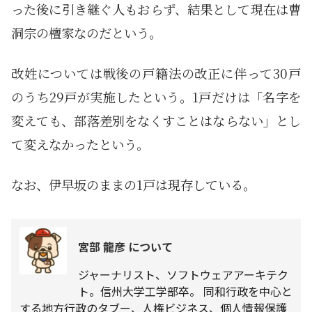
った後に引き継ぐ人もおらず、結果として現在は曹
洞宗の檀家なのだという。
改姓については戦後の戸籍法の改正に伴って30戸
のうち29戸が実施したという。1戸だけは「名字を
変えても、部落差別をなくすことはならない」とし
て変えなかったという。
なお、伊早坂のままの1戸は現存している。
宮部 龍彦 について
ジャーナリスト、ソフトウェアアーキテク
ト。信州大学工学部卒。 同和行政を中心と
する地方行政のタブー、人権ビジネス、個人情報保護