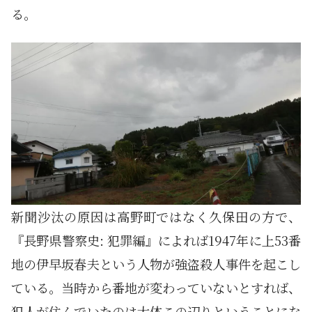
る。
新聞沙汰の原因は高野町ではなく久保田の方で、
『長野県警察史: 犯罪編』によれば1947年に上53番
地の伊早坂春夫という人物が強盗殺人事件を起こし
ている。当時から番地が変わっていないとすれば、
犯人が住んでいたのは大体この辺りということにな