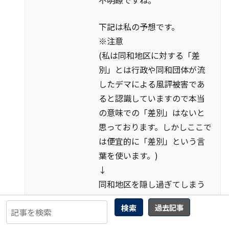
下記は私の予想です。
※注意
(私は同和地区に対する「差
別」とは行政や同和団体が流
したデマによる風評被害であ
ると認識していますので本当
の意味での「差別」はないと
思っております。しかしここで
は便宜的に「差別」という言
葉を使います。)
↓
同和地区を隠し過ぎてしまう
と忘れ去られてしまって「差
検索
過去記事
別」がなくなってしまう。
知られ過ぎてしまうと「同和