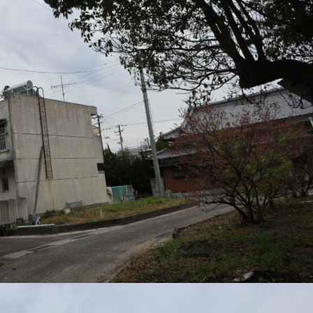
1月
1月
1月
1月
1月
1月
1月
1月
1月
1月
1月
1月
1月
1月
1月
1月
2月
2月
2月
2月
2月
2月
2月
2月
2月
2月
2月
2月
2月
2月
2月
2月
13
12
13
11
11
12
11
10
11
9
0
0
0
0
0
1
13
12
14
12
14
13
12
12
11
13
0
2
3
0
0
1