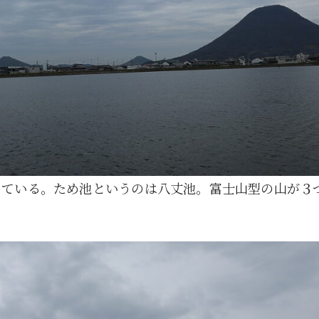
っている。ため池というのは八丈池。富士山型の山が３