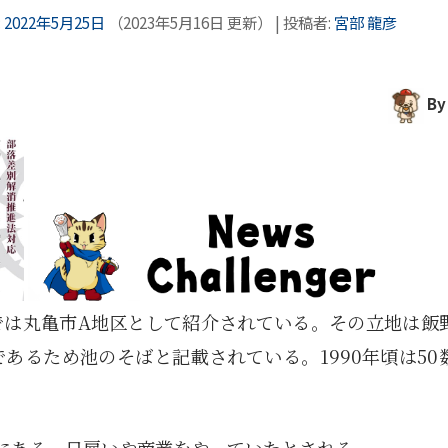
:
2022年5月25日
（
2023年5月16日
更新）
|
投稿者:
宮部 龍彦
By
では丸亀市A地区として紹介されている。その立地は飯
あるため池のそばと記載されている。1990年頃は50
録にある。日雇いや商業をやっていたとされる。