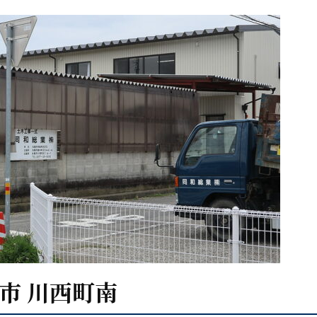
亀市 川西町南