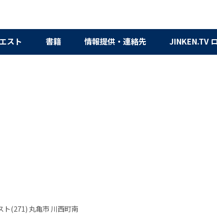
エスト
書籍
情報提供・連絡先
JINKEN.TV
ト(271) 丸亀市 川西町南