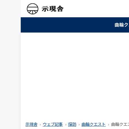
曲輪ク
示現舎
ウェブ記事
探訪
曲輪クエスト
曲輪クエス