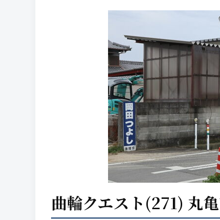
曲輪クエスト(271) 丸