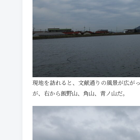
現地を訪れると、文献通りの風景が広が
が、右から飯野山、角山、青ノ山だ。