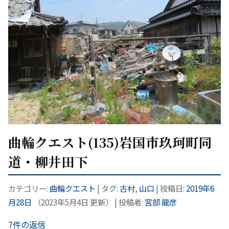
曲輪クエスト(135)岩国市玖珂町同
道・柳井田下
カテゴリー:
曲輪クエスト
| タグ:
古村
,
山口
| 投稿日:
2019年6
月28日
（
2023年5月4日
更新）
|
投稿者:
宮部 龍彦
7件の返信