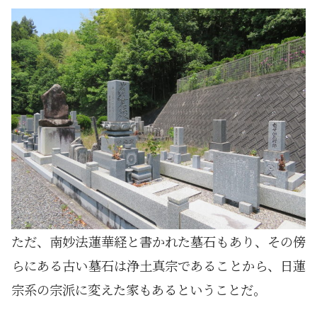
ただ、南妙法蓮華経と書かれた墓石もあり、その傍
らにある古い墓石は浄土真宗であることから、日蓮
宗系の宗派に変えた家もあるということだ。