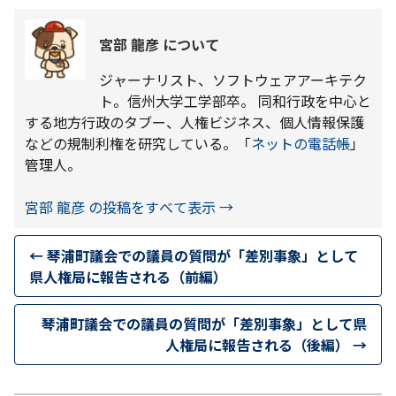
宮部 龍彦 について
ジャーナリスト、ソフトウェアアーキテク
ト。信州大学工学部卒。 同和行政を中心と
する地方行政のタブー、人権ビジネス、個人情報保護
などの規制利権を研究している。「
ネットの電話帳
」
管理人。
宮部 龍彦 の投稿をすべて表示
→
←
琴浦町議会での議員の質問が「差別事象」として
県人権局に報告される（前編）
琴浦町議会での議員の質問が「差別事象」として県
人権局に報告される（後編）
→