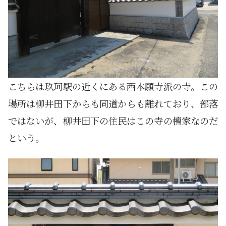
こちらは玖珂駅の近くにある西本願寺派の寺。この
場所は柳井田下からも同道からも離れており、部落
ではないが、柳井田下の住民はこの寺の檀家なのだ
という。