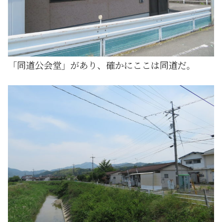
「同道公会堂」があり、確かにここは同道だ。