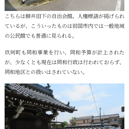
こちらは柳井田下の自治会館。人権標語が掲げられ
ているが、こういったものは岩国市内では一般地域
の公民館でも普通に見られる。
玖珂町も同和事業を行い、同和予算が計上された
が、少なくとも現在は同和行政は行われておらず、
同和地区との扱いはされていない。