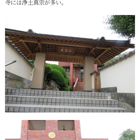
寺には浄土真宗が多い。