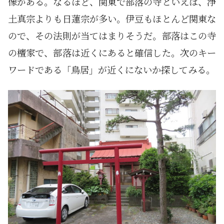
像がある。なるほど、関東で部落の寺といえば、浄
土真宗よりも日蓮宗が多い。伊豆もほとんど関東な
ので、その法則が当てはまりそうだ。部落はこの寺
の檀家で、部落は近くにあると確信した。次のキー
ワードである「鳥居」が近くにないか探してみる。