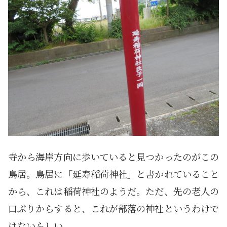
寺から海岸方向に歩いていると見つかったのがこの
鳥居。鳥居に「延寿稲荷神社」と書かれていること
から、これは稲荷神社のようだ。ただ、先の老人の
口ぶりからすると、これが部落の神社というわけで
はないらしい。