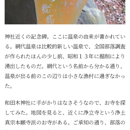
神社近くの記念碑。ここに温泉の由来が書かれてい
る。網代温泉は比較的新しい温泉で、全国部落調査
が作られたほんの少し前、昭和１３年に掘削により
湧出したものだ。網代という名前から分かる通り、
温泉が出る前のこの辺りは小さな漁村に過ぎなかっ
た。
和田木神社に手がかりはなさそうなので、お寺を探
してみた。地図を見ると、近くに浄立寺という浄土
真宗本願寺派のお寺がある。ご承知の通り、部落の