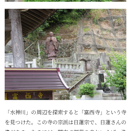
「水神川」の周辺を探索すると「富西寺」という寺
を見つけた。この寺の宗派は日蓮宗で、日蓮さんの