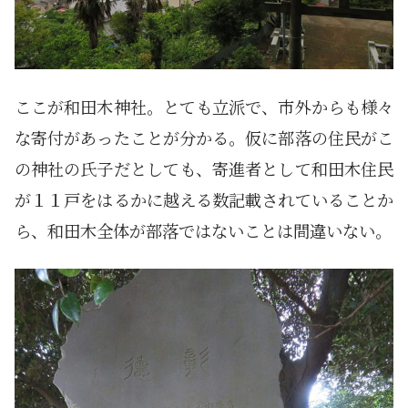
ここが和田木神社。とても立派で、市外からも様々
な寄付があったことが分かる。仮に部落の住民がこ
の神社の氏子だとしても、寄進者として和田木住民
が１１戸をはるかに越える数記載されていることか
ら、和田木全体が部落ではないことは間違いない。