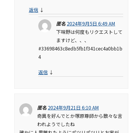
返信
↓
匿名
2024年9月5日 6:49 AM
下味野は何度もリクエストして
ますけど、、、
#33698463c8edb5fb1f341cec4a0bb1b
4
返信
↓
匿名
2024年9月21日 6:10 AM
奇異を好んでとか塚原尊師から散々な言
われようでしたね
確かに人里離れたようにポツリポツリとお家が