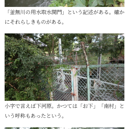
「釜無川の用水取水関門」という記述がある。確か
にそれらしきものがある。
小字で言えば下河原。かつては「お下」「南村」と
いう呼称もあったという。