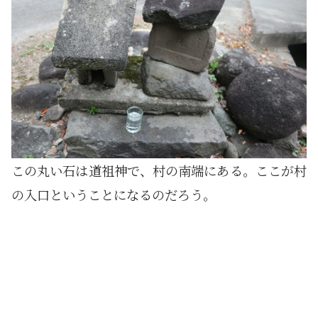
この丸い石は道祖神で、村の南端にある。ここが村
の入口ということになるのだろう。