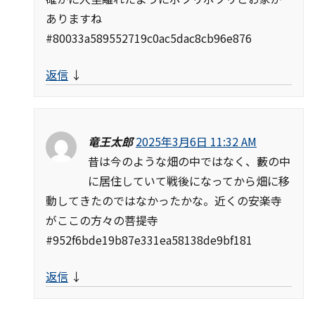
ありますね
#80033a589552719c0ac5dac8cb96e876
返信
↓
竜王太郎
2025年3月6日 11:32 AM
昔は今のような畑の中ではなく、藪の中
に居住していて戦後になってから畑に移
動してきたのではなかったかな。近くの安楽寺
がここの方々の菩提寺
#952f6bde19b87e331ea58138de9bf181
返信
↓