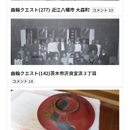
曲輪クエスト(277) 近江八幡市 大森町
22
曲輪クエスト(142)茨木市沢良宜浜３丁目
18