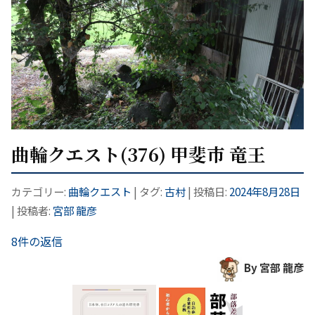
曲輪クエスト(376) 甲斐市 竜王
カテゴリー:
曲輪クエスト
| タグ:
古村
| 投稿日:
2024年8月28日
|
投稿者:
宮部 龍彦
8件の返信
By 宮部 龍彦