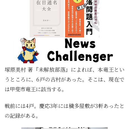
塚原美村 著『未解放部落』によれば、本竜王とい
うところに、6戸の古村があった。そこは、現在で
は甲斐市竜王に該当する。
戦前には4戸。慶応3年には穢多屋敷が3軒あったと
の記録がある。