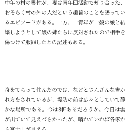
中年の村の男性が、妻は青年団活動で知り合った、
おそらく村の外の人だという趣旨のことを語ってい
るエピソードがある。一方、一青年が一般の娘と結
婚しようとして娘の姉たちに反対されたので相手を
傷つけて服罪したとの記述もある。
奇をてらって住んだのでは、などとさんざんな書か
れ方をされているが、堤防の前は広々としていて静
かな場所である。今は8軒あるだろうか。今日は雲
が出ていて見えづらかったが、晴れていれば各家か
ら富士山が見える。